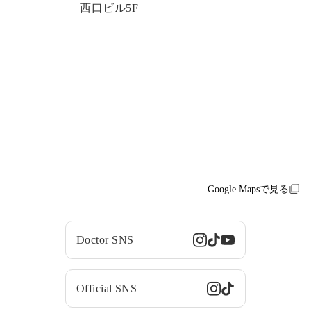
西口ビル5F
Google Mapsで見る
Doctor SNS
Official SNS