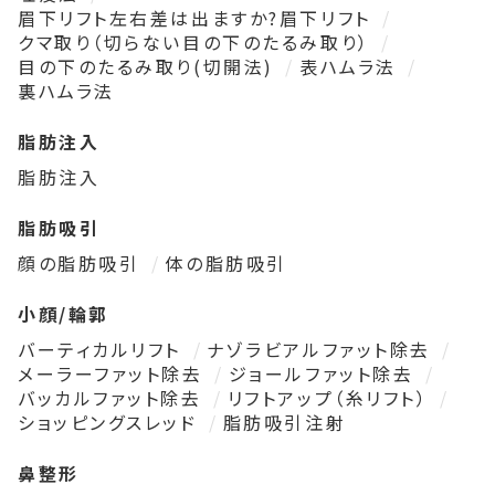
眉下リフト左右差は出ますか?眉下リフト
クマ取り（切らない目の下のたるみ取り）
目の下のたるみ取り(切開法)
表ハムラ法
裏ハムラ法
脂肪注入
脂肪注入
脂肪吸引
顔の脂肪吸引
体の脂肪吸引
小顔/輪郭
バーティカルリフト
ナゾラビアルファット除去
メーラーファット除去
ジョールファット除去
バッカルファット除去
リフトアップ（糸リフト）
ショッピングスレッド
脂肪吸引注射
鼻整形