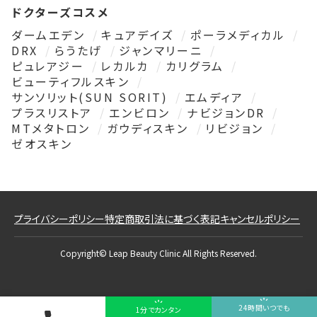
ドクターズコスメ
ダームエデン
キュアデイズ
ポーラメディカル
DRX
らうたげ
ジャンマリーニ
ピュレアジー
レカルカ
カリグラム
ビューティフルスキン
サンソリット(SUN SORIT)
エムディア
プラスリストア
エンビロン
ナビジョンDR
MTメタトロン
ガウディスキン
リビジョン
ゼオスキン
プライバシーポリシー
特定商取引法に基づく表記
キャンセルポリシー
Copyright© Leap Beauty Clinic All Rights Reserved.
24時間いつでも
1分でカンタン