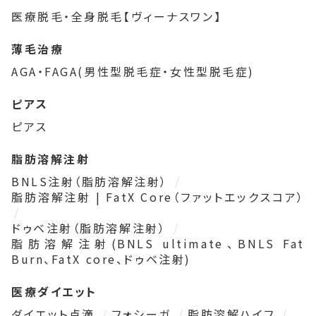
医療脱毛・全身脱毛【ヴィーナスワン】
薄毛治療
AGA・FAGA(男性型脱毛症・女性型脱毛症)
ピアス
ピアス
脂肪溶解注射
BNLS注射（脂肪溶解注射）
脂肪溶解注射 | FatX Core（ファットエックスコア）
ドゥベ注射（脂肪溶解注射）
脂肪溶解注射(BNLS ultimate、BNLS Fat
Burn、FatX core、ドゥベ注射)
医療ダイエット
ダイエット点滴
フォシーガ
脂肪溶解ハイフ