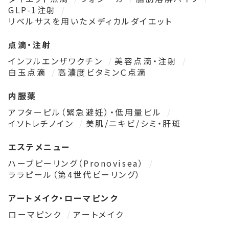
GLP-1注射
リベルサスを用いたメディカルダイエット
点滴・注射
インフルエンザワクチン
美容点滴・注射
白玉点滴
高濃度ビタミンＣ点滴
内服薬
アフターピル（緊急避妊）・低用量ピル
イソトレチノイン
美肌/ニキビ/シミ・肝斑
エステメニュー
ハーブピーリング（Pronovisea）
ララピール（第4世代ピーリング）
アートメイク・ローマピンク
ローマピンク
アートメイク