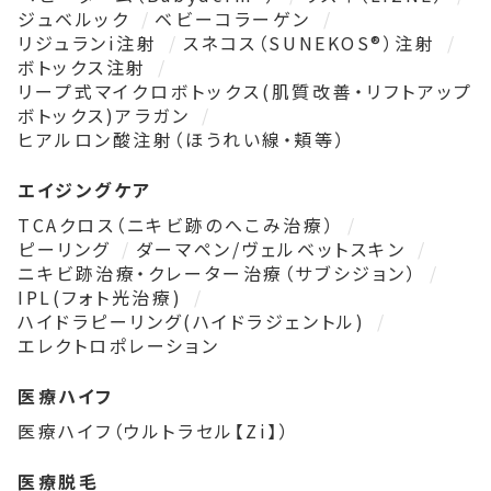
ジュベルック
ベビーコラーゲン
リジュランi注射
スネコス（SUNEKOS®）注射
ボトックス注射
リープ式マイクロボトックス(肌質改善・リフトアップ
ボトックス)アラガン
ヒアルロン酸注射（ほうれい線・頬等）
エイジングケア
TCAクロス（ニキビ跡のへこみ治療）
ピーリング
ダーマペン/ヴェルベットスキン
ニキビ跡治療・クレーター治療（サブシジョン）
IPL(フォト光治療)
ハイドラピーリング(ハイドラジェントル)
エレクトロポレーション
医療ハイフ
医療ハイフ（ウルトラセル【Zi】）
医療脱毛