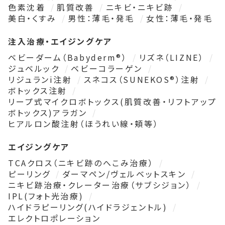
色素沈着
肌質改善
ニキビ・ニキビ跡
美白・くすみ
男性：薄毛・発毛
女性：薄毛・発毛
注入治療・エイジングケア
ベビーダーム（Babyderm®）
リズネ（LIZNE）
ジュベルック
ベビーコラーゲン
リジュランi注射
スネコス（SUNEKOS®）注射
ボトックス注射
リープ式マイクロボトックス(肌質改善・リフトアップ
ボトックス)アラガン
ヒアルロン酸注射（ほうれい線・頬等）
エイジングケア
TCAクロス（ニキビ跡のへこみ治療）
ピーリング
ダーマペン/ヴェルベットスキン
ニキビ跡治療・クレーター治療（サブシジョン）
IPL(フォト光治療)
ハイドラピーリング(ハイドラジェントル)
エレクトロポレーション