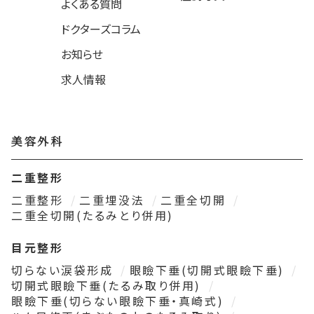
よくある質問
ドクターズコラム
お知らせ
求人情報
美容外科
二重整形
二重整形
二重埋没法
二重全切開
二重全切開(たるみとり併用)
目元整形
切らない涙袋形成
眼瞼下垂(切開式眼瞼下垂)
切開式眼瞼下垂(たるみ取り併用)
眼瞼下垂(切らない眼瞼下垂・真崎式)