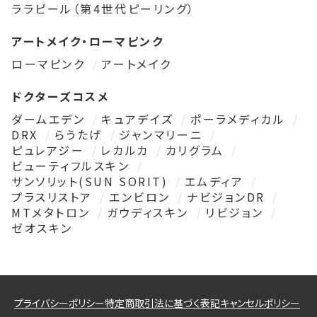
ララピール（第4世代ピーリング）
アートメイク・ローマピンク
ローマピンク
アートメイク
ドクターズコスメ
ダームエデン
キュアデイズ
ポーラメディカル
DRX
らうたげ
ジャンマリーニ
ピュレアジー
レカルカ
カリグラム
ビューティフルスキン
サンソリット(SUN SORIT)
エムディア
プラスリストア
エンビロン
ナビジョンDR
MTメタトロン
ガウディスキン
リビジョン
ゼオスキン
プライバシーポリシー
特定商取引法に基づく表記
キャンセルポリシー