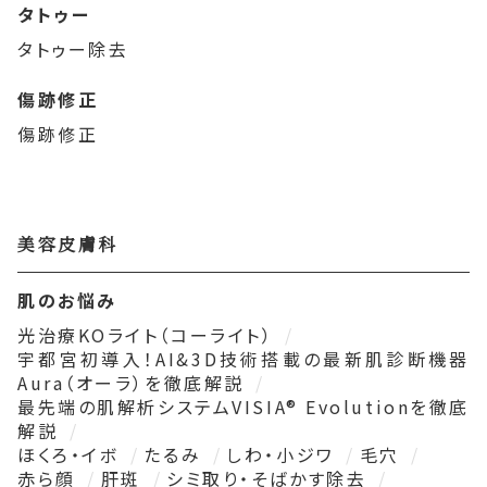
タトゥー
タトゥー除去
傷跡修正
傷跡修正
美容皮膚科
肌のお悩み
光治療KOライト（コーライト）
宇都宮初導入！AI&3D技術搭載の最新肌診断機器
Aura（オーラ）を徹底解説
最先端の肌解析システムVISIA® Evolutionを徹底
解説
ほくろ・イボ
たるみ
しわ・小ジワ
毛穴
赤ら顔
肝斑
シミ取り・そばかす除去