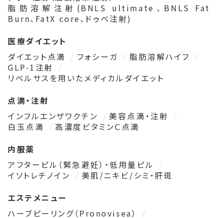
脂肪溶解注射(BNLS ultimate、BNLS Fat
Burn、FatX core、ドゥベ注射)
医療ダイエット
ダイエット点滴
フォシーガ
脂肪溶解ハイフ
GLP-1注射
リベルサスを用いたメディカルダイエット
点滴・注射
インフルエンザワクチン
美容点滴・注射
白玉点滴
高濃度ビタミンＣ点滴
内服薬
アフターピル（緊急避妊）・低用量ピル
イソトレチノイン
美肌/ニキビ/シミ・肝斑
エステメニュー
ハーブピーリング（Pronovisea）