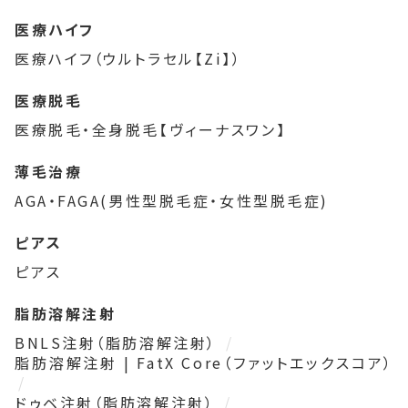
医療ハイフ
医療ハイフ（ウルトラセル【Zi】）
医療脱毛
医療脱毛・全身脱毛【ヴィーナスワン】
薄毛治療
AGA・FAGA(男性型脱毛症・女性型脱毛症)
ピアス
ピアス
脂肪溶解注射
BNLS注射（脂肪溶解注射）
脂肪溶解注射 | FatX Core（ファットエックスコア）
ドゥベ注射（脂肪溶解注射）