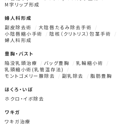
M字リップ形成
婦人科形成
副皮除去術
大陰唇たるみ除去手術
小陰唇縮小手術
陰核（クリトリス）包茎手術
婦人科形成
豊胸・バスト
陥没乳頭治療
バッグ豊胸
乳輪縮小術
乳頭縮小術(乳管温存法)
モントゴメリー腺除去
副乳除去
脂肪豊胸
ほくろ・いぼ
ホクロ・イボ除去
ワキガ
ワキガ治療