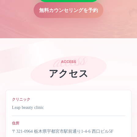
無料カウンセリングを予約
ACCESS
アクセス
クリニック
Leap beauty clinic
住所
〒321-0964 栃木県宇都宮市駅前通り1-4-6 西口ビル5F