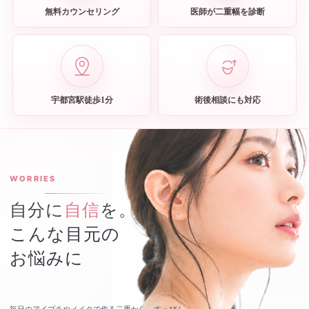
無料カウンセリング
医師が二重幅を診断
宇都宮駅徒歩1分
術後相談にも対応
WORRIES
自分に
自信
を。
こんな目元の
お悩みに