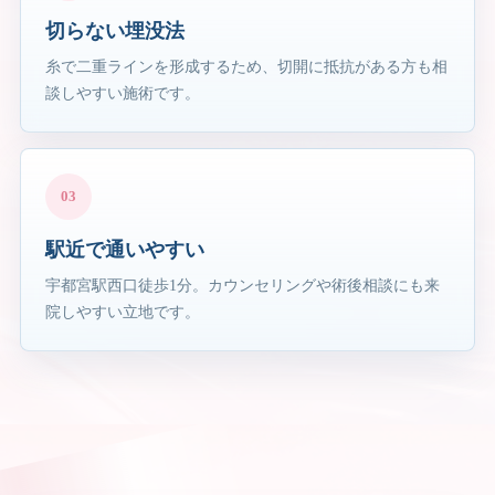
切らない埋没法
糸で二重ラインを形成するため、切開に抵抗がある方も相
談しやすい施術です。
03
駅近で通いやすい
宇都宮駅西口徒歩1分。カウンセリングや術後相談にも来
院しやすい立地です。