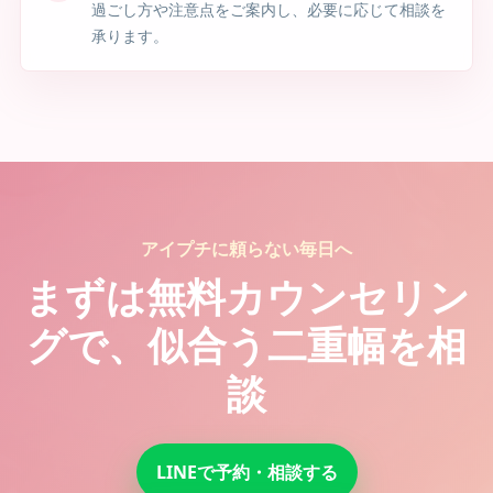
過ごし方や注意点をご案内し、必要に応じて相談を
承ります。
アイプチに頼らない毎日へ
まずは無料カウンセリン
グで、似合う二重幅を相
談
LINEで予約・相談する