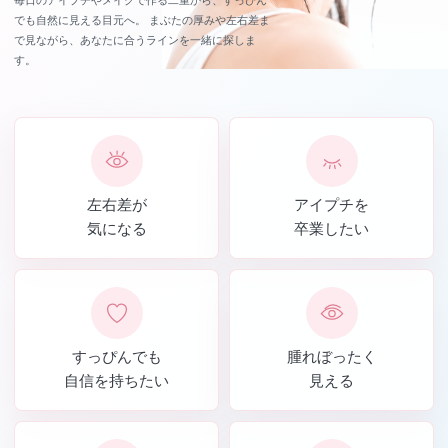
毎日のアイプチやメイクで作る二重から、すっぴん
でも自然に見える目元へ。
まぶたの厚みや左右差ま
で見ながら、あなたに合うラインを一緒に探しま
す。
左右差が
アイプチを
気になる
卒業したい
すっぴんでも
腫れぼったく
自信を持ちたい
見える