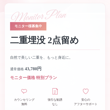
Monitor Plan
モニター様募集中
二重埋没 2点留め
自然で美しい二重を、もっと身近に。
43,780円
通常価格
モニター価格 特別プラン
カウンセリング
強引な勧誘
安心の
無料
なし
アフターサポート