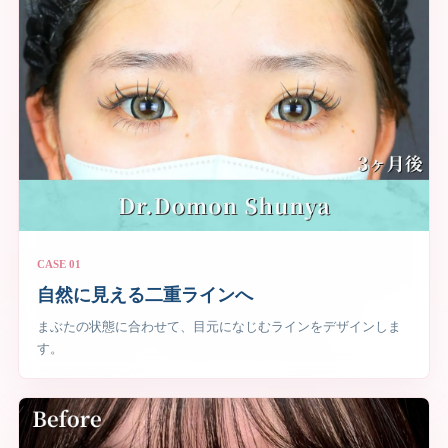
CASE 01
自然に見える二重ラインへ
まぶたの状態に合わせて、目元になじむラインをデザインしま
す。