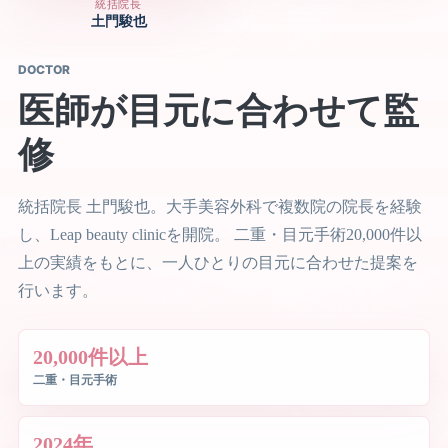
統括院長
土門駿也
DOCTOR
医師が目元に合わせて監
修
統括院長 土門駿也。大手美容外科で複数院の院長を経験
し、Leap beauty clinicを開院。 二重・目元手術20,000件以
上の実績をもとに、一人ひとりの目元に合わせた提案を
行います。
20,000件以上
二重・目元手術
2024年