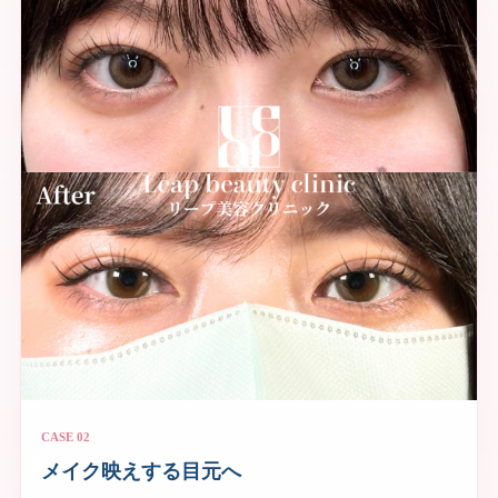
CASE 02
メイク映えする目元へ