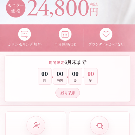
6月末まで
期間限定
00
00
00
00
:
:
:
日
時間
分
秒
7
残り
席