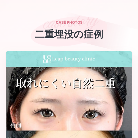
CASE PHOTOS
二重埋没の症例