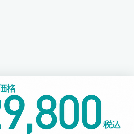
1
/ 9