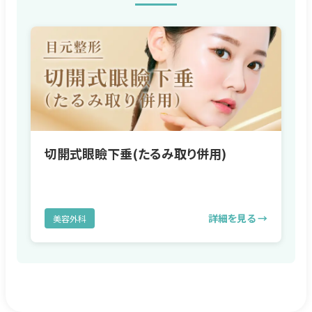
切開式眼瞼下垂(たるみ取り併用)
詳細を見る →
美容外科