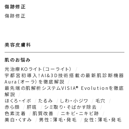
傷跡修正
傷跡修正
美容皮膚科
肌のお悩み
光治療KOライト（コーライト）
宇都宮初導入！AI&3D技術搭載の最新肌診断機器
Aura（オーラ）を徹底解説
最先端の肌解析システムVISIA® Evolutionを徹底
解説
ほくろ・イボ
たるみ
しわ・小ジワ
毛穴
赤ら顔
肝斑
シミ取り・そばかす除去
色素沈着
肌質改善
ニキビ・ニキビ跡
美白・くすみ
男性：薄毛・発毛
女性：薄毛・発毛