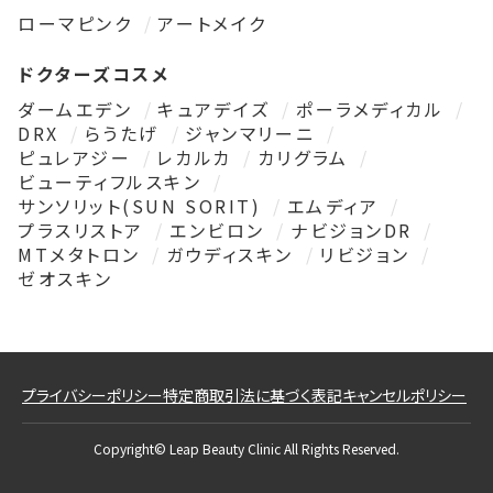
ローマピンク
アートメイク
ドクターズコスメ
ダームエデン
キュアデイズ
ポーラメディカル
DRX
らうたげ
ジャンマリーニ
ピュレアジー
レカルカ
カリグラム
ビューティフルスキン
サンソリット(SUN SORIT)
エムディア
プラスリストア
エンビロン
ナビジョンDR
MTメタトロン
ガウディスキン
リビジョン
ゼオスキン
プライバシーポリシー
特定商取引法に基づく表記
キャンセルポリシー
Copyright© Leap Beauty Clinic All Rights Reserved.