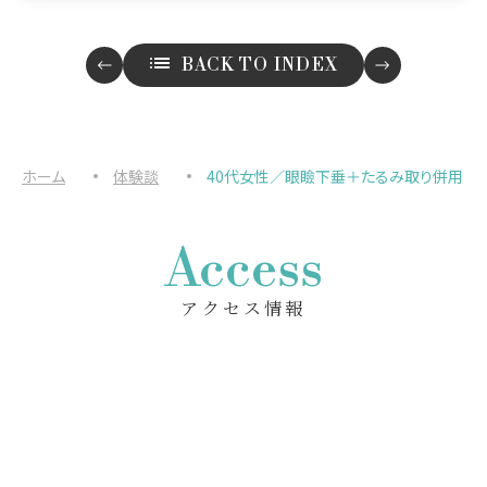
BACK TO INDEX
ホーム
体験談
40代女性／眼瞼下垂＋たるみ取り併用
Access
アクセス情報