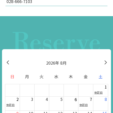
028-666-7103
Reserve
2026
8月
日
月
火
水
木
金
土
1
休診日
2
3
4
5
7
8
6
休診日
休診日