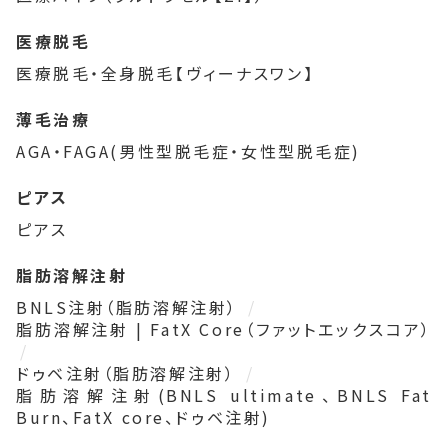
医療脱毛
医療脱毛・全身脱毛【ヴィーナスワン】
薄毛治療
AGA・FAGA(男性型脱毛症・女性型脱毛症)
ピアス
ピアス
脂肪溶解注射
BNLS注射（脂肪溶解注射）
脂肪溶解注射 | FatX Core（ファットエックスコア）
ドゥベ注射（脂肪溶解注射）
脂肪溶解注射(BNLS ultimate、BNLS Fat
Burn、FatX core、ドゥベ注射)