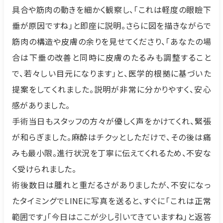
具合や筋肉の動きを細かく観察し、「これは軽度の眼瞼下
垂が原因ですね」と即座に説明。さらに図を描きながらで
筋肉の構造や皮膚の余りを見せてくださり、「あなたの場
合は下垂の改善と同時に皮膚のたるみも調整すること
で、若々しい目元になります」と、医学的根拠に基づいた
提案をしてくれました。説明が非常に分かりやすく、安心
感がありました。
手術当日もスタッフの方々が優しく声をかけてくれ、緊張
が和らぎました。麻酔はチクッとしただけで、その後は痛
みも最小限。進行状況を丁寧に伝えてくれるため、不安な
く受けられました。
術後数日は腫れと重だるさがありましたが、不安になっ
たタイミングでLINEに写真を送ると、すぐに「これは正常
範囲です」「今日はここが少し引いてきていますね」と返答