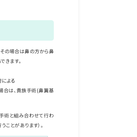
、その場合は鼻の方から鼻
できます。
射による
場合は、貴族手術(鼻翼基
る手術と組み合わせて行わ
うことがあります）。