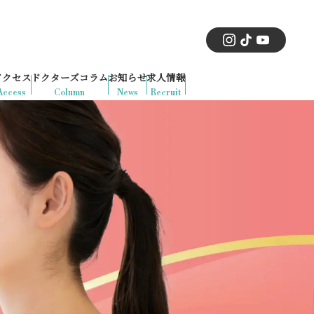
アクセス
ドクターズコラム
お知らせ
求人情報
Access
Column
News
Recruit