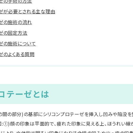
ゼの手術の方法
ゼが必要とされる主な理由
ゼの施術の流れ
ゼの固定方法
ゼの施術について
ゼのよくある質問
ロテーゼとは
の間の部分)の基部にシリコンプロテーゼを挿入し凹みや陥没を
図:①)顔の印象は平面的で、疲れた印象に見える上、ほうれい線