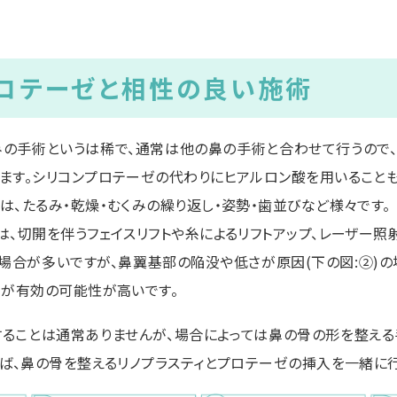
ロテーゼと相性の良い施術
の手術というは稀で、通常は他の鼻の手術と合わせて行うので
ます。シリコンプロテーゼの代わりにヒアルロン酸を用いることも
は、たるみ・乾燥・むくみの繰り返し・姿勢・歯並びなど様々です。
、切開を伴うフェイスリフトや糸によるリフトアップ、レーザー照
場合が多いですが、鼻翼基部の陥没や低さが原因(下の図:②)の
)が有効の可能性が高いです。
ることは通常ありませんが、場合によっては鼻の骨の形を整え
えば、鼻の骨を整えるリノプラスティとプロテーゼの挿入を一緒に行