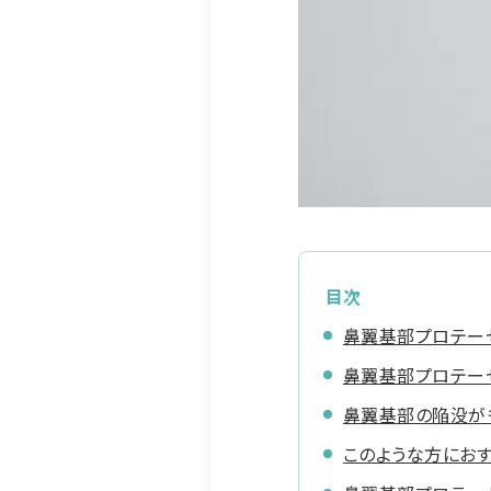
目次
鼻翼基部プロテー
鼻翼基部プロテー
鼻翼基部の陥没が
このような方におす