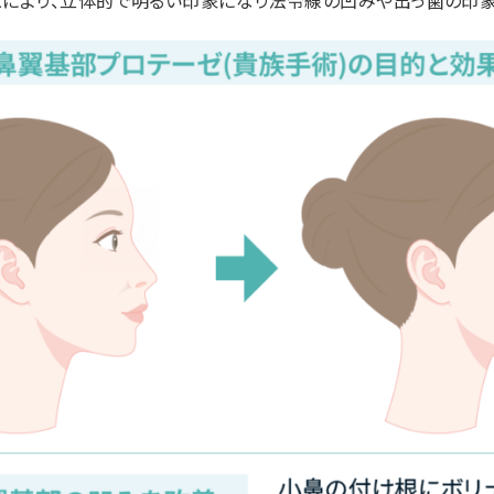
とにより、立体的で明るい印象になり法令線の凹みや出っ歯の印象