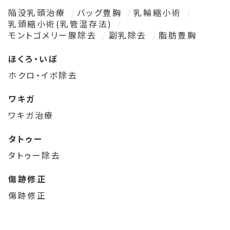
陥没乳頭治療
バッグ豊胸
乳輪縮小術
乳頭縮小術(乳管温存法)
モントゴメリー腺除去
副乳除去
脂肪豊胸
ほくろ・いぼ
ホクロ・イボ除去
ワキガ
ワキガ治療
タトゥー
タトゥー除去
傷跡修正
傷跡修正