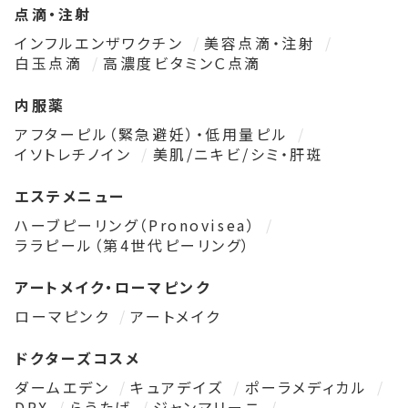
点滴・注射
インフルエンザワクチン
美容点滴・注射
白玉点滴
高濃度ビタミンＣ点滴
内服薬
アフターピル（緊急避妊）・低用量ピル
イソトレチノイン
美肌/ニキビ/シミ・肝斑
エステメニュー
ハーブピーリング（Pronovisea）
ララピール（第4世代ピーリング）
アートメイク・ローマピンク
ローマピンク
アートメイク
ドクターズコスメ
ダームエデン
キュアデイズ
ポーラメディカル
DRX
らうたげ
ジャンマリーニ