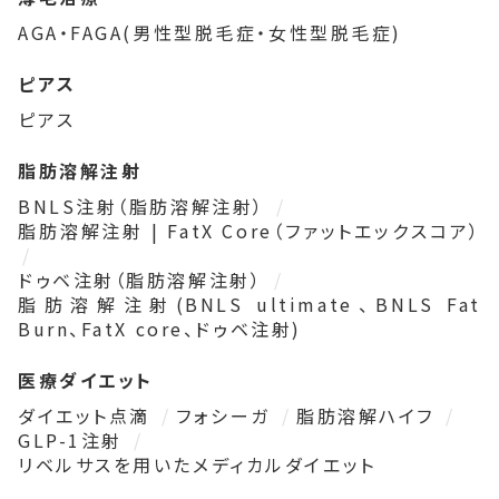
AGA・FAGA(男性型脱毛症・女性型脱毛症)
ピアス
ピアス
脂肪溶解注射
BNLS注射（脂肪溶解注射）
脂肪溶解注射 | FatX Core（ファットエックスコア）
ドゥベ注射（脂肪溶解注射）
脂肪溶解注射(BNLS ultimate、BNLS Fat
Burn、FatX core、ドゥベ注射)
医療ダイエット
ダイエット点滴
フォシーガ
脂肪溶解ハイフ
GLP-1注射
リベルサスを用いたメディカルダイエット