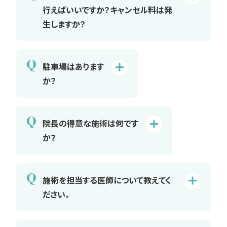
行えばいいですか？キャンセル料は発
生しますか？
Q
駐車場はあります
か？
Q
院長の得意な施術は何です
か？
Q
施術を担当する医師について教えてく
ださい。