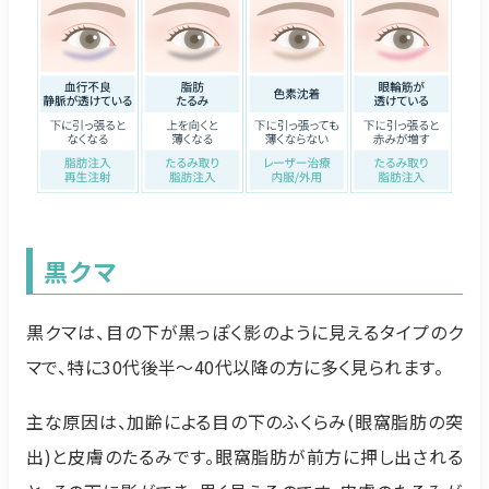
黒クマ
黒クマは、目の下が黒っぽく影のように見えるタイプのク
マで、特に30代後半〜40代以降の方に多く見られます。
主な原因は、加齢による目の下のふくらみ(眼窩脂肪の突
出)と皮膚のたるみです。眼窩脂肪が前方に押し出される