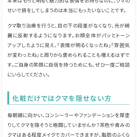
本来はもっと明るく魅力的な表情をお持ちなのに、クマの
せいで損をしてしまうのは本当にもったいないことです。
クマ取り治療を行うと、目の下の段差がなくなり、光が綺
麗に反射するようになります。お顔全体がパッとトーン
アップしたように見え、「表情が明るくなったね」「雰囲気
が変わったね」と周りから褒められることも増えるはずで
す。ご自身の笑顔に自信を持つためにも、ぜひ一度ご相談
にいらしてください。
化粧だけではクマを隠せない方
毎朝鏡に向かい、コンシーラーやファンデーションを厚塗
りしてクマを隠そうと格闘していませんか？茶色や青みの
クマはある程度メイクでカバーできますが、脂肪のふくら