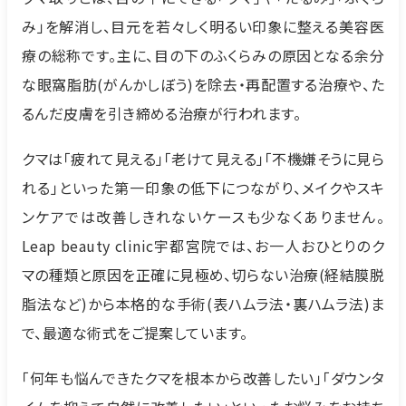
み」を解消し、目元を若々しく明るい印象に整える美容医
療の総称です。主に、目の下のふくらみの原因となる余分
な眼窩脂肪(がんかしぼう)を除去・再配置する治療や、た
るんだ皮膚を引き締める治療が行われます。
クマは「疲れて見える」「老けて見える」「不機嫌そうに見ら
れる」といった第一印象の低下につながり、メイクやスキ
ンケアでは改善しきれないケースも少なくありません。
Leap beauty clinic宇都宮院では、お一人おひとりのク
マの種類と原因を正確に見極め、切らない治療(経結膜脱
脂法など)から本格的な手術(表ハムラ法・裏ハムラ法)ま
で、最適な術式をご提案しています。
「何年も悩んできたクマを根本から改善したい」「ダウンタ