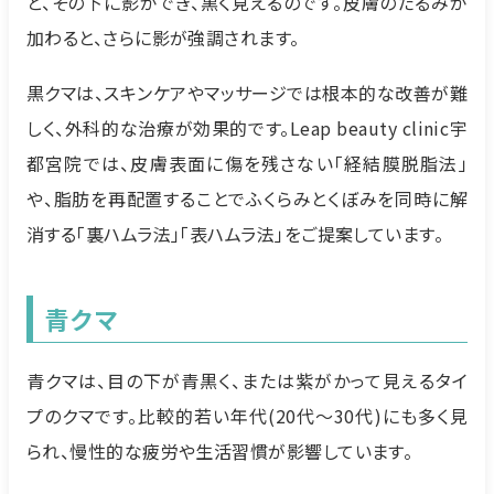
と、その下に影ができ、黒く見えるのです。皮膚のたるみが
加わると、さらに影が強調されます。
黒クマは、スキンケアやマッサージでは根本的な改善が難
しく、外科的な治療が効果的です。Leap beauty clinic宇
都宮院では、皮膚表面に傷を残さない「経結膜脱脂法」
や、脂肪を再配置することでふくらみとくぼみを同時に解
消する「裏ハムラ法」「表ハムラ法」をご提案しています。
青クマ
青クマは、目の下が青黒く、または紫がかって見えるタイ
プのクマです。比較的若い年代(20代〜30代)にも多く見
られ、慢性的な疲労や生活習慣が影響しています。