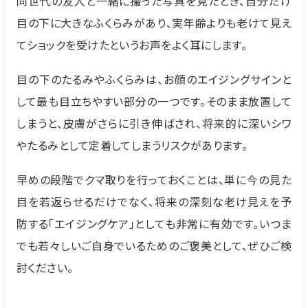
同世代の友人と一緒に撮った写真を見たとき、自分だけ
目の下に大きなふくらみがあり、実年齢よりも老けて見え
てショックを受けたというお声をよく耳にします。
目の下のたるみやふくらみは、お顔のエイジングサインと
して最も目立ちやすい部分の一つです。そのまま放置して
しまうと、皮膚がさらに引き伸ばされ、将来的に深いシワ
やたるみとして定着してしまうリスクがあります。
早めの段階でクマ取りを行っておくことは、単に今の見た
目を若返らせるだけでなく、将来の深刻な老け見えを予
防する「エイジングケア」としても非常に有効です。いつま
でも若々しいご自身でいるためのご褒美として、ぜひご検
討ください。