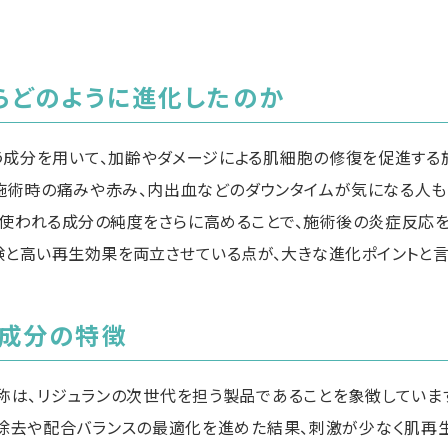
らどのように進化したのか
いう成分を用いて、加齢やダメージによる肌細胞の修復を促進する
、施術時の痛みや赤み、内出血などのダウンタイムが気になる人も
で使われる成分の純度をさらに高めることで、施術後の炎症反応
験と高い再生効果を両立させている点が、大きな進化ポイントと言
成分の特徴
う名称は、リジュランの次世代を担う製品であることを象徴していま
除去や配合バランスの最適化を進めた結果、刺激が少なく肌再