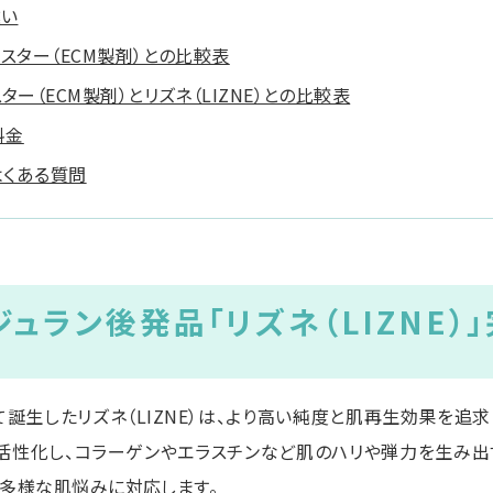
違い
スター（ECM製剤）との比較表
ー（ECM製剤）とリズネ（LIZNE）との比較表
料金
のよくある質問
ュラン後発品「リズネ（LIZNE）
て誕生したリズネ（LIZNE）は、より高い純度と肌再生効果を追
活性化し、コラーゲンやエラスチンなど肌のハリや弾力を生み出
ど多様な肌悩みに対応します。