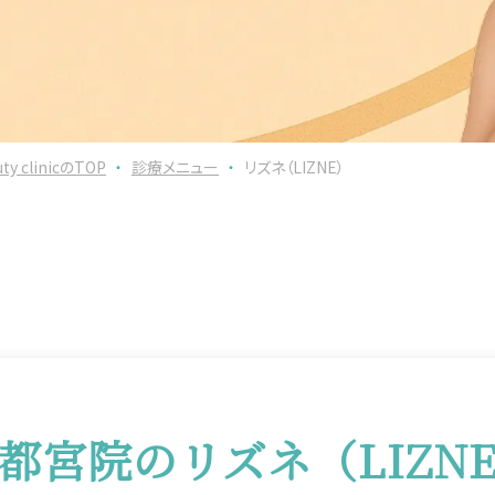
clinicのTOP
・
診療メニュー
・
リズネ（LIZNE）
都宮院のリズネ（LIZN