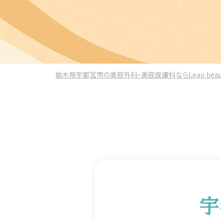
栃木県宇都宮市の美容外科・美容皮膚科ならLeap beauty 
宇