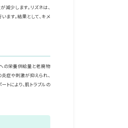
が減少します。リズネは、
います。結果として、キメ
位への栄養供給量と老廃物
の炎症や刺激が抑えられ、
ートにより、肌トラブルの