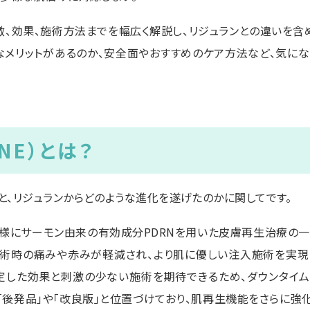
徴、効果、施術方法までを幅広く解説し、リジュランとの違いを含
なメリットがあるのか、安全面やおすすめのケア方法など、気に
NE）とは？
と、リジュランからどのような進化を遂げたのかに関してです。
同様にサーモン由来の有効成分PDRNを用いた皮膚再生治療の一
術時の痛みや赤みが軽減され、より肌に優しい注入施術を実現
定した効果と刺激の少ない施術を期待できるため、ダウンタイ
の「後発品」や「改良版」と位置づけており、肌再生機能をさらに強