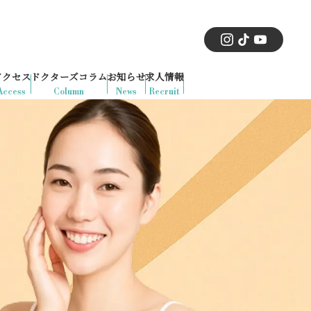
アクセス
ドクターズコラム
お知らせ
求人情報
Access
Column
News
Recruit