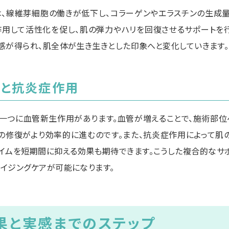
、線維芽細胞の働きが低下し、コラーゲンやエラスチンの生成量
用して活性化を促し、肌の弾力やハリを回復させるサポートを行
感が得られ、肌全体が生き生きとした印象へと変化していきます。
と抗炎症作用
一つに血管新生作用があります。血管が増えることで、施術部
の修復がより効率的に進むのです。また、抗炎症作用によって肌
イムを短期間に抑える効果も期待できます。こうした複合的なサポ
イジングケアが可能になります。
果と実感までのステップ