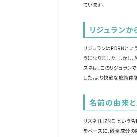
ています。
リジュランか
リジュランはPDRNと
うになりました。しかし
ズネは、このリジュラン
した。より快適な施術体
名前の由来と
リズネ（LIZNE）とい
をベースに、微量成分の