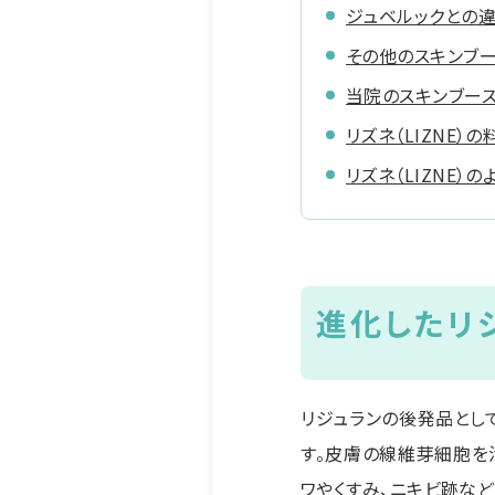
ジュベルックとの
その他のスキンブー
当院のスキンブースタ
リズネ（LIZNE）の
リズネ（LIZNE）
進化したリジ
リジュランの後発品とし
す。皮膚の線維芽細胞を
ワやくすみ、ニキビ跡な