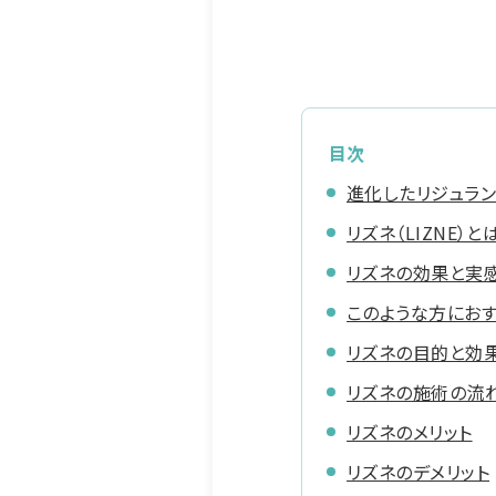
目次
進化したリジュラン後
リズネ（LIZNE）と
リズネの効果と実
このような方におす
リズネの目的と効
リズネの施術の流
リズネのメリット
リズネのデメリット