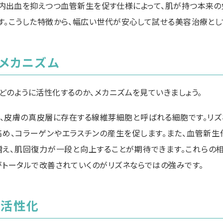
や内出血を抑えつつ血管新生を促す仕様によって、肌が持つ本来
す。こうした特徴から、幅広い世代が安心して試せる美容治療とし
メカニズム
どのように活性化するのか、メカニズムを見ていきましょう。
、皮膚の真皮層に存在する線維芽細胞と呼ばれる細胞です。リズネ
め、コラーゲンやエラスチンの産生を促します。また、血管新生
え、肌回復力が一段と向上することが期待できます。これらの相
がトータルで改善されていくのがリズネならではの強みです。
の活性化