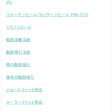
IPL
コラーゲンピール(マッサージピール,PRX-T33)
ミラノリピール
脂肪溶解注射
脂肪吸引注射
顔の脂肪吸引
身体の脂肪吸引
ジョールファット除去
メーラーファット除去