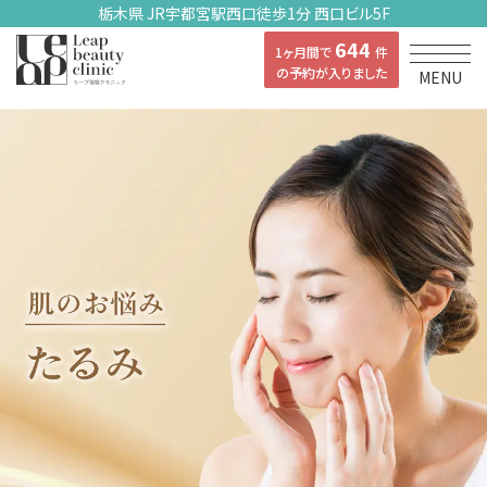
栃木県 JR宇都宮駅西口徒歩1分 西口ビル5F
644
1ヶ月間で
件
の予約が入りました
MENU