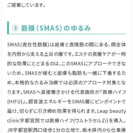
ご提案しています。
③ 筋膜（SMAS）のゆるみ
SMAS(表在性筋膜)は皮膚と表情筋の間にある、顔全体
を内側から支える土台の層です。エステの表層ケアが一時
的な効果にとどまるのは、このSMASにアプローチできな
いため。SMASが緩むと皮膚も脂肪も一緒に下垂するた
め、本格的なたるみ治療では必須のアプローチ対象とな
ります。SMASへ直接働きかける代表施術が「医療ハイフ
(HIFU)」。超音波エネルギーをSMAS層にピンポイントで
届け、切らずに引き締め効果を得られます。Leap beauty
clinic宇都宮院では医療ハイフ(ウルトラセルZi)を導入。
JR宇都宮駅西口徒歩1分の立地で、栃木県内から仕事帰