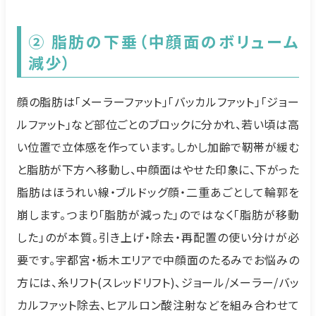
② 脂肪の下垂（中顔面のボリューム
減少）
顔の脂肪は「メーラーファット」「バッカルファット」「ジョー
ルファット」など部位ごとのブロックに分かれ、若い頃は高
い位置で立体感を作っています。しかし加齢で靭帯が緩む
と脂肪が下方へ移動し、中顔面はやせた印象に、下がった
脂肪はほうれい線・ブルドッグ顔・二重あごとして輪郭を
崩します。つまり「脂肪が減った」のではなく「脂肪が移動
した」のが本質。引き上げ・除去・再配置の使い分けが必
要です。宇都宮・栃木エリアで中顔面のたるみでお悩みの
方には、糸リフト(スレッドリフト)、ジョール/メーラー/バッ
カルファット除去、ヒアルロン酸注射などを組み合わせて