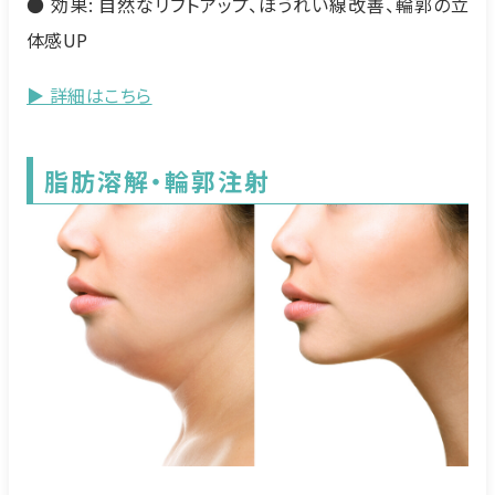
● 効果: 自然なリフトアップ、ほうれい線改善、輪郭の立
体感UP
▶ 詳細はこちら
脂肪溶解・輪郭注射