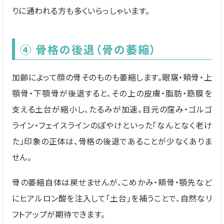
りに通われる方も多くいらっしゃいます。
④ 骨格の後退（骨の萎縮）
加齢によって顔の骨そのものも萎縮します。眼窩・頬骨・上
顎骨・下顎骨が後退すると、その上の皮膚・脂肪・筋膜を
支える土台が縮小し、たるみが加速。目元の窪み・ゴルゴ
ライン・フェイスラインのぼやけといった「なんとなく老け
た」印象の正体は、骨格の後退であることが少なくありま
せん。
骨の萎縮自体は戻せませんが、こめかみ・頬骨・顎先など
にヒアルロン酸を注入して「土台」を補うことで、自然なリ
フトアップが期待できます。