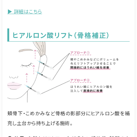
▶ 詳細はこちら
ヒアルロン酸リフト（骨格補正）
頬骨下・こめかみなど骨格の影部分にヒアルロン酸を補
充し土台から持ち上げる施術。