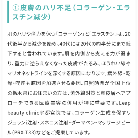
①皮膚のハリ不足（コラーゲン・エラ
スチン減少）
肌のハリや弾力を保つ「コラーゲン」と「エラスチン」は、20
代後半から減少を始め、40代には20代の約半分にまで低
下すると言われています。肌を内側から支える力が弱ま
り、重力に逆らえなくなった皮膚がたるみ、ほうれい線や
マリオネットラインを深くする原因になります。紫外線・乾
燥・喫煙も原因を加速させる要因。日照時間が全国上位
の栃木県にお住まいの方は、紫外線対策と真皮層へアプ
ローチできる医療美容の併用が特に重要です。Leap
beauty clinic宇都宮院では、コラーゲン生成を促すリ
ジュランi注射・スネコス注射・ダーマペン・マッサージピー
ル(PRX-T33)などをご提案しています。