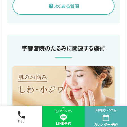
よくある質問
宇都宮院のたるみに関連する施術
24時間いつでも
1分でカンタン
しわ・小ジワ
TEL
LINE予約
カレンダー
予約