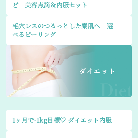
ど 美容点滴＆内服セット
毛穴レスのつるっとした素肌へ 選
べるピーリング
ダイエット
Diet
1ヶ月で-1kg目標♡ ダイエット内服