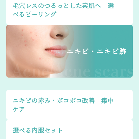
毛穴レスのつるっとした素肌へ 選
べるピーリング
ニキビ・ニキビ跡
Acne/Acne scars
ニキビの赤み・ボコボコ改善 集中
ケア
選べる内服セット