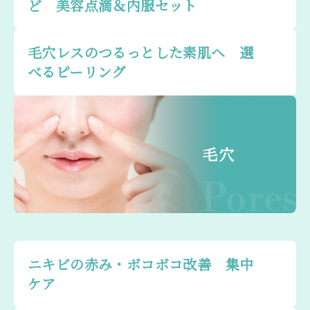
ど 美容点滴＆内服セット
毛穴レスのつるっとした素肌へ 選
べるピーリング
毛穴
Pores
ニキビの赤み・ボコボコ改善 集中
ケア