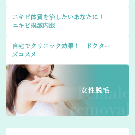
ニキビ体質を治したいあなたに！
ニキビ撲滅内服
自宅でクリニック効果！ ドクター
ズコスメ
Female
女性脱毛
hair removal