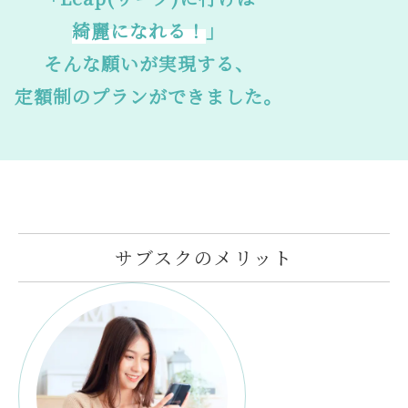
綺麗になれる！
」
そんな願いが実現する、
定額制のプランができました。
サブスクの
メリット