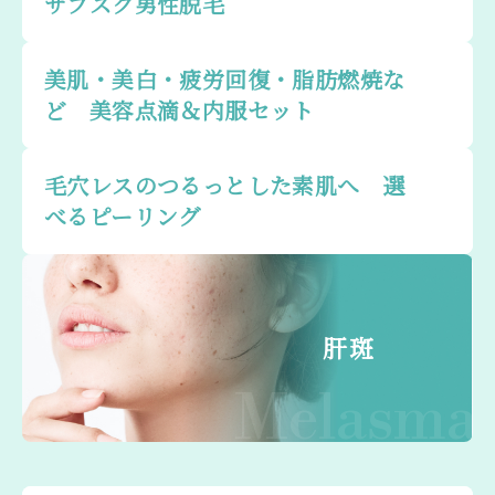
サブスク男性脱毛
美肌・美白・疲労回復・脂肪燃焼な
ど 美容点滴＆内服セット
毛穴レスのつるっとした素肌へ 選
べるピーリング
肝斑
Melasma