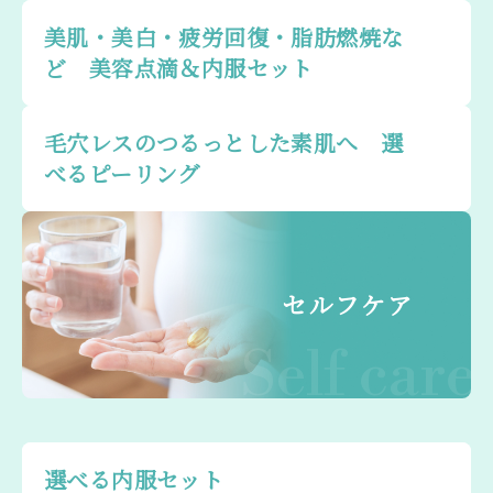
美肌・美白・疲労回復・脂肪燃焼な
ど 美容点滴＆内服セット
毛穴レスのつるっとした素肌へ 選
べるピーリング
セルフケア
Self care
選べる内服セット