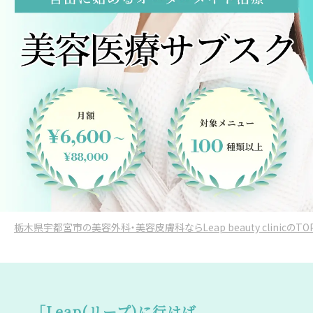
栃木県宇都宮市の美容外科・美容皮膚科ならLeap beauty clinicのTO
「Leap(リープ)に行けば