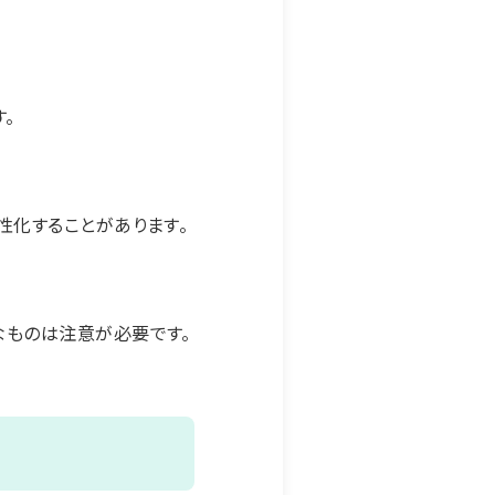
。
性化することがあります。
なものは注意が必要です。