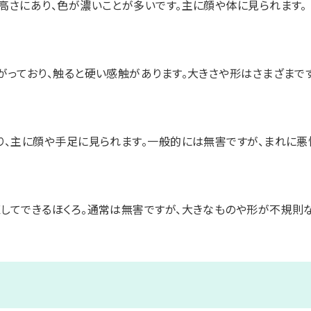
高さにあり、色が濃いことが多いです。主に顔や体に見られます。
がっており、触ると硬い感触があります。大きさや形はさまざまです
り、主に顔や手足に見られます。一般的には無害ですが、まれに悪
してできるほくろ。通常は無害ですが、大きなものや形が不規則