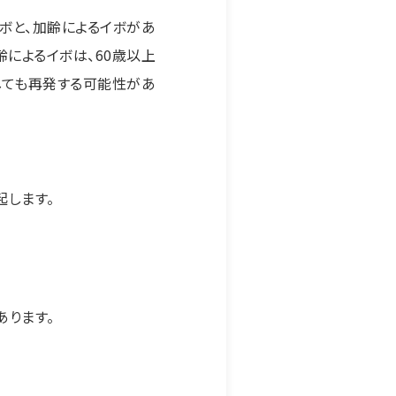
イボと、加齢によるイボがあ
齢によるイボは、60歳以上
しても再発する可能性があ
起します。
あります。