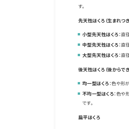
す。
先天性ほくろ（生まれつき
小型先天性ほくろ
：直
中型先天性ほくろ
：直
大型先天性ほくろ
：直
後天性ほくろ（後からでき
均一型ほくろ
：色や形
不均一型ほくろ
：色や
です。
扁平ほくろ