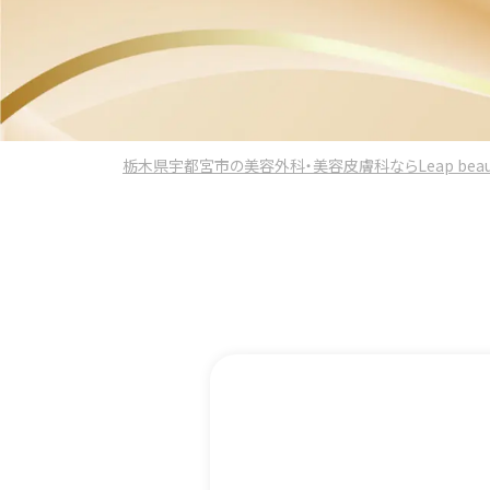
栃木県宇都宮市の美容外科・美容皮膚科ならLeap beauty 