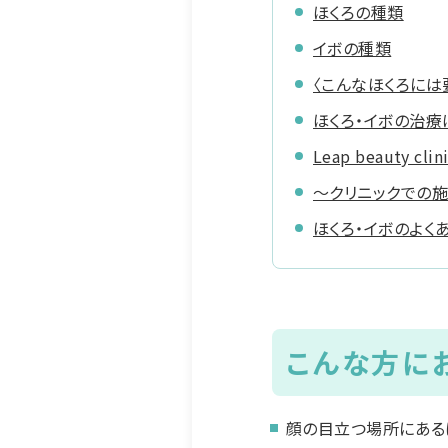
ほくろの種類
イボの種類
〈こんなほくろには
ほくろ・イボの治
Leap beauty 
～クリニックでの
ほくろ・イボのよく
こんな方に
顔の目立つ場所にある