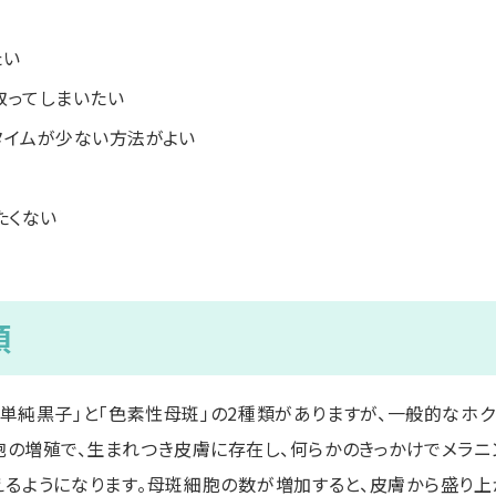
たい
取ってしまいたい
タイムが少ない方法がよい
たくない
類
「単純黒子」と「色素性母斑」の2種類がありますが、一般的なホ
胞の増殖で、生まれつき皮膚に存在し、何らかのきっかけでメラニ
見えるようになります。母斑細胞の数が増加すると、皮膚から盛り上