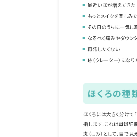
最近いぼが増えてきた
もっとメイクを楽しみ
その日のうちに一気に
なるべく痛みやダウン
再発したくない
跡（クレーター）になり
ほくろの種
ほくろには大きく分けて
指します。これは母斑細
斑（しみ）として、目で