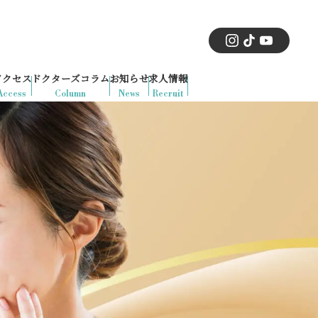
アクセス
ドクターズコラム
お知らせ
求人情報
Access
Column
News
Recruit