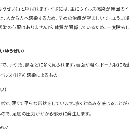
ゆうぜい）」と呼ばれます。イボには、主にウイルス感染が原因の
は、人から人へ感染するため、早めの治療が望ましいでしょう。加
。感染の心配はありませんが、体質が関係しているため、一度除去
いゆうぜい）
ボで、手や指、膝などに多く見られます。表面が粗く、ドーム状に隆
イルス（HPV）感染によるもの。
い）
イボで、硬くて平らな形状をしています。歩くと痛みを感じることが
るもので、足底の圧力がかかる部分に発生します。
ぜい）