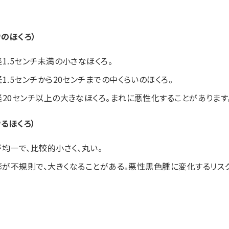
のほくろ）
径1.5センチ未満の小さなほくろ。
径1.5センチから20センチまでの中くらいのほくろ。
径20センチ以上の大きなほくろ。まれに悪性化することがあります
るほくろ）
が均一で、比較的小さく、丸い。
形が不規則で、大きくなることがある。悪性黒色腫に変化するリス