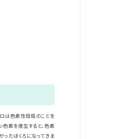
クロは色素性母斑のことを
ン色素を産生すると、色素
がったほくろになってきま