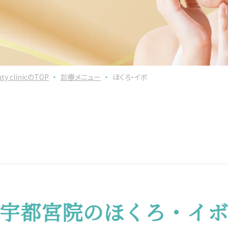
clinicのTOP
・
診療メニュー
・
ほくろ・イボ
宇都宮院のほくろ・イ