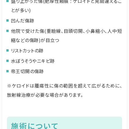
盛り上がった傷(肥厚性瘢痕 : ケロイドと見間違えるこ
とが多い)
凹んだ傷跡
他院で受けた傷(重瞼線、目頭切開、小鼻縮小、人中短
縮などの傷跡)が目立つ
リストカットの跡
水ぼうそうやニキビ跡
帝王切開の傷跡
※ケロイドは腫瘍性に傷の範囲を超えて広がるために、
放射線治療が必要な場合があります。
施術について