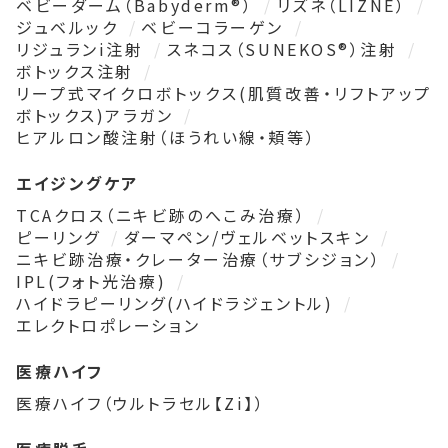
ベビーダーム（Babyderm®）
リズネ（LIZNE）
ジュベルック
ベビーコラーゲン
リジュランi注射
スネコス（SUNEKOS®）注射
ボトックス注射
リープ式マイクロボトックス(肌質改善・リフトアップ
ボトックス)アラガン
ヒアルロン酸注射（ほうれい線・頬等）
エイジングケア
TCAクロス（ニキビ跡のへこみ治療）
ピーリング
ダーマペン/ヴェルベットスキン
ニキビ跡治療・クレーター治療（サブシジョン）
IPL(フォト光治療)
ハイドラピーリング(ハイドラジェントル)
エレクトロポレーション
医療ハイフ
医療ハイフ（ウルトラセル【Zi】）