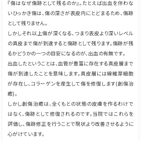
『傷はなぜ傷跡として残るのか』。たとえば出血を伴わな
いひっかき傷は、傷の深さが表皮内にとどまるため、傷跡
として残りません。
しかしそれ以上傷が深くなる、つまり表皮より深いレベル
の真皮まで傷が到達すると傷跡として残ります。傷跡が残
るかどうかの一つの目安になるのが、出血の有無です。
出血したということは、血管が豊富に存在する真皮層まで
傷が到達したことを意味します。真皮層には線維芽細胞
が存在し、コラーゲンを産生して傷を修復します(創傷治
癒)。
しかし創傷治癒は、全くもとの状態の皮膚を作るわけで
はなく、傷跡として修復されるのです。当院ではこれらを
評価し、傷跡修正を行うことで現状より改善させるように
心がけています。