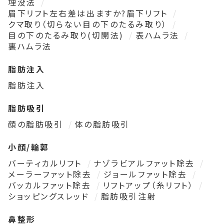
埋没法
眉下リフト左右差は出ますか?眉下リフト
クマ取り（切らない目の下のたるみ取り）
目の下のたるみ取り(切開法)
表ハムラ法
裏ハムラ法
脂肪注入
脂肪注入
脂肪吸引
顔の脂肪吸引
体の脂肪吸引
小顔/輪郭
バーティカルリフト
ナゾラビアルファット除去
メーラーファット除去
ジョールファット除去
バッカルファット除去
リフトアップ（糸リフト）
ショッピングスレッド
脂肪吸引注射
鼻整形