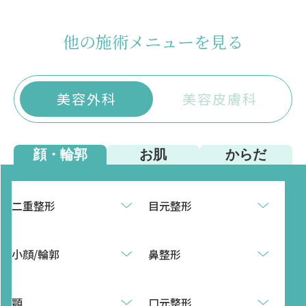
他の施術メニューを見る
美容外科
美容皮膚科
顔・輪郭
お肌
からだ
二重整形
目元整形
小顔/輪郭
鼻整形
顎
口元整形