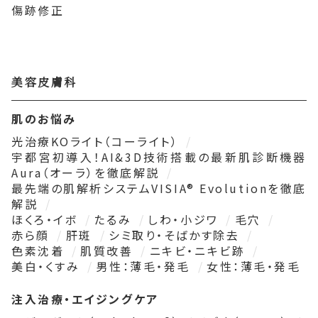
傷跡修正
美容皮膚科
肌のお悩み
光治療KOライト（コーライト）
宇都宮初導入！AI&3D技術搭載の最新肌診断機器
Aura（オーラ）を徹底解説
最先端の肌解析システムVISIA® Evolutionを徹底
解説
ほくろ・イボ
たるみ
しわ・小ジワ
毛穴
赤ら顔
肝斑
シミ取り・そばかす除去
色素沈着
肌質改善
ニキビ・ニキビ跡
美白・くすみ
男性：薄毛・発毛
女性：薄毛・発毛
注入治療・エイジングケア