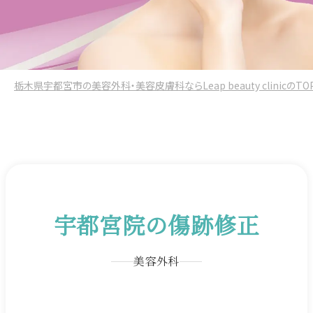
栃木県宇都宮市の美容外科・美容皮膚科ならLeap beauty clinicのTO
宇都宮院の傷跡修正
美容外科