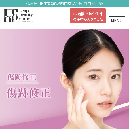
栃木県 JR宇都宮駅西口徒歩1分 西口ビル5F
644
1ヶ月間で
件
の予約が入りました
MENU