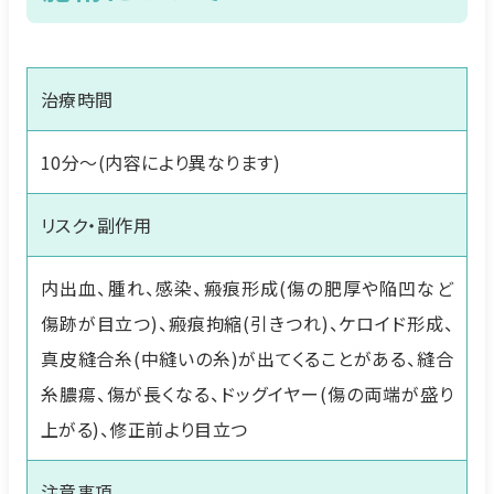
治療時間
10分～(内容により異なります)
リスク・副作用
内出血、腫れ、感染、瘢痕形成(傷の肥厚や陥凹など
傷跡が目立つ)、瘢痕拘縮(引きつれ)、ケロイド形成、
真皮縫合糸(中縫いの糸)が出てくることがある、縫合
糸膿瘍、傷が長くなる、ドッグイヤー(傷の両端が盛り
上がる)、修正前より目立つ
注意事項