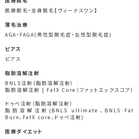
医療脱毛
医療脱毛・全身脱毛【ヴィーナスワン】
薄毛治療
AGA・FAGA(男性型脱毛症・女性型脱毛症)
ピアス
ピアス
脂肪溶解注射
BNLS注射（脂肪溶解注射）
脂肪溶解注射 | FatX Core（ファットエックスコア）
ドゥベ注射（脂肪溶解注射）
脂肪溶解注射(BNLS ultimate、BNLS Fat
Burn、FatX core、ドゥベ注射)
医療ダイエット