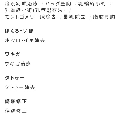
陥没乳頭治療
バッグ豊胸
乳輪縮小術
乳頭縮小術(乳管温存法)
モントゴメリー腺除去
副乳除去
脂肪豊胸
ほくろ・いぼ
ホクロ・イボ除去
ワキガ
ワキガ治療
タトゥー
タトゥー除去
傷跡修正
傷跡修正