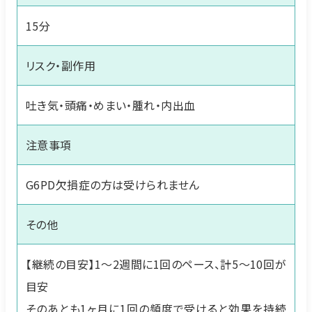
15分
リスク・副作用
吐き気・頭痛・めまい・腫れ・内出血
注意事項
G6PD欠損症の方は受けられません
その他
【継続の目安】1～2週間に1回のペース、計5～10回が
目安
そのあとも1ヶ月に1回の頻度で受けると効果を持続