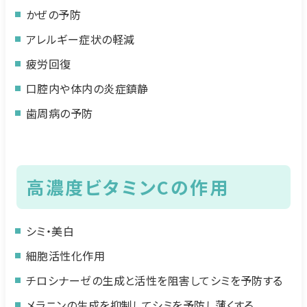
かぜの予防
アレルギー症状の軽減
疲労回復
口腔内や体内の炎症鎮静
歯周病の予防
高濃度ビタミンCの作用
シミ・美白
細胞活性化作用
チロシナーゼの生成と活性を阻害してシミを予防する
メラニンの生成を抑制してシミを予防し薄くする