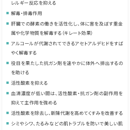
レルギー反応を抑える
解毒・排毒作用
肝臓での酵素の働きを活性化し、体に害を及ぼす重金
属や化学物質を解毒する（キレート効果）
アルコールが代謝されてできるアセトアルデヒドをすば
やく解毒する
役目を果たした抗ガン剤を速やかに体外へ排出するの
を助ける
活性酸素を抑える
血清濃度が低い間は、活性酸素・抗ガン剤の副作用を
抑えて主作用を強める
活性酸素を除去し、新陳代謝を高めてくすみを改善する
シミやシワ、たるみなどの肌トラブルを防いで美しい肌