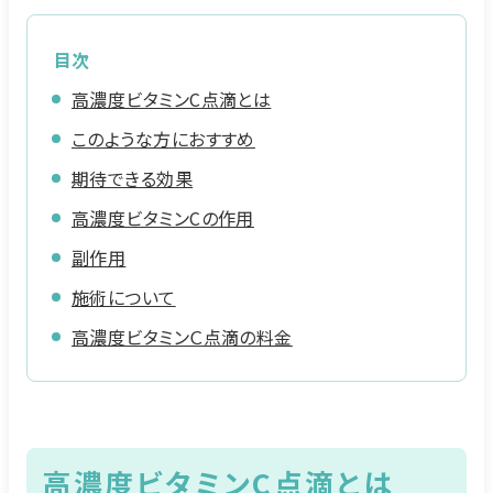
目次
高濃度ビタミンC点滴とは
このような方におすすめ
期待できる効果
高濃度ビタミンCの作用
副作用
施術について
高濃度ビタミンＣ点滴の料金
高濃度ビタミンC点滴とは