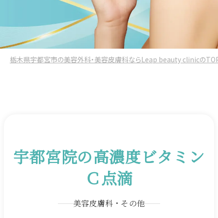
栃木県宇都宮市の美容外科・美容皮膚科ならLeap beauty clinicのTO
宇都宮院の高濃度ビタミン
Ｃ点滴
美容皮膚科・その他