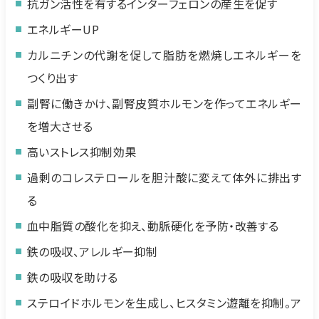
抗ガン活性を有するインターフェロンの産生を促す
エネルギーUP
カルニチンの代謝を促して脂肪を燃焼しエネルギーを
つくり出す
副腎に働きかけ、副腎皮質ホルモンを作ってエネルギー
を増大させる
高いストレス抑制効果
過剰のコレステロールを胆汁酸に変えて体外に排出す
る
血中脂質の酸化を抑え、動脈硬化を予防・改善する
鉄の吸収、アレルギー抑制
鉄の吸収を助ける
ステロイドホルモンを生成し、ヒスタミン遊離を抑制。ア