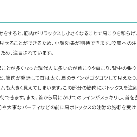
射をすると、筋肉がリラックスし小さくなることで肩こりを和らげ
く見せることができるため、小顔効果が期待できます。咬筋への注
ため、注目されています。
うことが多くなった現代人に多いのが首こりや肩こり、背中の張り
と、筋肉が発達して首は太く、肩のラインがゴツゴツして見えたり
ームも大きく見えてしまいます。この部分の筋肉にボトックスを注射
待できます。また、首から肩にかけてのラインがスッキリし、首を
前や大事なパーティなどの前に肩ボトックスの注射の施術を受け