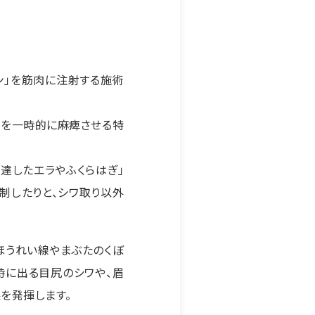
ン」を筋肉に注射する施術
きを一時的に麻痺させる特
達したエラやふくらはぎ」
制したりと、シワ取り以外
ほうれい線やまぶたのくぼ
時に出る目尻のシワや、眉
を発揮します。