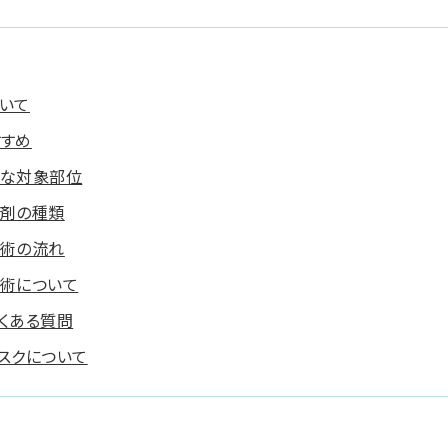
いて
すすめ
主な対象部位
製剤の種類
施術の流れ
施術について
くある質問
スクについて