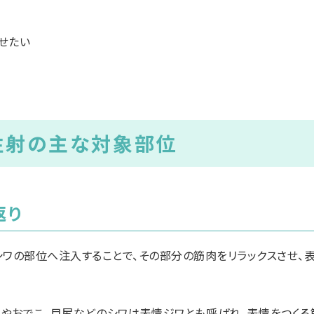
せたい
注射の主な対象部位
返り
シワの部位へ注入することで、その部分の筋肉をリラックスさせ、
やおでこ、目尻などのシワは表情ジワとも呼ばれ、表情をつくる