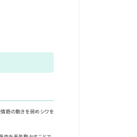
表情筋の動きを弱めシワを
筋肉を長年動かすことで、