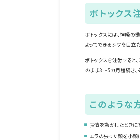
ボトックス
ボトックスには、神経の
よってできるシワを目立
ボトックスを注射すると
のまま3～5カ月程続き、
このような
表情を動かしたときに
エラの張った顔を小顔