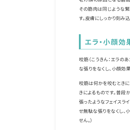
その筋肉は同じような緊
す。皮膚にしっかり刻み
エラ・小顔効
咬筋（こうきん：エラの
な張りをなくし、小顔効
咬筋は何かを咬むときに
きによるものです。普段
張ったようなフェイスラ
せ無駄な張りをなくし、
せん。）