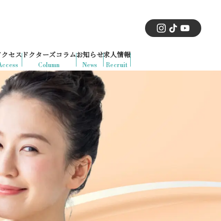
アクセス
ドクターズコラム
お知らせ
求人情報
Access
Column
News
Recruit