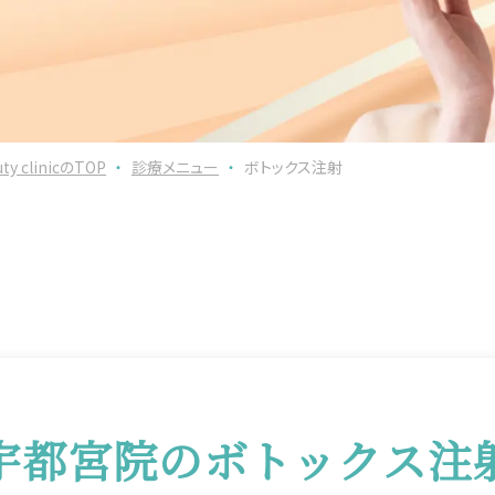
clinicのTOP
・
診療メニュー
・
ボトックス注射
宇都宮院のボトックス注