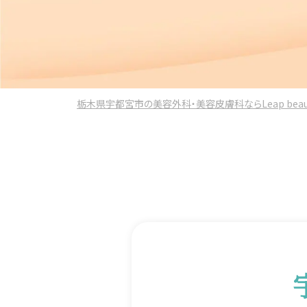
栃木県宇都宮市の美容外科・美容皮膚科ならLeap beauty 