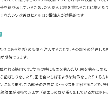
張を繰り返しているため、だんだんと歳を重ねるごとに増えたり
込まれたシワ改善はヒアルロン酸注入が効果的です。
果
あたりにある筋肉）の部位へ注入することで、その部分の発達した
果が期待できます。
使われる筋肉です。食事の時にものを噛んだり、歯を噛みしめた
から歯ぎしりをしたり、歯を食いしばるような動作をしたりする方
インになります。この部分の筋肉にボトックスを注射することで、発
小顔効果が期待できます。（※エラの骨が張り出している方はボト