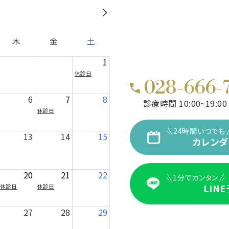
木
金
土
1
休診日
028-666-
6
7
8
診療時間 10:00~19:00
休診日
24時間いつでも
13
14
15
カレンダ
20
21
22
1分でカンタン
LIN
休診日
休診日
27
28
29