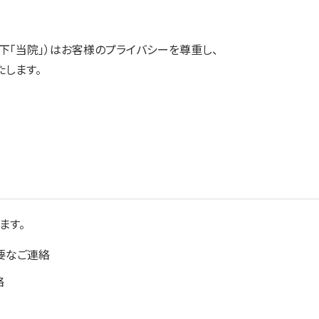
以下「当院」）はお客様のプライバシーを尊重し、
します。
ます。
要なご連絡
絡