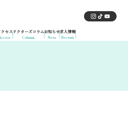
アクセス
ドクターズコラム
お知らせ
求人情報
Access
Column
News
Recruit