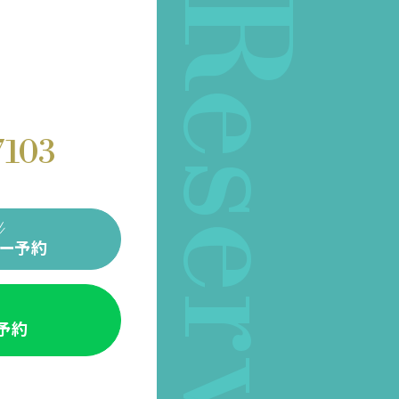
Reserve
7103
ー予約
E予約