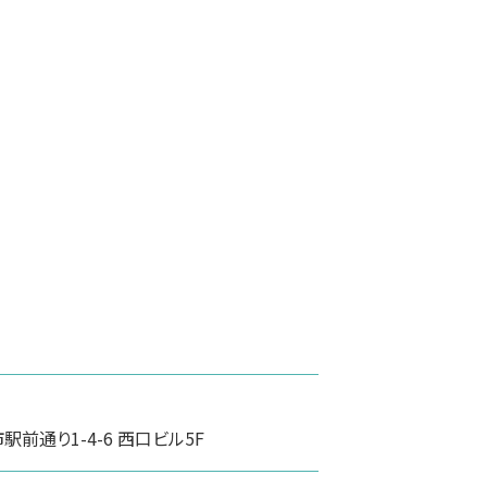
前通り1-4-6 西口ビル5F