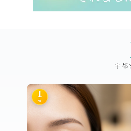
宇都
1
位