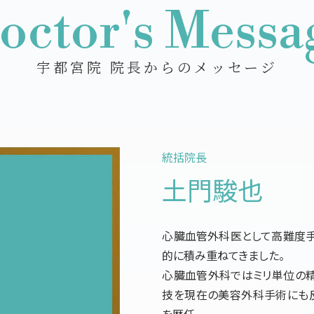
octor's Messa
宇都宮院 院長からのメッセージ
統括院長
土門駿也
心臓血管外科医として高難度手
的に積み重ねてきました。
心臓血管外科ではミリ単位の精
技を現在の美容外科手術にも
を歴任。