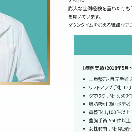
膨大な症例経験を重ねた今も「
を貫いています。
ダウンタイムを抑える繊細なア
【症例実績（2018年5月〜
二重整形・目元手術 2
リフトアップ手術 12,
クマ取り手術 5,500
脂肪吸引（顔・ボディ）
鼻整形 1,100件以上
豊胸手術 550件以上
女性特有手術（乳頭・