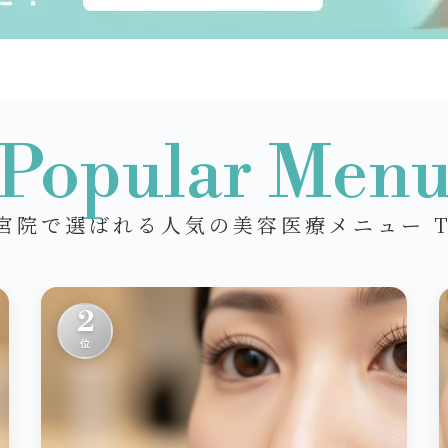
Popular Men
宮院で選ばれる人気の美容医療メニュー T
2
位