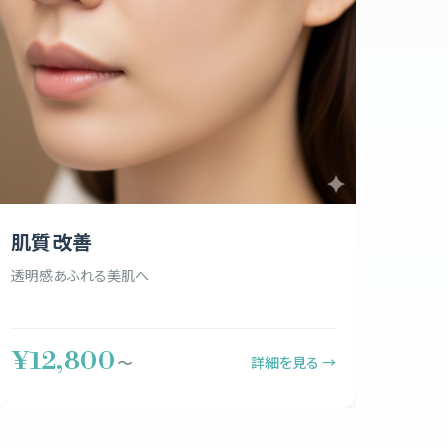
肌質改善
透明感あふれる美肌へ
¥12,800
詳細を見る →
〜