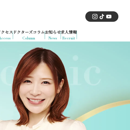
アクセス
ドクターズコラム
お知らせ
求人情報
Access
Column
News
Recruit