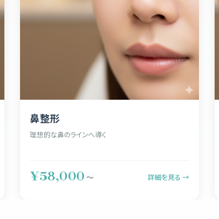
鼻整形
理想的な鼻のラインへ導く
¥58,000
詳細を見る →
〜