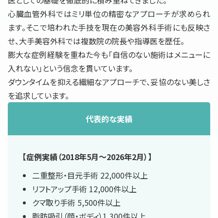
医としての基礎を徹底的に積み重ねてきました。
心臓血管外科ではミリ単位の精密なアプローチが求められ
ます。そこで培われた手技を現在の美容外科手術にも反映さ
せ、大手美容外科では複数院の院長や指導医を歴任。
膨大な症例経験を重ねた今も「自信のない施術はメニューに
入れない」という信念を貫いています。
ダウンタイムを抑える繊細なアプローチで、妥協のない美しさ
を追求しています。
代表的な実績
【症例実績（2018年5月〜2026年2月）】
二重整形・目元手術 22,000件以上
リフトアップ手術 12,000件以上
クマ取り手術 5,500件以上
脂肪吸引（顔・ボディ）1,300件以上