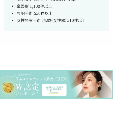
鼻整形 1,100件以上
豊胸手術 550件以上
女性特有手術（乳頭・女性器）510件以上