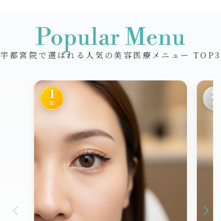
Popular Menu
宇都宮院で選ばれる人気の美容医療メニュー TOP3
1
2
位
位