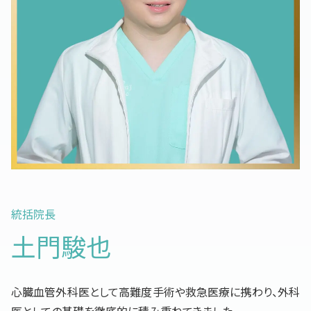
統括院長
土門駿也
心臓血管外科医として高難度手術や救急医療に携わり、外科