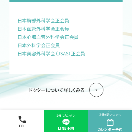
日本胸部外科学会正会員
日本血管外科学会正会員
日本心臓血管外科学会正会員
日本外科学会正会員
日本美容外科学会（JSAS）正会員
ドクターについて詳しくみる
24時間いつでも
1分でカンタン
TEL
LINE予約
カレンダー
予約