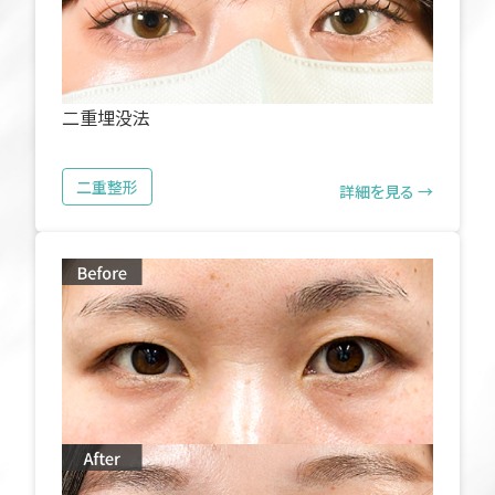
二重埋没法
二重整形
詳細を見る →