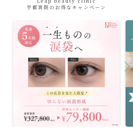
Leap beauty clinic
宇都宮院のお得なキャンペーン