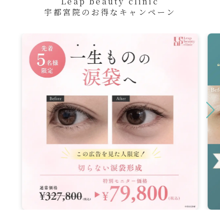
Leap beauty clinic
宇都宮院のお得なキャンペーン