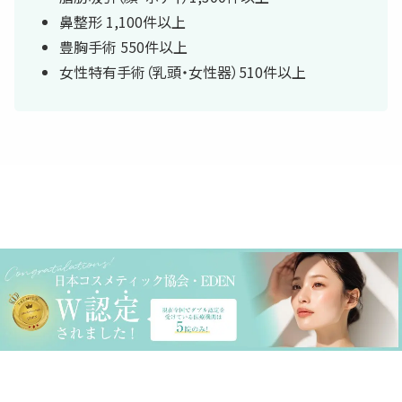
鼻整形 1,100件以上
豊胸手術 550件以上
女性特有手術（乳頭・女性器）510件以上