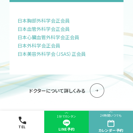
日本胸部外科学会正会員
日本血管外科学会正会員
日本心臓血管外科学会正会員
日本外科学会正会員
日本美容外科学会（JSAS）正会員
ドクターについて詳しくみる
24時間いつでも
1分でカンタン
TEL
LINE予約
カレンダー
予約