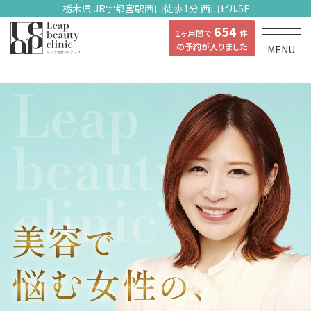
栃木県 JR宇都宮駅西口徒歩1分 西口ビル5F
654
1ヶ月間で
件
の予約が入りました
MENU