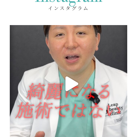
インスタグラム