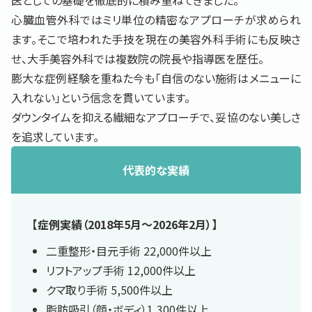
医としての基礎を徹底的に積み重ねてきました。
心臓血管外科ではミリ単位の精密なアプローチが求められ
ます。そこで培われた手技を現在の美容外科手術にも反映さ
せ、大手美容外科では複数院の院長や指導医を歴任。
膨大な症例経験を重ねた今も「自信のない施術はメニューに
入れない」という信念を貫いています。
ダウンタイムを抑える繊細なアプローチで、妥協のない美しさ
を追求しています。
代表的な実績
【症例実績（2018年5月〜2026年2月）】
二重整形・目元手術 22,000件以上
リフトアップ手術 12,000件以上
クマ取り手術 5,500件以上
脂肪吸引（顔・ボディ）1,300件以上