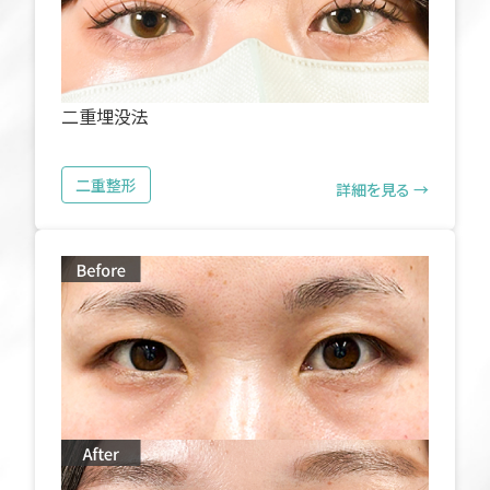
二重埋没法
二重整形
詳細を見る →