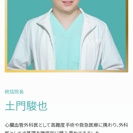
統括院長
土門駿也
心臓血管外科医として高難度手術や救急医療に携わり、外科