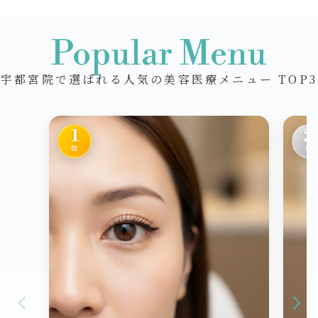
Popular Menu
宇都宮院で選ばれる人気の美容医療メニュー TOP3
1
2
位
位