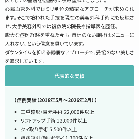
医としての基礎を徹底的に積み重ねてきました。
心臓血管外科ではミリ単位の精密なアプローチが求められ
ます。そこで培われた手技を現在の美容外科手術にも反映さ
せ、大手美容外科では複数院の院長や指導医を歴任。
膨大な症例経験を重ねた今も「自信のない施術はメニューに
入れない」という信念を貫いています。
ダウンタイムを抑える繊細なアプローチで、妥協のない美しさ
を追求しています。
代表的な実績
【症例実績（2018年5月〜2026年2月）】
二重整形・目元手術 22,000件以上
リフトアップ手術 12,000件以上
クマ取り手術 5,500件以上
脂肪吸引（顔・ボディ）1,300件以上