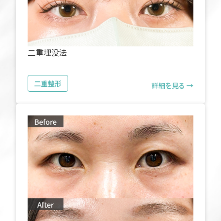
二重埋没法
二重整形
詳細を見る →