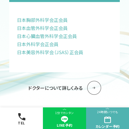
日本胸部外科学会正会員
日本血管外科学会正会員
日本心臓血管外科学会正会員
日本外科学会正会員
日本美容外科学会（JSAS）正会員
ドクターについて詳しくみる
24時間いつでも
1分でカンタン
TEL
LINE予約
カレンダー
予約