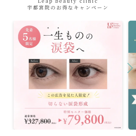
Leap beauty clinic
宇都宮院のお得なキャンペーン