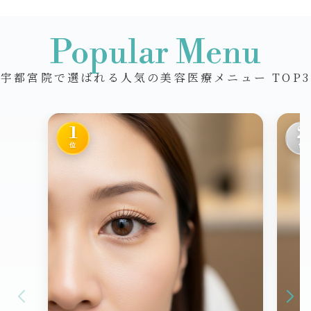
Popular Menu
宇都宮院で選ばれる人気の美容医療メニュー TOP3
1
2
位
位