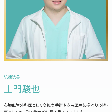
統括院長
土門駿也
心臓血管外科医として高難度手術や救急医療に携わり、外科