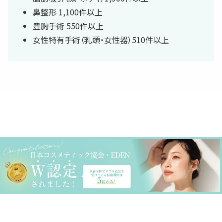
鼻整形 1,100件以上
豊胸手術 550件以上
女性特有手術（乳頭・女性器）510件以上