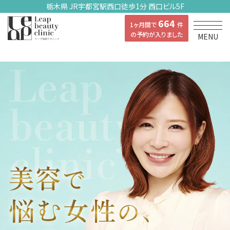
栃木県 JR宇都宮駅西口徒歩1分 西口ビル5F
664
1ヶ月間で
件
の予約が入りました
MENU