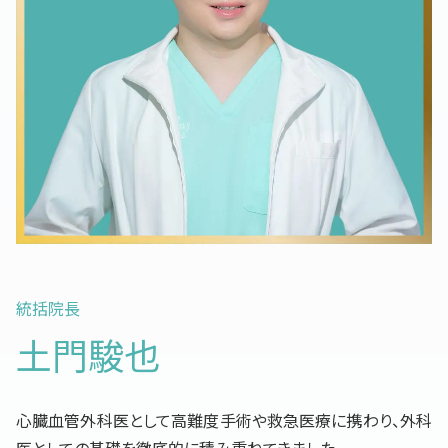
統括院長
土門駿也
心臓血管外科医として高難度手術や救急医療に携わり、外科