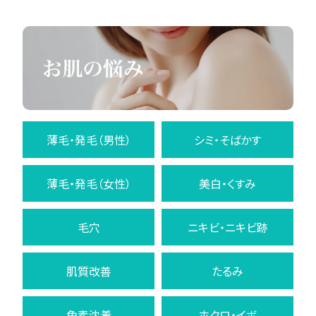
薄毛・発毛（男性）
シミ・そばかす
薄毛・発毛（女性）
美白・くすみ
毛穴
ニキビ・ニキビ跡
肌質改善
たるみ
色素沈着
ホクロ・イボ