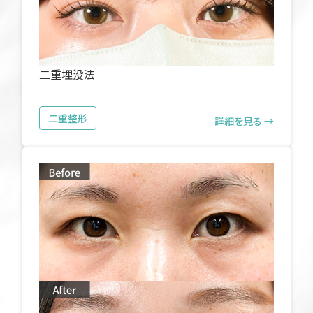
二重埋没法
二重整形
詳細を見る →