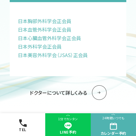
日本胸部外科学会正会員
日本血管外科学会正会員
日本心臓血管外科学会正会員
日本外科学会正会員
日本美容外科学会（JSAS）正会員
ドクターについて詳しくみる
24時間いつでも
1分でカンタン
TEL
LINE予約
カレンダー
予約