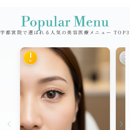
Popular Menu
宇都宮院で選ばれる人気の美容医療メニュー TOP3
1
2
位
位