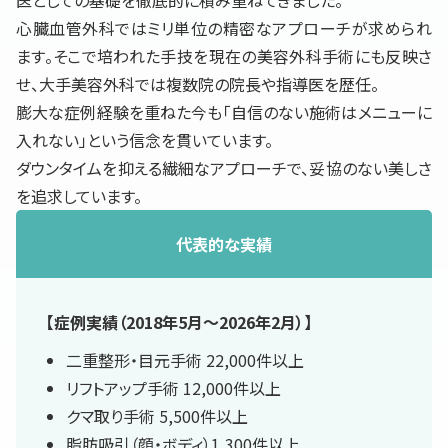
医としての基礎を徹底的に積み重ねてきました。
心臓血管外科ではミリ単位の精密なアプローチが求められ
ます。そこで培われた手技を現在の美容外科手術にも反映さ
せ、大手美容外科では複数院の院長や指導医を歴任。
膨大な症例経験を重ねた今も「自信のない施術はメニューに
入れない」という信念を貫いています。
ダウンタイムを抑える繊細なアプローチで、妥協のない美しさ
を追求しています。
代表的な実績
【症例実績（2018年5月〜2026年2月）】
二重整形・目元手術 22,000件以上
リフトアップ手術 12,000件以上
クマ取り手術 5,500件以上
脂肪吸引（顔・ボディ）1,300件以上