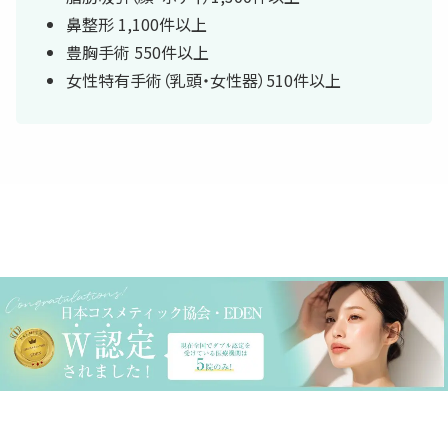
鼻整形 1,100件以上
豊胸手術 550件以上
女性特有手術（乳頭・女性器）510件以上