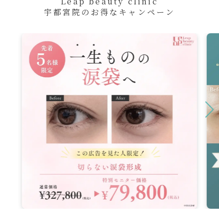
Leap beauty clinic
宇都宮院のお得なキャンペーン