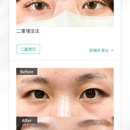
二重埋没法
二重整形
詳細を見る →