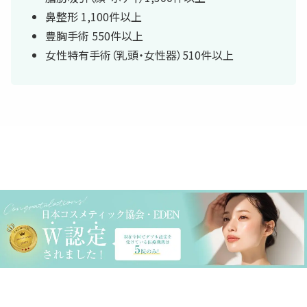
鼻整形 1,100件以上
豊胸手術 550件以上
女性特有手術（乳頭・女性器）510件以上