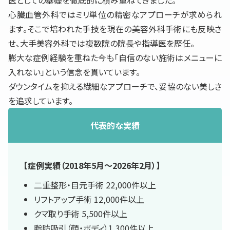
医としての基礎を徹底的に積み重ねてきました。
心臓血管外科ではミリ単位の精密なアプローチが求められ
ます。そこで培われた手技を現在の美容外科手術にも反映さ
せ、大手美容外科では複数院の院長や指導医を歴任。
膨大な症例経験を重ねた今も「自信のない施術はメニューに
入れない」という信念を貫いています。
ダウンタイムを抑える繊細なアプローチで、妥協のない美しさ
を追求しています。
代表的な実績
【症例実績（2018年5月〜2026年2月）】
二重整形・目元手術 22,000件以上
リフトアップ手術 12,000件以上
クマ取り手術 5,500件以上
脂肪吸引（顔・ボディ）1,300件以上