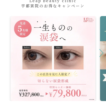
Leap beauty clinic
宇都宮院のお得なキャンペーン