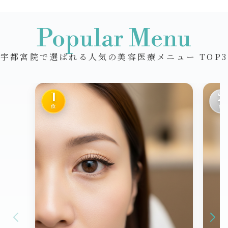
Popular Menu
宇都宮院で選ばれる人気の美容医療メニュー TOP3
1
2
位
位