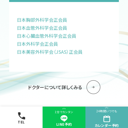
日本胸部外科学会正会員
日本血管外科学会正会員
日本心臓血管外科学会正会員
日本外科学会正会員
日本美容外科学会（JSAS）正会員
ドクターについて詳しくみる
24時間いつでも
1分でカンタン
TEL
LINE予約
カレンダー
予約