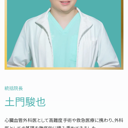
統括院長
土門駿也
心臓血管外科医として高難度手術や救急医療に携わり、外科