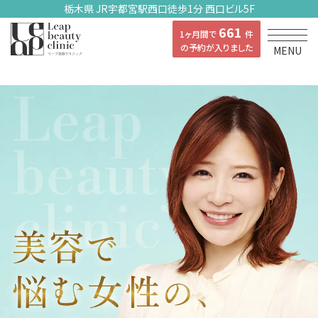
栃木県 JR宇都宮駅西口徒歩1分 西口ビル5F
661
1ヶ月間で
件
の予約が入りました
MENU