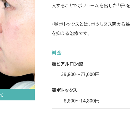
入することでボリュームを出したり形を
・顎ボトックスとは、ボツリヌス菌から
を抑える治療です。
料金
顎ヒアルロン酸
39,800～77,000円
顎ボトックス
代
8,800～14,800円