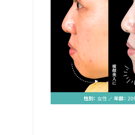
性別：
女性
年齢：
20