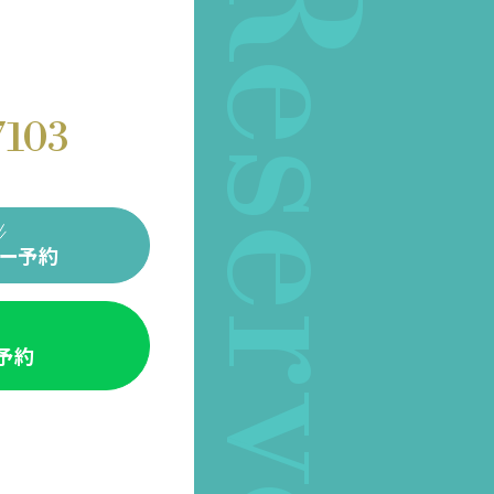
Reserve
7103
ー予約
E予約