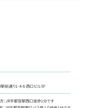
前通り1-4-6 西口ビル5F
方：JR宇都宮駅西口徒歩1分です
方：JR宇都宮駅西口バス停より徒歩1分です