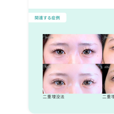
関連する症例
二重埋没法
二重