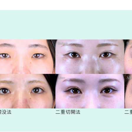
埋没法
二重切開法
二