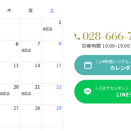
木
金
土
1
休診日
028-666-
7
8
6
診療時間 10:00~19:00
休診日
24時間いつでも
13
14
15
カレンダ
20
21
22
1分でカンタン
LIN
休診日
休診日
27
28
29