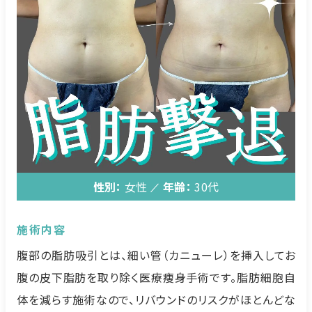
性別：
女性
年齢：
30代
施術内容
腹部の脂肪吸引とは、細い管（カニューレ）を挿入してお
腹の皮下脂肪を取り除く医療痩身手術です。脂肪細胞自
体を減らす施術なので、リバウンドのリスクがほとんどな