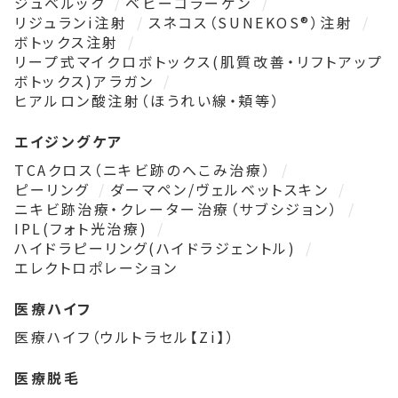
ジュベルック
ベビーコラーゲン
リジュランi注射
スネコス（SUNEKOS®）注射
ボトックス注射
リープ式マイクロボトックス(肌質改善・リフトアップ
ボトックス)アラガン
ヒアルロン酸注射（ほうれい線・頬等）
エイジングケア
TCAクロス（ニキビ跡のへこみ治療）
ピーリング
ダーマペン/ヴェルベットスキン
ニキビ跡治療・クレーター治療（サブシジョン）
IPL(フォト光治療)
ハイドラピーリング(ハイドラジェントル)
エレクトロポレーション
医療ハイフ
医療ハイフ（ウルトラセル【Zi】）
医療脱毛