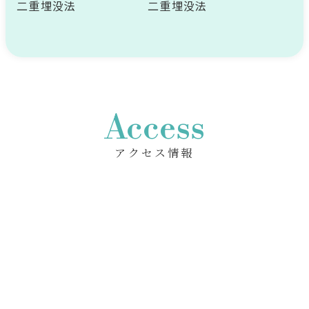
二重埋没法
二重埋没法
Access
アクセス情報