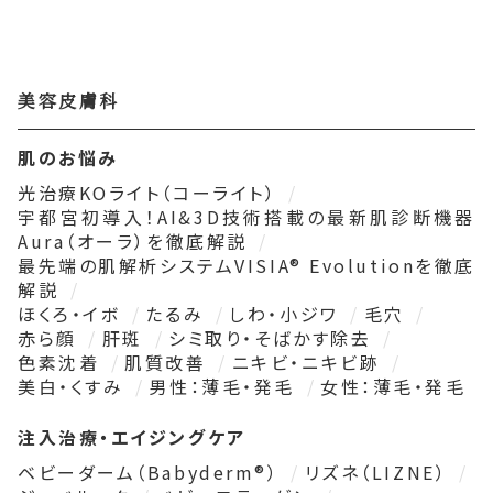
美容皮膚科
肌のお悩み
光治療KOライト（コーライト）
宇都宮初導入！AI&3D技術搭載の最新肌診断機器
Aura（オーラ）を徹底解説
最先端の肌解析システムVISIA® Evolutionを徹底
解説
ほくろ・イボ
たるみ
しわ・小ジワ
毛穴
赤ら顔
肝斑
シミ取り・そばかす除去
色素沈着
肌質改善
ニキビ・ニキビ跡
美白・くすみ
男性：薄毛・発毛
女性：薄毛・発毛
注入治療・エイジングケア
ベビーダーム（Babyderm®）
リズネ（LIZNE）