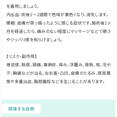
を着用しましょう。
内出血：術後1～2週間で色味が黄色くなり、消失します。
硬縮：皮膚が突っ張ったように感じる症状です。施術後1ヶ
月を経過したら、痛みのない程度にマッサージなどで硬さ
やツッパリ感を和らげましょう。
【リスク・副作用】
倦怠感、熱感、頭痛、蕁麻疹、痒み、浮腫み、発熱、咳、冷や
汗、胸痛などが出る、左右差・凸凹、皮膚のたるみ、感覚異
常や多量出血、脂肪塞栓などを生じることがあります。
関連する症例