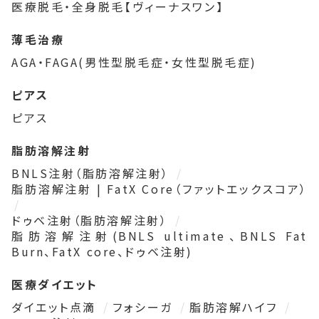
医療脱毛・全身脱毛【ヴィーナスワン】
薄毛治療
AGA・FAGA(男性型脱毛症・女性型脱毛症)
ピアス
ピアス
脂肪溶解注射
BNLS注射（脂肪溶解注射）
脂肪溶解注射 | FatX Core（ファットエックスコア）
ドゥベ注射（脂肪溶解注射）
脂肪溶解注射(BNLS ultimate、BNLS Fat
Burn、FatX core、ドゥベ注射)
医療ダイエット
ダイエット点滴
フォシーガ
脂肪溶解ハイフ