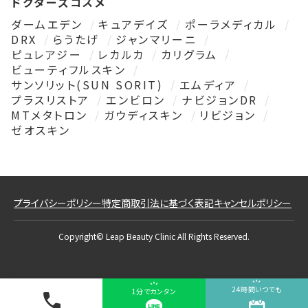
ドクターズコスメ
ダームエデン
キュアデイズ
ポーラメディカル
DRX
らうたげ
ジャンマリーニ
ピュレアジー
レカルカ
カリグラム
ビューティフルスキン
サンソリット(SUN SORIT)
エムディア
プラスリストア
エンビロン
ナビジョンDR
MTメタトロン
ガウディスキン
リビジョン
ゼオスキン
プライバシーポリシー
特定商取引法に基づく表記
キャンセルポリシー
Copyright© Leap Beauty Clinic All Rights Reserved.
24時間いつでも
1分でカンタン