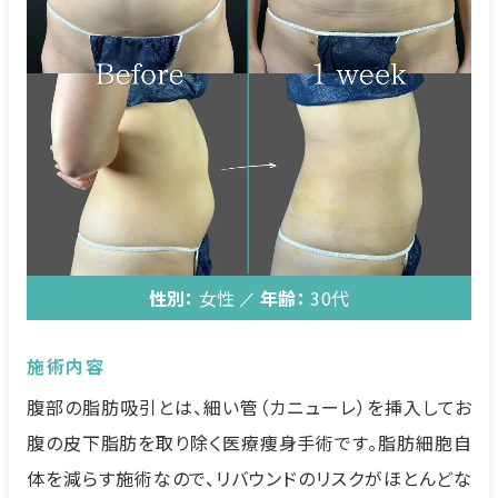
性別：
女性
年齢：
30代
施術内容
腹部の脂肪吸引とは、細い管（カニューレ）を挿入してお
腹の皮下脂肪を取り除く医療痩身手術です。脂肪細胞自
体を減らす施術なので、リバウンドのリスクがほとんどな