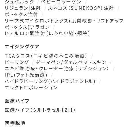
ジュベルック
ベビーコラーゲン
リジュランi注射
スネコス（SUNEKOS®）注射
ボトックス注射
リープ式マイクロボトックス(肌質改善・リフトアップ
ボトックス)アラガン
ヒアルロン酸注射（ほうれい線・頬等）
エイジングケア
TCAクロス（ニキビ跡のへこみ治療）
ピーリング
ダーマペン/ヴェルベットスキン
ニキビ跡治療・クレーター治療（サブシジョン）
IPL(フォト光治療)
ハイドラピーリング(ハイドラジェントル)
エレクトロポレーション
医療ハイフ
医療ハイフ（ウルトラセル【Zi】）
医療脱毛