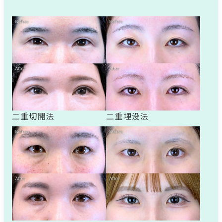
二重切開法
二重埋没法