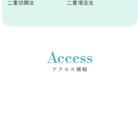
二重切開法
二重埋没法
Access
アクセス情報