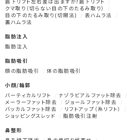
眉下リフト左右差は出ますか?眉下リフト
クマ取り（切らない目の下のたるみ取り）
目の下のたるみ取り(切開法)
表ハムラ法
裏ハムラ法
脂肪注入
脂肪注入
脂肪吸引
顔の脂肪吸引
体の脂肪吸引
小顔/輪郭
バーティカルリフト
ナゾラビアルファット除去
メーラーファット除去
ジョールファット除去
バッカルファット除去
リフトアップ（糸リフト）
ショッピングスレッド
脂肪吸引注射
鼻整形