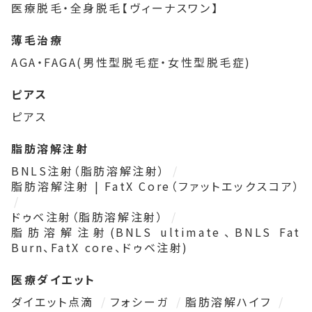
医療脱毛・全身脱毛【ヴィーナスワン】
薄毛治療
AGA・FAGA(男性型脱毛症・女性型脱毛症)
ピアス
ピアス
脂肪溶解注射
BNLS注射（脂肪溶解注射）
脂肪溶解注射 | FatX Core（ファットエックスコア）
ドゥベ注射（脂肪溶解注射）
脂肪溶解注射(BNLS ultimate、BNLS Fat
Burn、FatX core、ドゥベ注射)
医療ダイエット
ダイエット点滴
フォシーガ
脂肪溶解ハイフ