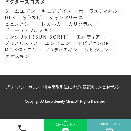
ドクターズコスメ
ダームエデン
キュアデイズ
ポーラメディカル
DRX
らうたげ
ジャンマリーニ
ピュレアジー
レカルカ
カリグラム
ビューティフルスキン
サンソリット(SUN SORIT)
エムディア
プラスリストア
エンビロン
ナビジョンDR
MTメタトロン
ガウディスキン
リビジョン
ゼオスキン
プライバシーポリシー
特定商取引法に基づく表記
キャンセルポリシー
Copyright© Leap Beauty Clinic All Rights Reserved.
24時間いつでも
1分でカンタン