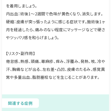
を着用しましょう。
内出血：術後1～2週間で色味が黄色くなり、消失します。
硬縮：皮膚が突っ張ったように感じる症状です。施術後1ヶ
月を経過したら、痛みのない程度にマッサージなどで硬さ
やツッパリ感を和らげましょう。
【リスク・副作用】
倦怠感、熱感、頭痛、蕁麻疹、痒み、浮腫み、発熱、咳、冷や
汗、胸痛などが出る、左右差・凸凹、皮膚のたるみ、感覚異
常や多量出血、脂肪塞栓などを生じることがあります。
関連する症例