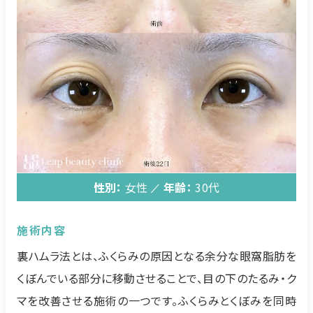
性別：
女性
年齢：
30代
施術内容
裏ハムラ法とは、ふくらみの原因となる余分な眼窩脂肪を
くぼんでいる部分に移動させることで、目の下のたるみ・ク
マを改善させる施術の一つです。ふくらみとくぼみを同時