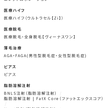
医療ハイフ
医療ハイフ（ウルトラセル【Zi】）
医療脱毛
医療脱毛・全身脱毛【ヴィーナスワン】
薄毛治療
AGA・FAGA(男性型脱毛症・女性型脱毛症)
ピアス
ピアス
脂肪溶解注射
BNLS注射（脂肪溶解注射）
脂肪溶解注射 | FatX Core（ファットエックスコア）