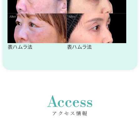
表ハムラ法
表ハムラ法
Access
アクセス情報