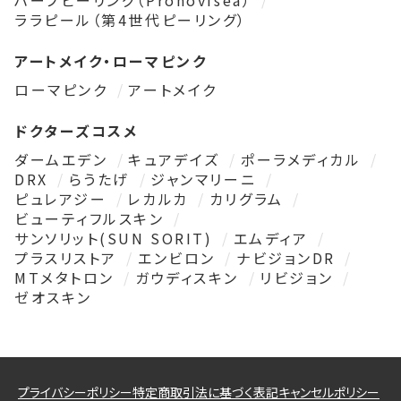
ハーブピーリング（Pronovisea）
ララピール（第4世代ピーリング）
アートメイク・ローマピンク
ローマピンク
アートメイク
ドクターズコスメ
ダームエデン
キュアデイズ
ポーラメディカル
DRX
らうたげ
ジャンマリーニ
ピュレアジー
レカルカ
カリグラム
ビューティフルスキン
サンソリット(SUN SORIT)
エムディア
プラスリストア
エンビロン
ナビジョンDR
MTメタトロン
ガウディスキン
リビジョン
ゼオスキン
プライバシーポリシー
特定商取引法に基づく表記
キャンセルポリシー