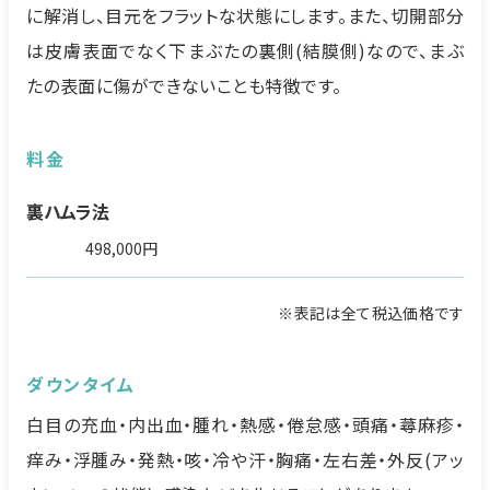
に解消し、目元をフラットな状態にします。また、切開部分
は皮膚表面でなく下まぶたの裏側(結膜側)なので、まぶ
たの表面に傷ができないことも特徴です。
料金
裏ハムラ法
498,000円
※表記は全て税込価格です
ダウンタイム
白目の充血・内出血・腫れ・熱感・倦怠感・頭痛・蕁麻疹・
痒み・浮腫み・発熱・咳・冷や汗・胸痛・左右差・外反(アッ