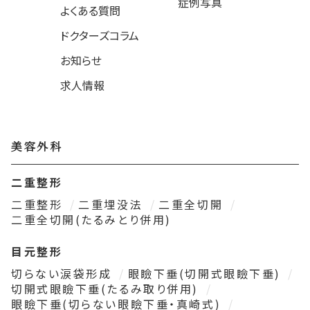
症例写真
よくある質問
ドクターズコラム
お知らせ
求人情報
美容外科
二重整形
二重整形
二重埋没法
二重全切開
二重全切開(たるみとり併用)
目元整形
切らない涙袋形成
眼瞼下垂(切開式眼瞼下垂)
切開式眼瞼下垂(たるみ取り併用)
眼瞼下垂(切らない眼瞼下垂・真崎式)