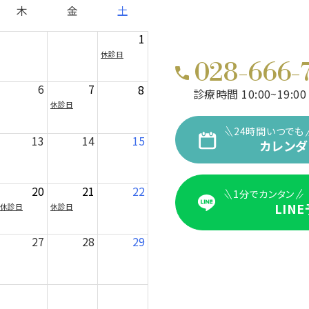
木
金
土
1
休診日
028-666-
6
7
8
診療時間 10:00~19:00
休診日
24時間いつでも
13
14
15
カレンダ
20
21
22
1分でカンタン
LIN
休診日
休診日
27
28
29