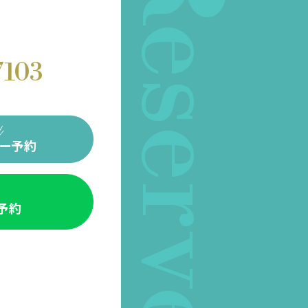
Reserve
7103
ー予約
E予約