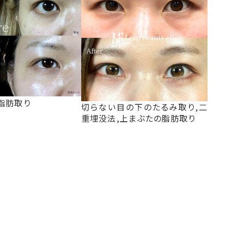
脂肪取り
切らない目の下のたるみ取り,二
重埋没法,上まぶたの脂肪取り