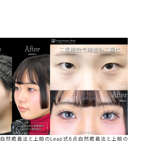
6点自然癒着法と上瞼の
Leap式6点自然癒着法と上瞼の