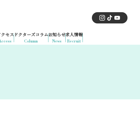
アクセス
ドクターズコラム
お知らせ
求人情報
Access
Column
News
Recruit