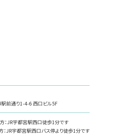
前通り1-4-6 西口ビル5F
方：JR宇都宮駅西口徒歩1分です
方：JR宇都宮駅西口バス停より徒歩1分です