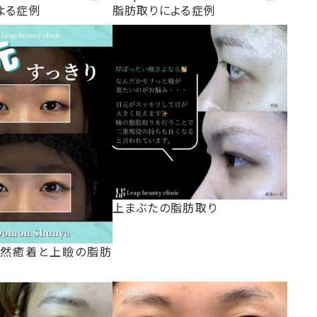
よる症例
脂肪取りによる症例
上まぶたの脂肪取り
自然癒着と上瞼の脂肪