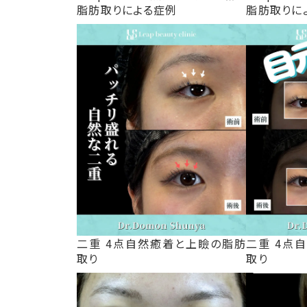
脂肪取りによる症例
脂肪取りに
二重 4点自然癒着と上瞼の脂肪
二重 4点
取り
取り