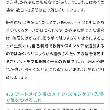
つき感、かさぶたの形成などがあります。これらは多くの
場合、数日〜1週間ほどで落ち着いていきます。
施術直後は色が濃く見えやすいものの、時間とともに落ち
着いてくるケースがほとんどです。かさぶたができた場合
は、無理にはがさず、指や爪で触りすぎないようにするこ
とが重要です。
自己判断で軟膏やスキンケアを追加する
のではなく、クリニックから指示されたケア方法を優先す
ることが、トラブルを防ぐ一番の近道
です。もし痛みや腫
れが強い、長引くなど気になる症状があれば、早めに相
談しましょう。
4.3 アートメイク後のメイク・スキンケア・入浴
で気をつけること
アートメイク後しばらくは、施術部位の皮膚がデリケート