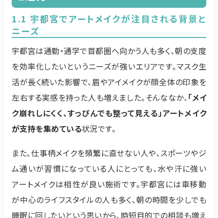
1.1 宇都宮でアートメイクが注目される背景と
ニーズ
宇都宮は通勤・通学で首都圏へ向かう人も多く、朝の支度
を効率化したいというニーズが強いエリアです。マスク生
活が長く続いた影響で、眉やアイメイクが顔全体の印象を
左右する実感を持った人も増えました。そんななか、
「メイ
ク崩れしにくく、すっぴんでも整って見える」アートメイク
が支持を集めている
状況です。
また、仕事柄メイクを頻繁に直せない人や、スポーツやジ
ム通いが習慣になっている人にとっても、水や汗に強い
アートメイクは相性が良い施術です。宇都宮には車移動
が中心のライフスタイルの人も多く、朝の時間を少しでも
睡眠に回したいという思いから、時短目的での相談も増え