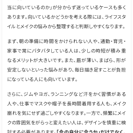
当に向いているのか」が分からず迷っているケースも多く
あります。向いているかどうかを考える際には、ライフスタ
イルとメイクの悩みから整理すると判断しやすくなります。
まず、朝の準備に時間をかけられない人や、通勤・育児・
家事で常にバタバタしている人は、少しの時短が積み重
なるメリットが大きいです。また、眉が薄い、まばら、形が
安定しないといった悩みがあり、毎日描き足すことが負担
になっている人にも向いています。
さらに、ジムやヨガ、ランニングなど汗をかく習慣がある
人や、仕事でマスクや帽子を長時間着用する人も、メイク
崩れを気にせず過ごしやすくなります。一方で、頻繁にメイ
クの雰囲気をがらっと変えたい人は、デザインを慎重に検
討する必要があります。
「今の自分に合うか」だけでなく、