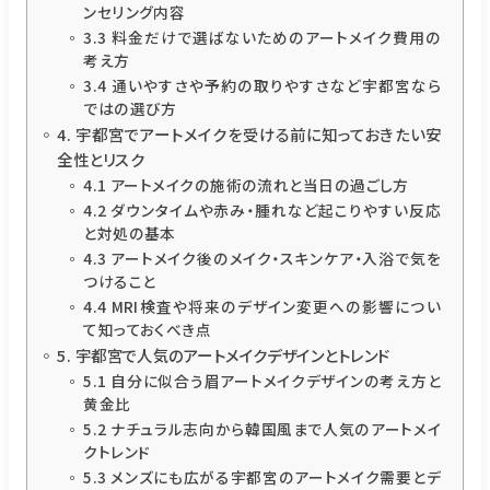
ンセリング内容
3.3 料金だけで選ばないためのアートメイク費用の
考え方
3.4 通いやすさや予約の取りやすさなど宇都宮なら
ではの選び方
4. 宇都宮でアートメイクを受ける前に知っておきたい安
全性とリスク
4.1 アートメイクの施術の流れと当日の過ごし方
4.2 ダウンタイムや赤み・腫れなど起こりやすい反応
と対処の基本
4.3 アートメイク後のメイク・スキンケア・入浴で気を
つけること
4.4 MRI検査や将来のデザイン変更への影響につい
て知っておくべき点
5. 宇都宮で人気のアートメイクデザインとトレンド
5.1 自分に似合う眉アートメイクデザインの考え方と
黄金比
5.2 ナチュラル志向から韓国風まで人気のアートメイ
クトレンド
5.3 メンズにも広がる宇都宮のアートメイク需要とデ