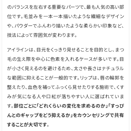
のバランスを左右する重要なパーツで、最も人気の高い部
位です。毛並みを一本一本描いたような繊細なデザイン
や、パウダーでふんわり描いたような柔らかい印象など、
技法によって雰囲気が変わります。
アイラインは、目元をくっきり見せることを目的とし、まつ
毛の生え際を中心に色素を入れるケースが多いです。目
が小さく見えるのを避けるため、太さや長さはナチュラル
な範囲に抑えることが一般的です。リップは、唇の輪郭を
整えたり、血色を補ってふっくら見せたりする施術で、くす
みが気になる人や口紅が落ちやすい人に選ばれていま
す。
部位ごとに「どれくらいの変化を求めるのか」「すっぴ
んとのギャップをどう抑えるか」をカウンセリングで共有
することが大切です
。