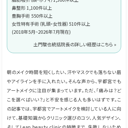
鼻整形 1,100件以上
豊胸手術 550件以上
女性特有手術（乳頭・女性器）510件以上
(2018年5月~2026年7月現在)
土門駿也統括院長の詳しい経歴はこちら »
朝のメイク時間を短くしたい、汗やマスクでも落ちない眉
やアイラインを手に入れたい。そんな声から、宇都宮でも
アートメイクに注目が集まっています。ただ、「痛みは？ど
こを選べばいい？」と不安を感じる人も多いはずです。こ
の記事では、宇都宮でアートメイクを検討している人に向
けて、基礎知識からクリニック選びのコツ、人気デザイン、
そしてLeap beauty clinicの特徴まで、失敗しないため