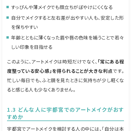
すっぴんや薄メイクでも顔立ちがぼやけにくくなる
自分でメイクすると左右差が出やすい人も、安定した形
を保ちやすい
年齢とともに薄くなった眉や唇の色味を補うことで若々
しい印象を目指せる
このように、アートメイクは時短だけでなく、
「常にある程
度整っている安心感」を得られることが大きな利点
です。
忙しい毎日でも、ふと鏡を見たときに気持ちが少し軽くな
ると感じる人も少なくありません。
1.3 どんな人に宇都宮でのアートメイクがおす
すめか
宇都宮でアートメイクを検討する人の中には、「自分は本