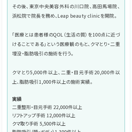
その後、東京中央美容外科の川口院、高田馬場院、
浜松院で院長を務め、Leap beauty clinicを開院。
「医療とは患者様のQOL（生活の質）を100点に近づ
けることである」という医療観のもと、クマとり・二重
埋没・脂肪吸引の施術を行う。
クマとり5,000件以上、二重・目元手術20,000件以
上、脂肪吸引1,000件以上の施術実績。
実績
二重整形・目元手術 22,000件以上
リフトアップ手術 12,000件以上
クマ取り手術 5,500件以上
脂肪吸引（顔・ボディ）1,300件以上