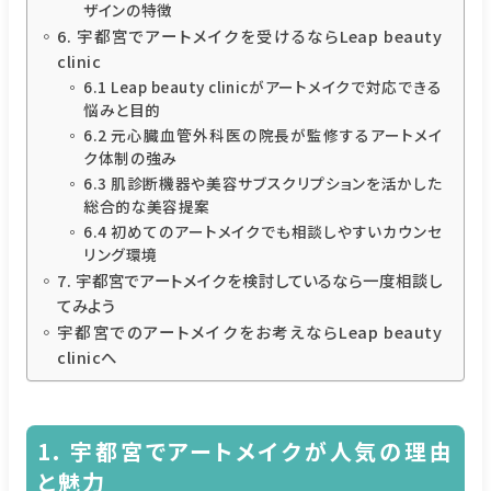
ザインの特徴
6. 宇都宮でアートメイクを受けるならLeap beauty
clinic
6.1 Leap beauty clinicがアートメイクで対応できる
悩みと目的
6.2 元心臓血管外科医の院長が監修するアートメイ
ク体制の強み
6.3 肌診断機器や美容サブスクリプションを活かした
総合的な美容提案
6.4 初めてのアートメイクでも相談しやすいカウンセ
リング環境
7. 宇都宮でアートメイクを検討しているなら一度相談し
てみよう
宇都宮でのアートメイクをお考えならLeap beauty
clinicへ
1. 宇都宮でアートメイクが人気の理由
と魅力