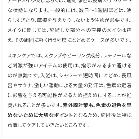
な状態になります。一般的には、数日〜1週間ほどは、濡
らしすぎたり、摩擦を与えたりしないよう注意が必要です。
メイクに関しては、施術した部分への直接のメイクは控
え、その周囲に軽く行う程度にとどめるケースが多いです。
スキンケアでは、スクラブやピーリング成分、レチノールな
ど刺激が強いアイテムの使用は、指示があるまで避ける
のが無難です。入浴は、シャワーで短時間にとどめ、長風
呂やサウナ、激しい運動による大量の発汗は、色素の定着
に影響を与える可能性があるため控えめにすることが推
奨されることが多いです。
紫外線対策も、色素の退色を早
めないために大切なポイント
となるため、施術後は特に
意識してケアしていきたいところです。