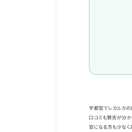
宇都宮でレカルカの
口コミも賛否が分か
安になる方も少なく