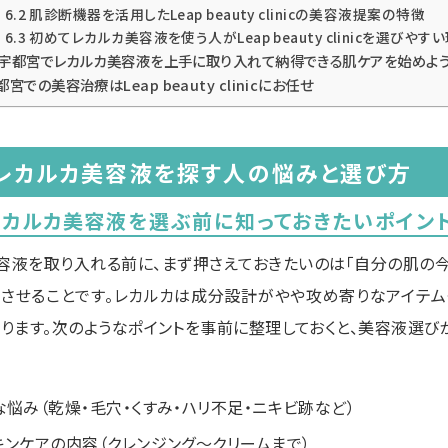
6.2 肌診断機器を活用したLeap beauty clinicの美容液提案の特徴
6.3 初めてレカルカ美容液を使う人がLeap beauty clinicを選びやす
. 宇都宮でレカルカ美容液を上手に取り入れて納得できる肌ケアを始めよ
都宮での美容治療はLeap beauty clinicにお任せ
でレカルカ美容液を探す人の悩みと選び方
でレカルカ美容液を選ぶ前に知っておきたいポイン
容液を取り入れる前に、まず押さえておきたいのは「自分の肌の今
りさせることです。レカルカは成分設計がやや攻め寄りなアイテム
ります。次のようなポイントを事前に整理しておくと、美容液選び
悩み（乾燥・毛穴・くすみ・ハリ不足・ニキビ跡など）
キンケアの内容（クレンジング〜クリームまで）