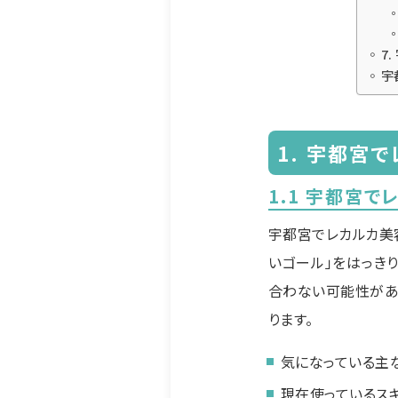
7
宇
1. 宇都宮
1.1 宇都宮
宇都宮でレカルカ美
いゴール」をはっき
合わない可能性があ
ります。
気になっている主な
現在使っているス