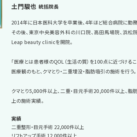
土門駿也
統括院長
2014年に日本医科大学を卒業後、4年ほど総合病院に勤務
その後、東京中央美容外科の川口院、高田馬場院、浜松
Leap beauty clinicを開院。
「医療とは患者様のQOL（生活の質）を100点に近づけるこ
医療観のもと、クマとり・二重埋没・脂肪吸引の施術を行う。
クマとり5,000件以上、二重・目元手術20,000件以上、脂肪
上の施術実績。
実績
二重整形・目元手術 22,000件以上
リフトアップ手術 12,000件以上