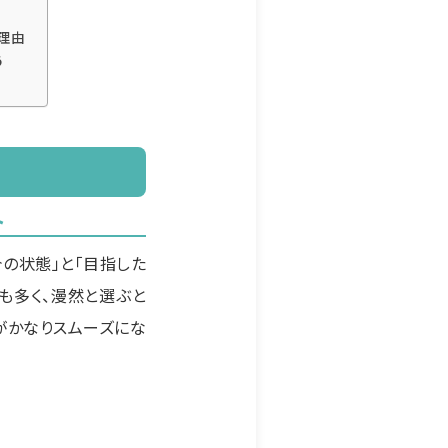
い理由
う
ト
の状態」と「目指した
も多く、漫然と選ぶと
がかなりスムーズにな