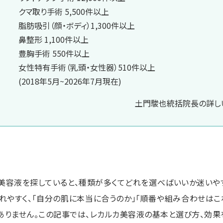
クマ取り手術 5,500件以上
脂肪吸引（顔・ボディ）1,300件以上
鼻整形 1,100件以上
豊胸手術 550件以上
女性特有手術（乳頭・女性器）510件以上
(2018年5月~2026年7月現在)
土門駿也統括院長の詳しい
美容液を探していると、種類が多くてどれを選べばいいか迷いやす
れやすく、「自分の肌に本当に合うのか」「順番や組み合わせはこ
ありません。この記事では、レカルカ美容液の基本と選び方、効果