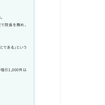
。
院で院長を務め、
とである」という
吸引1,000件以