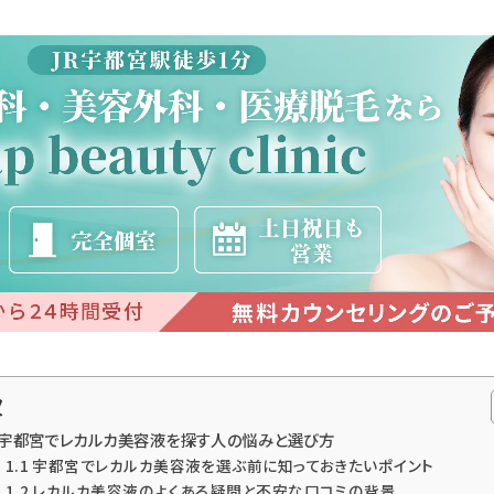
次
. 宇都宮でレカルカ美容液を探す人の悩みと選び方
1.1 宇都宮でレカルカ美容液を選ぶ前に知っておきたいポイント
1.2 レカルカ美容液のよくある疑問と不安な口コミの背景