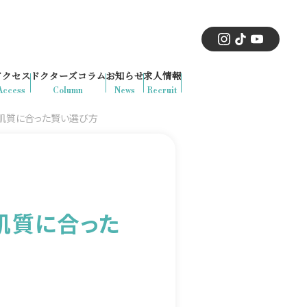
アクセス
ドクターズコラム
お知らせ
求人情報
Access
Column
News
Recruit
肌質に合った賢い選び方
肌質に合った