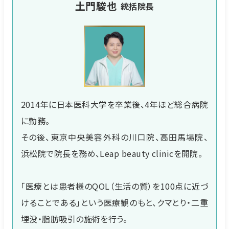
土門駿也
統括院長
2014年に日本医科大学を卒業後、4年ほど総合病院
に勤務。
その後、東京中央美容外科の川口院、高田馬場院、
浜松院で院長を務め、Leap beauty clinicを開院。
「医療とは患者様のQOL（生活の質）を100点に近づ
けることである」という医療観のもと、クマとり・二重
埋没・脂肪吸引の施術を行う。