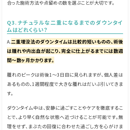
合った施術方法や点留めの数を選ぶことが大切です。
Q3.ナチュラルな二重になるまでのダウンタイ
ムはどれくらい？
A.
二重埋没法のダウンタイムは比較的短いものの、術後
は腫れや内出血が起こり、完全に仕上がるまでには数週
間～数ヶ月かかります。
腫れのピークは術後1〜3日目に見られますが、個人差は
あるものの、1週間程度で大きな腫れはだいぶ引いてきま
す。
ダウンタイム中は、安静に過ごすことやケアを徹底するこ
とで、より早く自然な状態へ近づけることが可能です。無
理をせず、まぶたの回復に合わせた過ごし方を心がけま