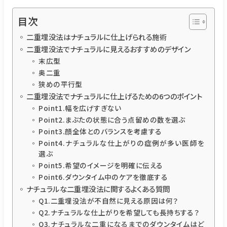
目次
二重埋没法はナチュラルに仕上げられる施術
二重埋没法でナチュラルに見えるおすすめのデザイン
末広型
奥二重
狭めの平行型
二重埋没法でナチュラルに仕上げるための6つのポイント
Point1.幅を広げすぎない
Point2.まぶたの状態に合う点留めの数を選ぶ
Point3.顔全体とのバランスを考慮する
Point4.ナチュラルな仕上がりの症例が多い医師を
選ぶ
Point5.希望のイメージを明確に伝える
Point6.ダウンタイム中のケアを徹底する
ナチュラルな二重埋没法に関するよくある質問
Q1.二重埋没法が不自然に見える原因は何？
Q2.ナチュラルな仕上がりを希望しても長持ちする？
Q3.ナチュラルな二重になるまでのダウンタイムはど