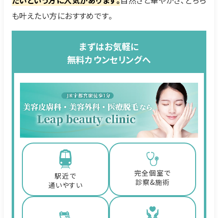
たいという方に人気があります。
自然さと華やかさ、どちら
も叶えたい方におすすめです。
まずはお気軽に
無料カウンセリングへ
完全個室で
駅近で
診察&施術
通いやすい