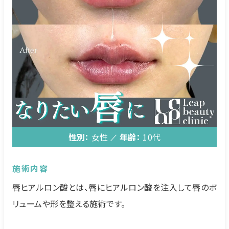
性別：
女性
年齢：
10代
施術内容
唇ヒアルロン酸とは、唇にヒアルロン酸を注入して唇のボ
リュームや形を整える施術です。