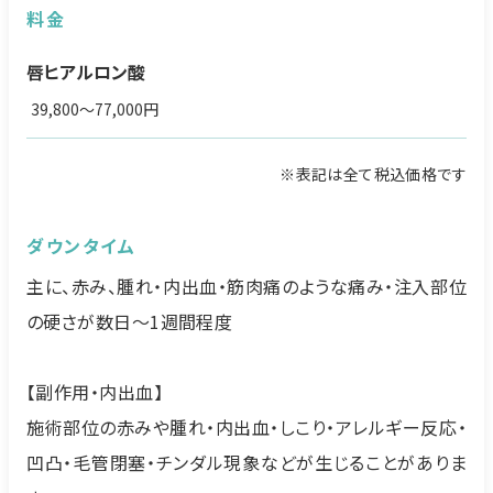
料金
唇ヒアルロン酸
39,800～77,000円
※表記は全て税込価格です
ダウンタイム
主に、赤み、腫れ・内出血・筋肉痛のような痛み・注入部位
の硬さが数日～1週間程度
【副作用・内出血】
施術部位の赤みや腫れ・内出血・しこり・アレルギー反応・
凹凸・毛管閉塞・チンダル現象などが生じることがありま