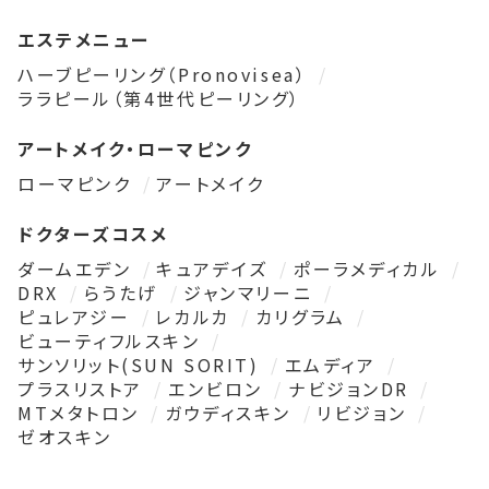
エステメニュー
ハーブピーリング（Pronovisea）
ララピール（第4世代ピーリング）
アートメイク・ローマピンク
ローマピンク
アートメイク
ドクターズコスメ
ダームエデン
キュアデイズ
ポーラメディカル
DRX
らうたげ
ジャンマリーニ
ピュレアジー
レカルカ
カリグラム
ビューティフルスキン
サンソリット(SUN SORIT)
エムディア
プラスリストア
エンビロン
ナビジョンDR
MTメタトロン
ガウディスキン
リビジョン
ゼオスキン