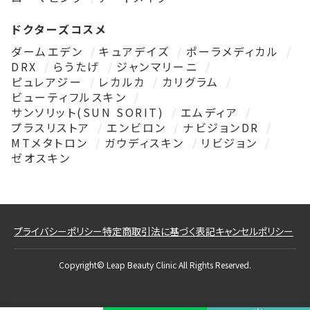
ドクターズコスメ
ダームエデン
キュアデイズ
ポーラメディカル
DRX
らうたげ
ジャンマリーニ
ピュレアジー
レカルカ
カリグラム
ビューティフルスキン
サンソリット(SUN SORIT)
エムディア
プラスリストア
エンビロン
ナビジョンDR
MTメタトロン
ガウディスキン
リビジョン
ゼオスキン
プライバシーポリシー
特定商取引法に基づく表記
キャンセルポリシー
Copyright© Leap Beauty Clinic All Rights Reserved.