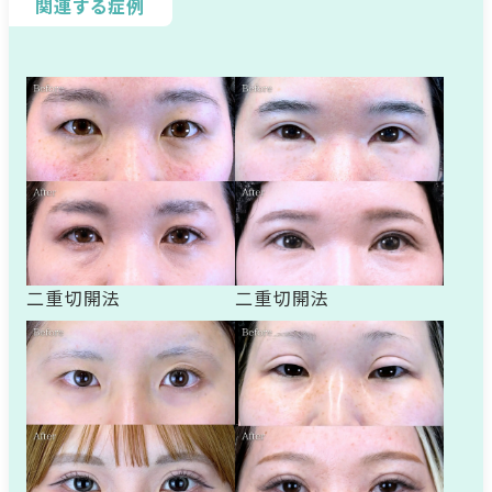
関連する症例
二重切開法
二重切開法