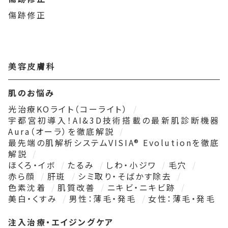
傷跡修正
美容皮膚科
肌のお悩み
光治療KOライト（コーライト）
宇都宮初導入！AI&3D技術搭載の最新肌診断機器
Aura（オーラ）を徹底解説
最先端の肌解析システムVISIA® Evolutionを徹底
解説
ほくろ・イボ
たるみ
しわ・小ジワ
毛穴
赤ら顔
肝斑
シミ取り・そばかす除去
色素沈着
肌質改善
ニキビ・ニキビ跡
美白・くすみ
男性：薄毛・発毛
女性：薄毛・発毛
注入治療・エイジングケア