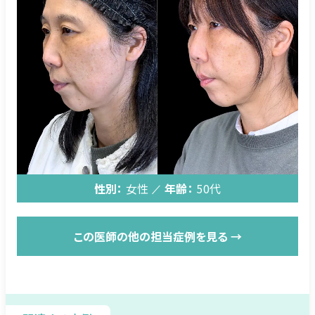
性別：
女性
年齢：
50代
この医師の他の担当症例を見る →