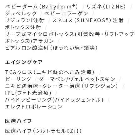
ベビーダーム（Babyderm®）
リズネ（LIZNE）
ジュベルック
ベビーコラーゲン
リジュランi注射
スネコス（SUNEKOS®）注射
ボトックス注射
リープ式マイクロボトックス(肌質改善・リフトアップ
ボトックス)アラガン
ヒアルロン酸注射（ほうれい線・頬等）
エイジングケア
TCAクロス（ニキビ跡のへこみ治療）
ピーリング
ダーマペン/ヴェルベットスキン
ニキビ跡治療・クレーター治療（サブシジョン）
IPL(フォト光治療)
ハイドラピーリング(ハイドラジェントル)
エレクトロポレーション
医療ハイフ
医療ハイフ（ウルトラセル【Zi】）