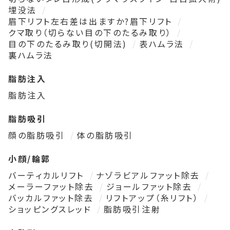
埋没法
眉下リフト左右差は出ますか?眉下リフト
クマ取り（切らない目の下のたるみ取り）
目の下のたるみ取り(切開法)
表ハムラ法
裏ハムラ法
脂肪注入
脂肪注入
脂肪吸引
顔の脂肪吸引
体の脂肪吸引
小顔/輪郭
バーティカルリフト
ナゾラビアルファット除去
メーラーファット除去
ジョールファット除去
バッカルファット除去
リフトアップ（糸リフト）
ショッピングスレッド
脂肪吸引注射