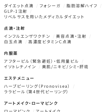
ダイエット点滴
フォシーガ
脂肪溶解ハイフ
GLP-1注射
リベルサスを用いたメディカルダイエット
点滴・注射
インフルエンザワクチン
美容点滴・注射
白玉点滴
高濃度ビタミンＣ点滴
内服薬
アフターピル（緊急避妊）・低用量ピル
イソトレチノイン
美肌/ニキビ/シミ・肝斑
エステメニュー
ハーブピーリング（Pronovisea）
ララピール（第4世代ピーリング）
アートメイク・ローマピンク
ローマピンク
アートメイク