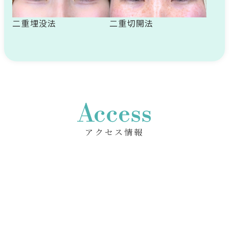
二重埋没法
二重切開法
Access
アクセス情報