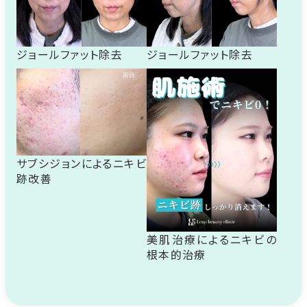
ジョールファット除去
ジョールファット除去
サブシジョンによるニキビ
跡改善
美肌治療によるニキビの
根本的治療