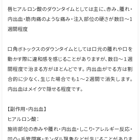
唇ヒアルロン酸のダウンタイムとしては主に、赤み、腫れ・
内出血・筋肉痛のような痛み・注入部位の硬さが数日～1
週間程度
口角ボトックスのダウンタイムとしては口元の腫れや口を
動かす際に違和感を感じることがありますが、数日～１週
間程度で治まる方がほとんどです。 内出血がでる方は割
合的に少なく、生じた場合でも１～２週間で消失します。
内出血はメイクで隠せる程度です。
【副作用・内出血】
ヒアルロン酸：
施術部位の赤みや腫れ・内出血・しこり・アレルギー反応・
凹凸・毛管閉塞・チンダル現象などが生じることがありま