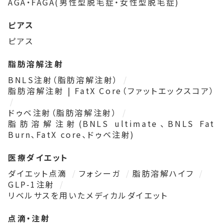
AGA・FAGA(男性型脱毛症・女性型脱毛症)
ピアス
ピアス
脂肪溶解注射
BNLS注射（脂肪溶解注射）
脂肪溶解注射 | FatX Core（ファットエックスコア）
ドゥベ注射（脂肪溶解注射）
脂肪溶解注射(BNLS ultimate、BNLS Fat
Burn、FatX core、ドゥベ注射)
医療ダイエット
ダイエット点滴
フォシーガ
脂肪溶解ハイフ
GLP-1注射
リベルサスを用いたメディカルダイエット
点滴・注射