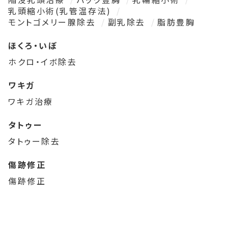
乳頭縮小術(乳管温存法)
モントゴメリー腺除去
副乳除去
脂肪豊胸
ほくろ・いぼ
ホクロ・イボ除去
ワキガ
ワキガ治療
タトゥー
タトゥー除去
傷跡修正
傷跡修正