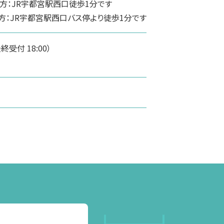
方：JR宇都宮駅西口徒歩1分です
方：JR宇都宮駅西口バス停より徒歩1分です
（最終受付 18:00）