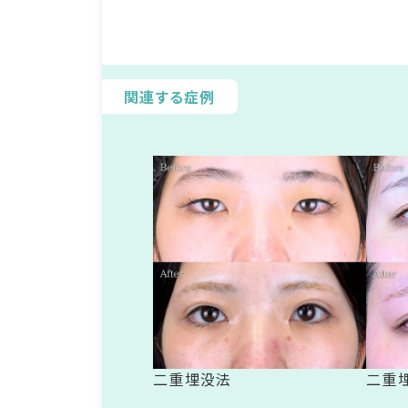
関連する症例
二重埋没法
二重