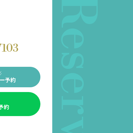
Reserve
7103
ー予約
E予約