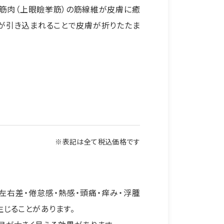
筋肉（上眼瞼挙筋）の筋線維が皮膚に癒
が引き込まれることで皮膚が折りたたま
※表記は全て税込価格です
左右差・倦怠感・熱感・頭痛・痒み・浮腫
生じることがあります。