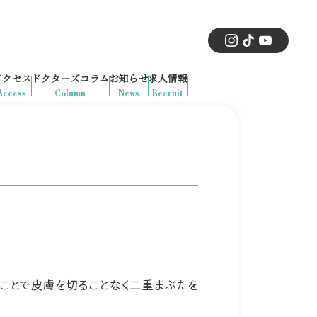
アクセス
ドクターズコラム
お知らせ
求人情報
Access
Column
News
Recruit
ことで皮膚を切ることなく二重まぶたを