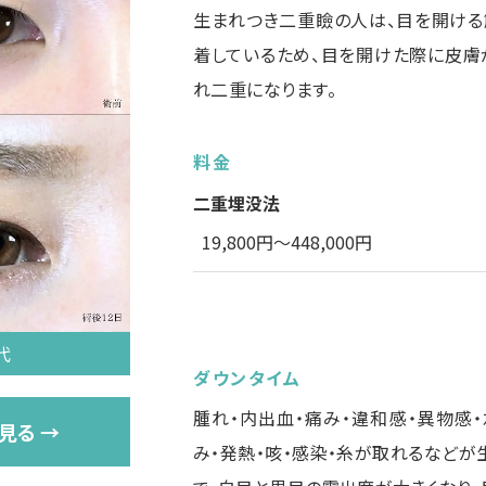
生まれつき二重瞼の人は、目を開ける
着しているため、目を開けた際に皮膚
れ二重になります。
料金
二重埋没法
19,800円〜448,000円
代
ダウンタイム
腫れ・内出血・痛み・違和感・異物感・
見る →
み・発熱・咳・感染・糸が取れるなどが