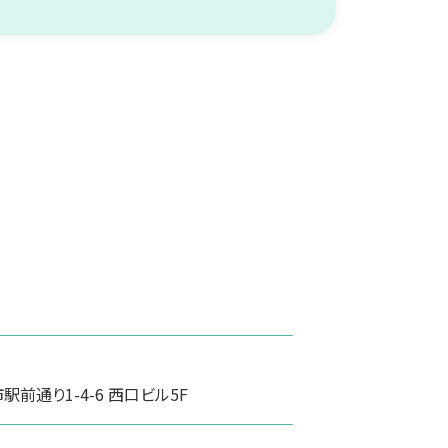
前通り1-4-6 西口ビル5F