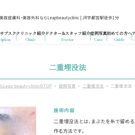
容皮膚科・美容外科ならLeapbeautyclinic | JR宇都宮駅徒歩1分
サブスク
クリニック紹介
ドクター&
スタッフ紹介
症例写真
初めての方へ
iption
Clinic
Doctor
Case
Guide
二重埋没法
beauty clinicのTOP
・
症例写真
・
二重埋没法
・
二重埋没法
施術内容
二重埋没法とは、まぶたを糸で留める
作る方法です。