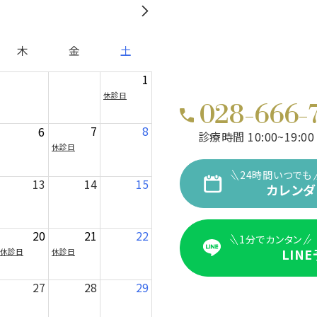
木
金
土
1
休診日
028-666-
7
8
6
診療時間 10:00~19:00
休診日
24時間いつでも
13
14
15
カレンダ
20
21
22
1分でカンタン
LIN
休診日
休診日
27
28
29