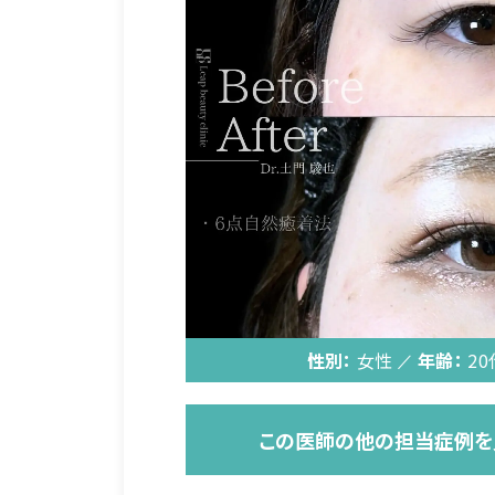
性別：
女性
年齢：
20
この医師の他の担当症例を