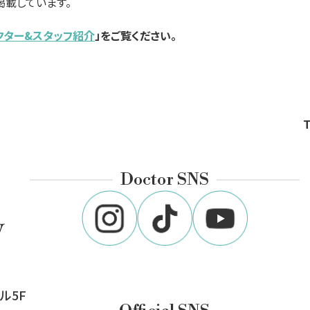
載しています。
クター&スタッフ紹介
」をご覧ください。
Doctor SNS
ル5F