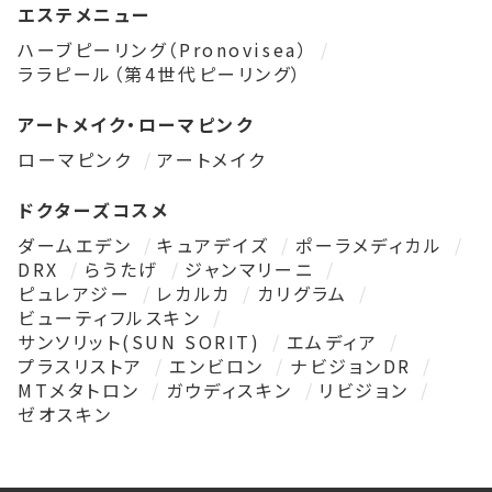
エステメニュー
ハーブピーリング（Pronovisea）
ララピール（第4世代ピーリング）
アートメイク・ローマピンク
ローマピンク
アートメイク
ドクターズコスメ
ダームエデン
キュアデイズ
ポーラメディカル
DRX
らうたげ
ジャンマリーニ
ピュレアジー
レカルカ
カリグラム
ビューティフルスキン
サンソリット(SUN SORIT)
エムディア
プラスリストア
エンビロン
ナビジョンDR
MTメタトロン
ガウディスキン
リビジョン
ゼオスキン