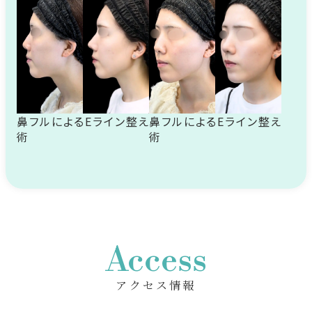
鼻フルによるEライン整え
鼻フルによるEライン整え
術
術
Access
アクセス情報