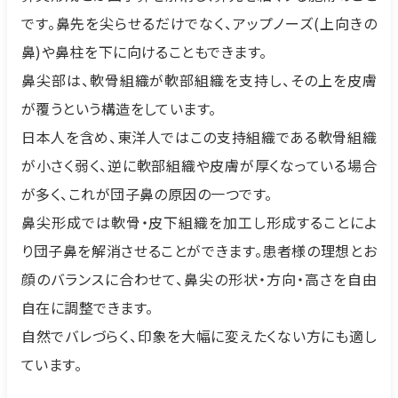
です。鼻先を尖らせるだけでなく、アップノーズ(上向きの
鼻)や鼻柱を下に向けることもできます。
鼻尖部は、軟骨組織が軟部組織を支持し、その上を皮膚
が覆うという構造をしています。
日本人を含め、東洋人ではこの支持組織である軟骨組織
が小さく弱く、逆に軟部組織や皮膚が厚くなっている場合
が多く、これが団子鼻の原因の一つです。
鼻尖形成では軟骨・皮下組織を加工し形成することによ
り団子鼻を解消させることができます。患者様の理想とお
顔のバランスに合わせて、鼻尖の形状・方向・高さを自由
自在に調整できます。
自然でバレづらく、印象を大幅に変えたくない方にも適し
ています。