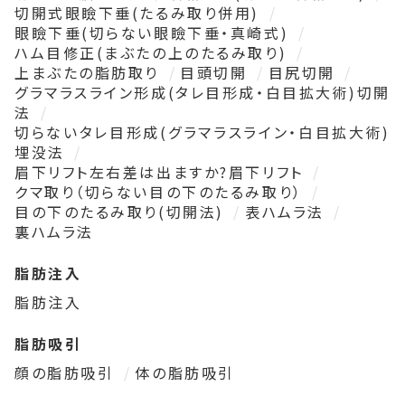
切開式眼瞼下垂(たるみ取り併用)
眼瞼下垂(切らない眼瞼下垂・真崎式)
ハム目修正(まぶたの上のたるみ取り)
上まぶたの脂肪取り
目頭切開
目尻切開
グラマラスライン形成(タレ目形成・白目拡大術)切開
法
切らないタレ目形成(グラマラスライン・白目拡大術)
埋没法
眉下リフト左右差は出ますか?眉下リフト
クマ取り（切らない目の下のたるみ取り）
目の下のたるみ取り(切開法)
表ハムラ法
裏ハムラ法
脂肪注入
脂肪注入
脂肪吸引
顔の脂肪吸引
体の脂肪吸引