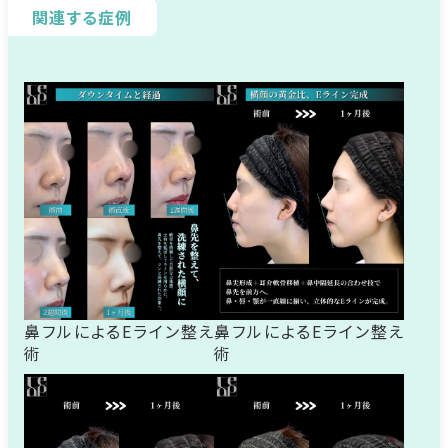
関連する症例
鼻フルによるEライン整え
鼻フルによるEライン整え
術
術