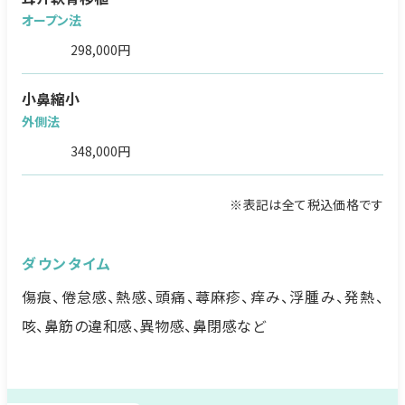
オープン法
298,000円
小鼻縮小
外側法
348,000円
※表記は全て税込価格です
ダウンタイム
傷痕、倦怠感、熱感、頭痛、蕁麻疹、痒み、浮腫み、発熱、
咳、鼻筋の違和感、異物感、鼻閉感など