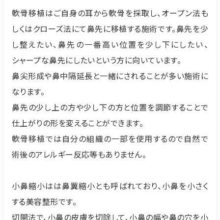
軟骨移植はご自身の耳から軟骨を採取し、オープン法も
しくはクローズ法にて鼻先に移植する施術です。鼻先を少
し整えたい、鼻先の一番高い位置を少し下にしたい、
シャープな鼻先にしたいという方に向いています。
鼻尖形成や鼻中隔延長と一緒にされることが多い施術に
なります。
鼻先の少し上の方や少し下の方と位置を調節することで
仕上がりの形を変えることができます。
軟骨移植では自分の組織の一部を使用するので自然で
術後のアレルギー反応等もありません。
小鼻縮小はは鼻翼縮小とも呼ばれており、小鼻を小さく
する美容整形です。
切開法で、小鼻の皮膚を切除して、小鼻の幅や鼻の穴を小