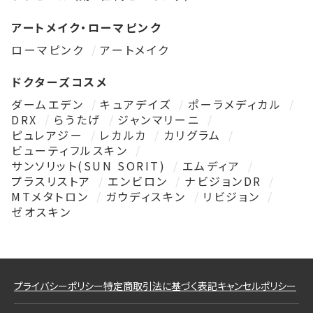
アートメイク・ローマピンク
ローマピンク
アートメイク
ドクターズコスメ
ダームエデン
キュアデイズ
ポーラメディカル
DRX
らうたげ
ジャンマリーニ
ピュレアジー
レカルカ
カリグラム
ビューティフルスキン
サンソリット(SUN SORIT)
エムディア
プラスリストア
エンビロン
ナビジョンDR
MTメタトロン
ガウディスキン
リビジョン
ゼオスキン
プライバシーポリシー
特定商取引法に基づく表記
キャンセルポリシー