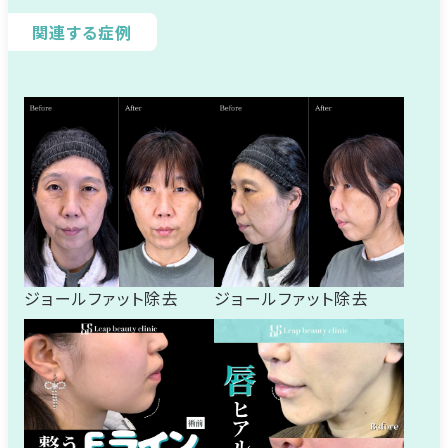
関連する症例
ジョールファット除去
ジョールファット除去