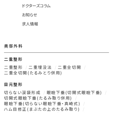
ドクターズコラム
お知らせ
求人情報
美容外科
二重整形
二重整形
二重埋没法
二重全切開
二重全切開(たるみとり併用)
目元整形
切らない涙袋形成
眼瞼下垂(切開式眼瞼下垂)
切開式眼瞼下垂(たるみ取り併用)
眼瞼下垂(切らない眼瞼下垂・真崎式)
ハム目修正(まぶたの上のたるみ取り)