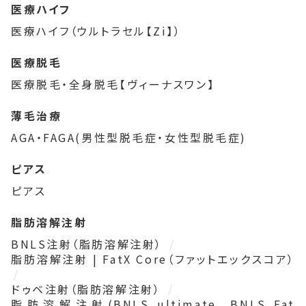
医療ハイフ
医療ハイフ（ウルトラセル【Zi】）
医療脱毛
医療脱毛・全身脱毛【ヴィーナスワン】
薄毛治療
AGA・FAGA(男性型脱毛症・女性型脱毛症)
ピアス
ピアス
脂肪溶解注射
BNLS注射（脂肪溶解注射）
脂肪溶解注射 | FatX Core（ファットエックスコア）
ドゥベ注射（脂肪溶解注射）
脂肪溶解注射(BNLS ultimate、BNLS Fat