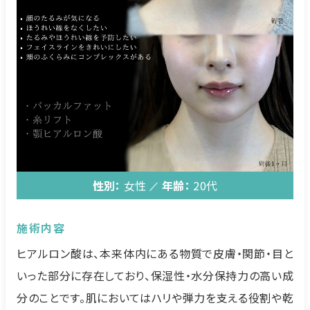
性別：
女性
年齢：
20代
施術内容
ヒアルロン酸は、本来体内にある物質で皮膚・関節・目と
いった部分に存在しており、保湿性・水分保持力の高い成
分のことです。肌においてはハリや弾力を支える役割や乾