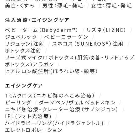
美白・くすみ
男性：薄毛・発毛
女性：薄毛・発毛
注入治療・エイジングケア
ベビーダーム（Babyderm®）
リズネ（LIZNE）
ジュベルック
ベビーコラーゲン
リジュランi注射
スネコス（SUNEKOS®）注射
ボトックス注射
リープ式マイクロボトックス(肌質改善・リフトアップ
ボトックス)アラガン
ヒアルロン酸注射（ほうれい線・頬等）
エイジングケア
TCAクロス（ニキビ跡のへこみ治療）
ピーリング
ダーマペン/ヴェルベットスキン
ニキビ跡治療・クレーター治療（サブシジョン）
IPL(フォト光治療)
ハイドラピーリング(ハイドラジェントル)
エレクトロポレーション