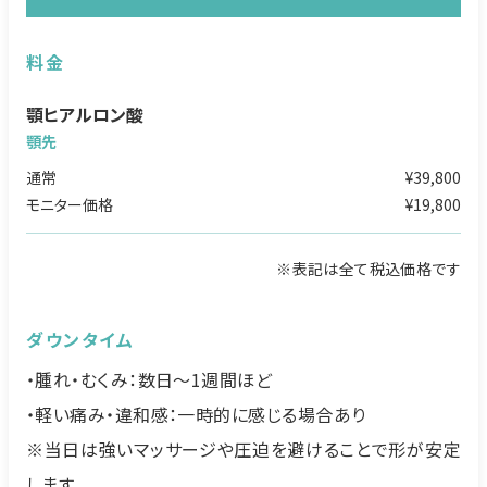
料金
顎ヒアルロン酸
顎先
通常
¥39,800
モニター価格
¥19,800
※表記は全て税込価格です
ダウンタイム
・腫れ・むくみ：数日〜1週間ほど
・軽い痛み・違和感：一時的に感じる場合あり
※当日は強いマッサージや圧迫を避けることで形が安定
します。