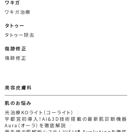
ワキガ
ワキガ治療
タトゥー
タトゥー除去
傷跡修正
傷跡修正
美容皮膚科
肌のお悩み
光治療KOライト（コーライト）
宇都宮初導入！AI&3D技術搭載の最新肌診断機器
Aura（オーラ）を徹底解説
最先端の肌解析システムVISIA® Evolutionを徹底