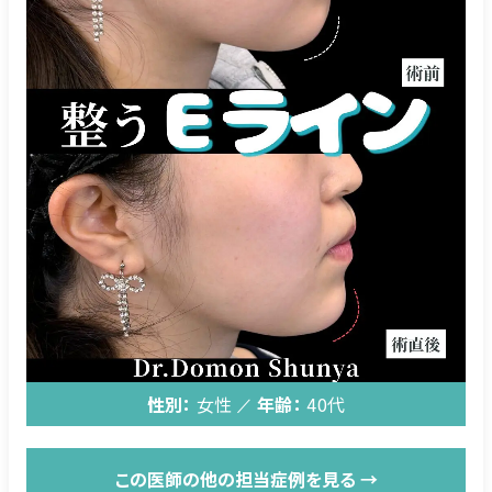
性別：
女性
年齢：
40代
この医師の他の担当症例を見る →