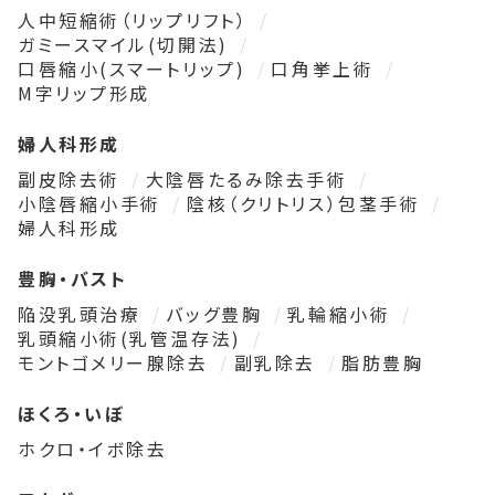
人中短縮術（リップリフト）
ガミースマイル(切開法)
口唇縮小(スマートリップ)
口角挙上術
M字リップ形成
婦人科形成
副皮除去術
大陰唇たるみ除去手術
小陰唇縮小手術
陰核（クリトリス）包茎手術
婦人科形成
豊胸・バスト
陥没乳頭治療
バッグ豊胸
乳輪縮小術
乳頭縮小術(乳管温存法)
モントゴメリー腺除去
副乳除去
脂肪豊胸
ほくろ・いぼ
ホクロ・イボ除去