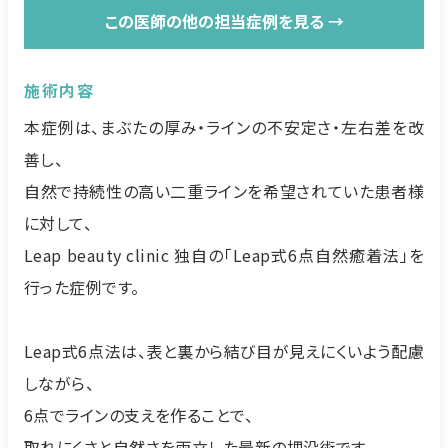
この医師の他の担当症例を見る →
施術内容
本症例は、まぶたの厚み・ラインの不安定さ・左右差を改
善し、
自然で持続性の高い二重ラインを希望されていた患者様
に対して、
Leap beauty clinic 独自の「Leap式6点自然癒着法」を
行った症例です。
Leap式6点法は、表と裏から結び目が見えにくいよう配慮
しながら、
6点でラインの支えを作ることで、
取れにくさと自然さを両立した最新の埋没術です。