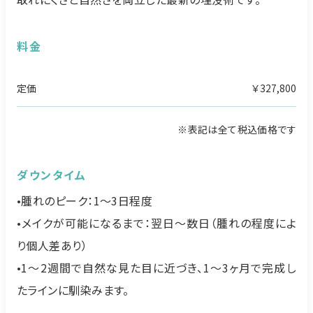
料金
定価
￥327,800
※表記は全て税込価格です
ダウンタイム
•腫れのピーク：1〜3日程度
•メイクが可能になるまで：翌日〜数日（腫れの程度によ
り個人差あり）
•1〜2週間で自然な見た目に近づき、1〜3ヶ月で完成し
たラインに馴染みます。