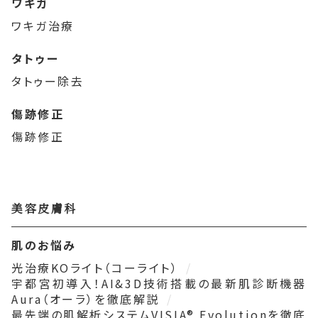
ワキガ
ワキガ治療
タトゥー
タトゥー除去
傷跡修正
傷跡修正
美容皮膚科
肌のお悩み
光治療KOライト（コーライト）
宇都宮初導入！AI&3D技術搭載の最新肌診断機器
Aura（オーラ）を徹底解説
最先端の肌解析システムVISIA® Evolutionを徹底