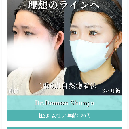
性別：
女性
年齢：
20代