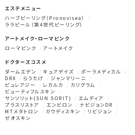
エステメニュー
ハーブピーリング（Pronovisea）
ララピール（第4世代ピーリング）
アートメイク・ローマピンク
ローマピンク
アートメイク
ドクターズコスメ
ダームエデン
キュアデイズ
ポーラメディカル
DRX
らうたげ
ジャンマリーニ
ピュレアジー
レカルカ
カリグラム
ビューティフルスキン
サンソリット(SUN SORIT)
エムディア
プラスリストア
エンビロン
ナビジョンDR
MTメタトロン
ガウディスキン
リビジョン
ゼオスキン