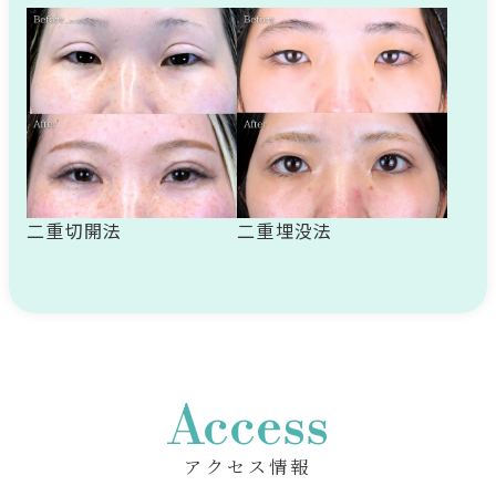
二重切開法
二重埋没法
Access
アクセス情報