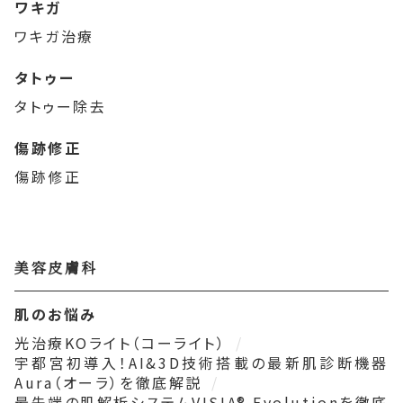
ワキガ
ワキガ治療
タトゥー
タトゥー除去
傷跡修正
傷跡修正
美容皮膚科
肌のお悩み
光治療KOライト（コーライト）
宇都宮初導入！AI&3D技術搭載の最新肌診断機器
Aura（オーラ）を徹底解説
最先端の肌解析システムVISIA® Evolutionを徹底