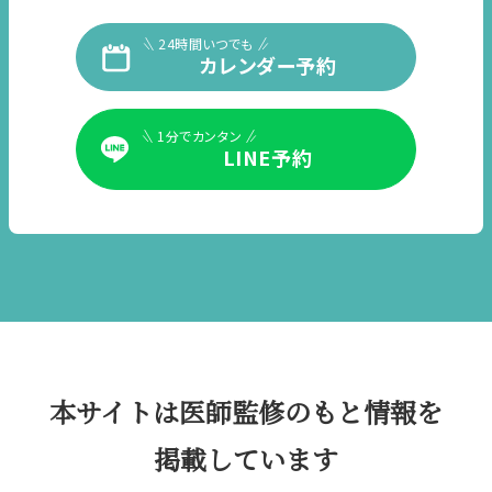
24時間いつでも
カレンダー予約
1分でカンタン
LINE予約
本サイトは医師監修のもと情報を
掲載しています