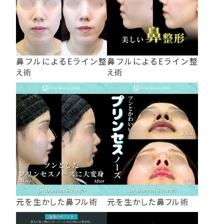
鼻フルによるEライン整
鼻フルによるEライン整
え術
え術
元を生かした鼻フル術
元を生かした鼻フル術