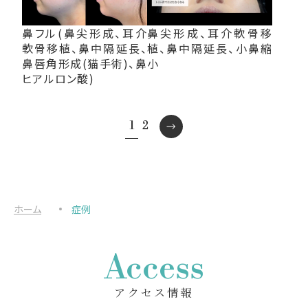
鼻フル(鼻尖形成、耳介
鼻尖形成、耳介軟骨移
軟骨移植、鼻中隔延長、
植、鼻中隔延長、小鼻縮
鼻唇角形成(猫手術)、鼻
小
ヒアルロン酸)
1
2
ホーム
症例
Access
アクセス情報