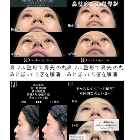
鼻フル整形で鼻先の丸
鼻フル整形で鼻先の丸
みとぼってり感を解消
みとぼってり感を解消