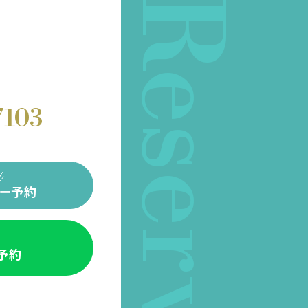
Reserve
7103
ー予約
E予約