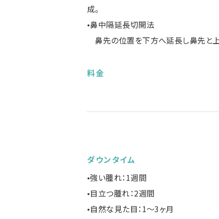
成。
•鼻中隔延長切開法
鼻先の位置を下方へ延長し鼻先と上
料金
ダウンタイム
•強い腫れ：1週間
•目立つ腫れ：2週間
•自然な見た目：1〜3ヶ月