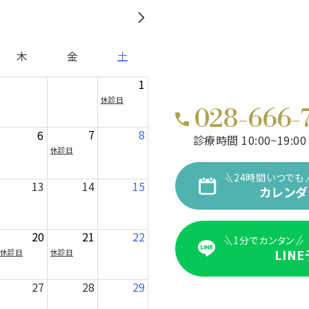
木
金
土
1
休診日
028-666-
7
8
6
診療時間 10:00~19:00
休診日
24時間いつでも
13
14
15
カレンダ
20
21
22
1分でカンタン
LIN
休診日
休診日
27
28
29