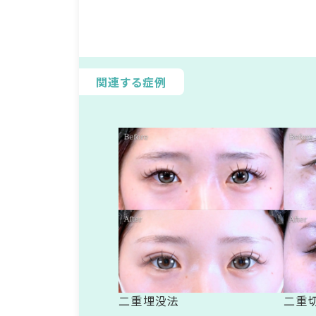
関連する症例
二重埋没法
二重