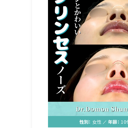
性別：
女性
年齢：
10