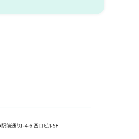
前通り1-4-6 西口ビル5F