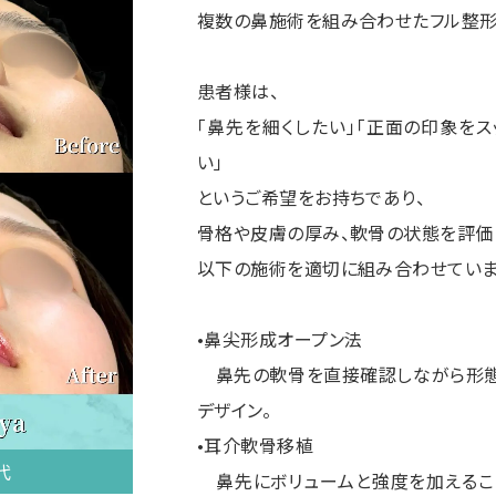
複数の鼻施術を組み合わせたフル整形
患者様は、
「鼻先を細くしたい」「正面の印象をス
い」
というご希望をお持ちであり、
骨格や皮膚の厚み、軟骨の状態を評価
以下の施術を適切に組み合わせてい
•鼻尖形成オープン法
鼻先の軟骨を直接確認しながら形態を
デザイン。
•耳介軟骨移植
代
鼻先にボリュームと強度を加えるこ