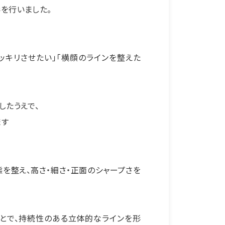
を行いました。
ッキリさせたい」「横顔のラインを整えた
したうえで、
ます
整え、高さ・細さ・正面のシャープさを
とで、持続性のある立体的なラインを形