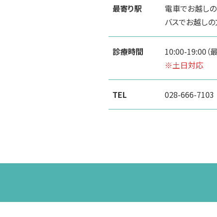
最寄り駅
電車でお越しの
バスでお越しの
診療時間
10:00-19:00
※土日対応
TEL
028-666-7103