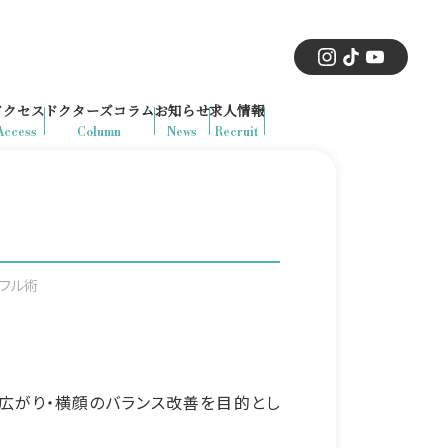
アクセス
ドクターズコラム
お知らせ
求人情報
Access
Column
News
Recruit
フル術
広がり・横顔のバランス改善を目的とし