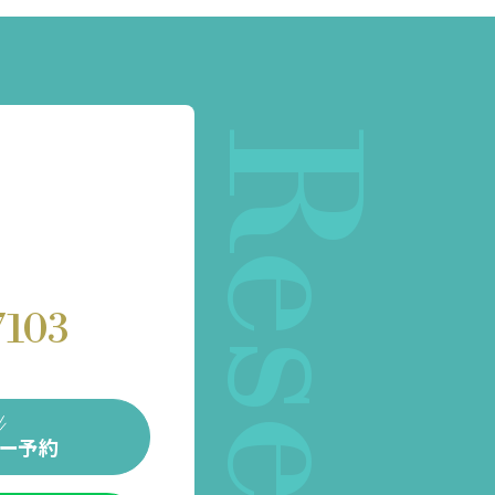
Reserve
7103
ー予約