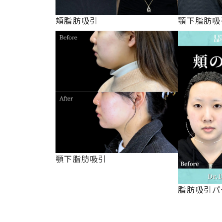
頬脂肪吸引
顎下脂肪吸
顎下脂肪吸引
脂肪吸引パ