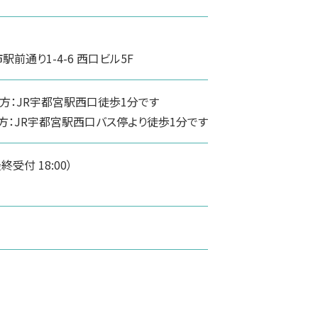
前通り1-4-6 西口ビル5F
方：JR宇都宮駅西口徒歩1分です
方：JR宇都宮駅西口バス停より徒歩1分です
（最終受付 18:00）