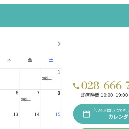
木
金
土
1
休診日
028-666-
6
7
8
診療時間 10:00~19:00
休診日
24時間いつでも
13
14
15
カレンダ