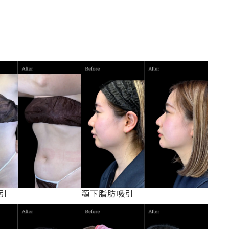
引
顎下脂肪吸引