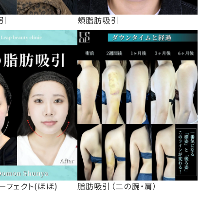
引
頬脂肪吸引
ーフェクト(ほほ)
脂肪吸引（二の腕・肩）