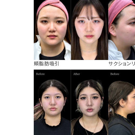
頬脂肪吸引
サクション