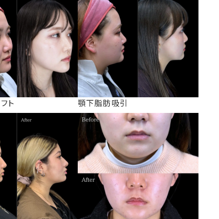
リフト
顎下脂肪吸引