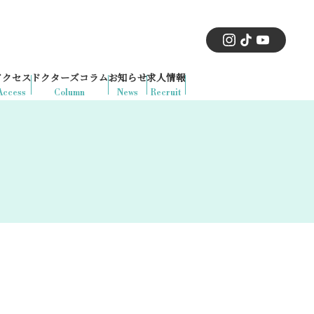
アクセス
ドクターズコラム
お知らせ
求人情報
Access
Column
News
Recruit