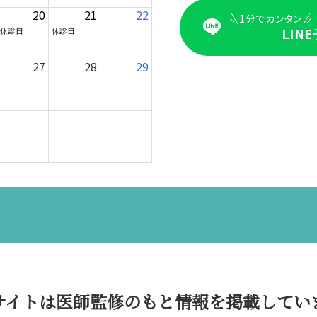
20
21
22
1分でカンタン
LIN
休診日
休診日
27
28
29
サイトは医師監修のもと情報を掲載してい