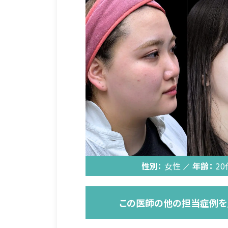
性別：
女性
年齢：
20
この医師の他の担当症例を