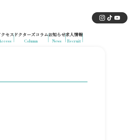
アクセス
ドクターズコラム
お知らせ
求人情報
Access
Column
News
Recruit