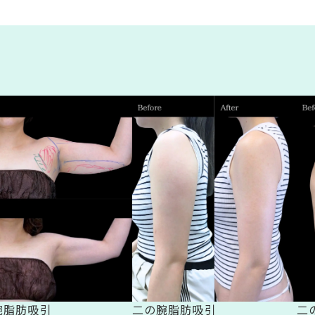
腕脂肪吸引
二の腕脂肪吸引
二