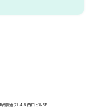
前通り1-4-6 西口ビル5F