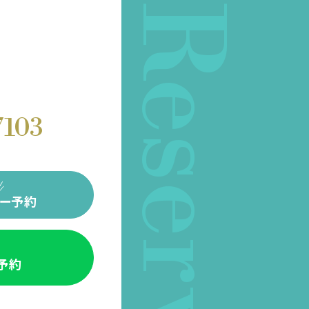
Reserve
7103
ー予約
E予約