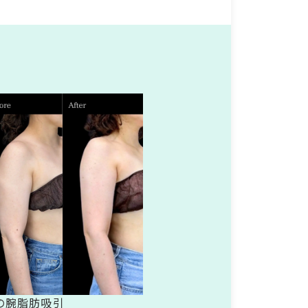
の腕脂肪吸引