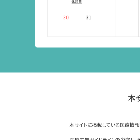
休診日
30
31
本
本サイトに掲載している医療情報
医療広告ガイドラインを遵守し、