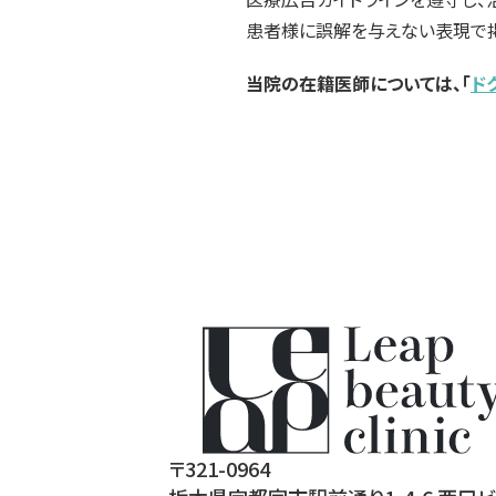
患者様に誤解を与えない表現で掲
当院の在籍医師については、「
ド
〒321-0964