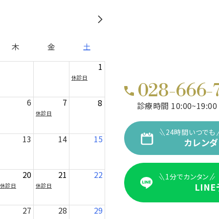
木
金
土
1
休診日
028-666-
6
7
8
診療時間 10:00~19:00
休診日
24時間いつでも
13
14
15
カレンダ
20
21
22
1分でカンタン
LIN
休診日
休診日
27
28
29