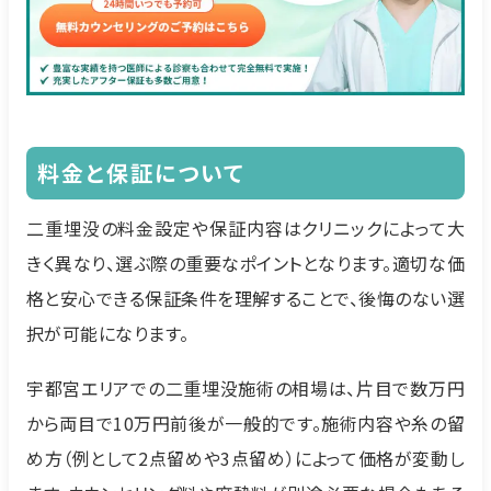
料金と保証について
二重埋没の料金設定や保証内容はクリニックによって大
きく異なり、選ぶ際の重要なポイントとなります。適切な価
格と安心できる保証条件を理解することで、後悔のない選
択が可能になります。
宇都宮エリアでの二重埋没施術の相場は、片目で数万円
から両目で10万円前後が一般的です。施術内容や糸の留
め方（例として2点留めや3点留め）によって価格が変動し