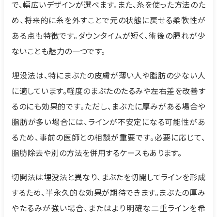
で、幅広いデザインが選べます。また、糸を使った方法のた
め、将来的に糸を外すことで元の状態に戻せる柔軟性が
ある点も特徴です。ダウンタイムが短く、術後の腫れが少
ないことも魅力の一つです。
埋没法は、特にまぶたの皮膚が薄い人や脂肪の少ない人
に適しています。軽度のまぶたのたるみや左右差を改善す
るのにも効果的です。ただし、まぶたに厚みがある場合や
脂肪が多い場合には、ラインが不安定になる可能性があ
るため、事前の医師との相談が重要です。必要に応じて、
脂肪除去や別の方法を併用するケースもあります。
切開法は埋没法と異なり、まぶたを切開してラインを形成
するため、半永久的な効果が期待できます。まぶたの厚み
やたるみが強い場合、またはより明確な二重ラインを希