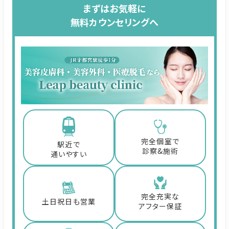
まずはお気軽に
無料カウンセリングへ
完全個室で
駅近で
診察&施術
通いやすい
完全充実な
土日祝日も営業
アフター保証