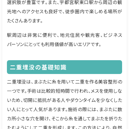
選択肢が豊富です。また、宇都宮駅東口駅から周辺の観
光地へのアクセスも良好で、徒歩圏内で楽しめる場所が
たくさんあります。
駅周辺は非常に便利で、地元住民や観光客、ビジネス
パーソンにとっても利用価値が高いエリアです。
二重埋没の基礎知識
二重埋没は、まぶたに糸を用いて二重を作る美容整形の
一つです。手術は比較的短時間で行われ、メスを使用しな
いため、切開に抵抗がある人やダウンタイムを少なくした
い人にとって人気があります。施術の際には、まぶたに数
カ所小さな穴を開け、そこから糸を通してまぶたを折りた
たむようにして二重を形成します。この方法により、自然