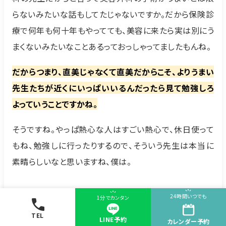
らないみたいな話もしてたじゃないですか。だから保険診
療で何年も何十年もやってても、美容に来たら実は別にう
まくないみたいなことあるっておっしゃってましたもんね。
だからつまり、直美じゃなくて直美だからこそ、よりうまい
先生たちが近くにいっぱいいるんだったら見て勉強しろ
よっていうことですかね。
そうですね。やっぱ熱心な人はすごい熱心で、休日使って
もね、勉強しに行ったりするので、そういう先生は本当に
素晴らしいなと思いますね、僕は。
24時間いつでも
1分でカンタン
TEL
LINE予約
カレンダー
予約