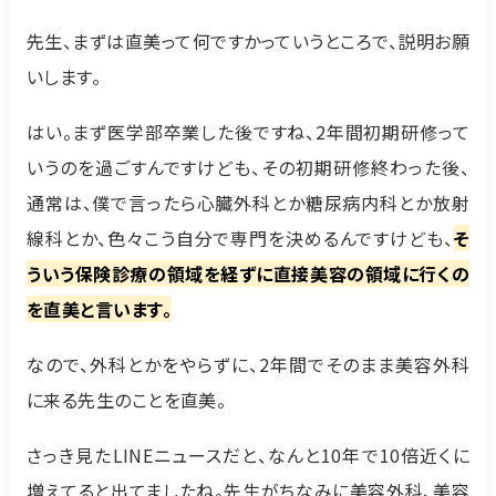
先生、まずは直美って何ですかっていうところで、説明お願
いします。
はい。まず医学部卒業した後ですね、2年間初期研修って
いうのを過ごすんですけども、その初期研修終わった後、
通常は、僕で言ったら心臓外科とか糖尿病内科とか放射
線科とか、色々こう自分で専門を決めるんですけども、
そ
ういう保険診療の領域を経ずに直接美容の領域に行くの
を直美と言います。
なので、外科とかをやらずに、2年間でそのまま美容外科
に来る先生のことを直美。
さっき見たLINEニュースだと、なんと10年で10倍近くに
増えてると出てましたね。先生がちなみに美容外科、美容