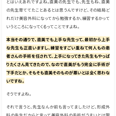
とはいえあれですよね。直美の先生でも、先生もね、直美
の先生育ててたことあるとは思うんですけど、その結局ど
れだけ美容外科になってから勉強するか、練習するかって
いうところになってくるってことですよね。
本当その通りで、直美でも上手な先生って、最初から上手
な先生も正直いますし、練習をすごい重ねて何人もの患
者さんの手術を任されて、上手になってきた先生もやっぱ
りたくさん見てきたので、なので直美がもう完全に手術が
下手だとか、そもそも直美そのものが悪いとは全く思わな
いですね。
そうですよね。
それで言うと、先生なんか前も言ってましたけど、形成外
科の先生だからと言って美容外科の手術がうまいとは限