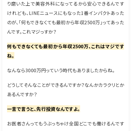
り磨いた上で美容外科になってるから安心できるんです
けれども、LINEニュースにもなった1番インパクトあった
のが、「何もできなくても最初から年収2500万」ってあった
んです。これマジっすか？
何もできなくても最初から年収2500万、これはマジです
ね。
なんなら3000万円っていう時代もありましたからね。
どうしてそんなことができるんですか？なんかカラクリとか
あるんですか？
一言で言うと、先行投資なんですよ。
お医者さんってもうぶっちゃけ全国どこでも働けるんです