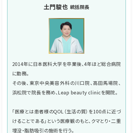
土門駿也
統括院長
2014年に日本医科大学を卒業後、4年ほど総合病院
に勤務。
その後、東京中央美容外科の川口院、高田馬場院、
浜松院で院長を務め、Leap beauty clinicを開院。
「医療とは患者様のQOL（生活の質）を100点に近づ
けることである」という医療観のもと、クマとり・二重
埋没・脂肪吸引の施術を行う。