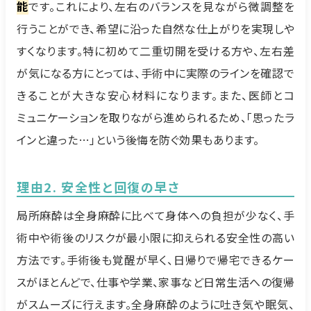
能
です。これにより、左右のバランスを見ながら微調整を
行うことができ、希望に沿った自然な仕上がりを実現しや
すくなります。特に初めて二重切開を受ける方や、左右差
が気になる方にとっては、手術中に実際のラインを確認で
きることが大きな安心材料になります。また、医師とコ
ミュニケーションを取りながら進められるため、「思ったラ
インと違った…」という後悔を防ぐ効果もあります。
理由2. 安全性と回復の早さ
局所麻酔は全身麻酔に比べて身体への負担が少なく、手
術中や術後のリスクが最小限に抑えられる安全性の高い
方法です。手術後も覚醒が早く、日帰りで帰宅できるケー
スがほとんどで、仕事や学業、家事など日常生活への復帰
がスムーズに行えます。全身麻酔のように吐き気や眠気、