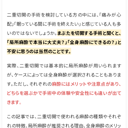
二重切開の手術を検討している方の中には、「痛みが心
配」「眠っている間に手術を終えたい」と感じている人も多
いのではないでしょうか。
まぶたを切開する手術と聞くと、
「局所麻酔で本当に大丈夫？」「全身麻酔にできるの？」と
不安に思うのは当然のことです。
実際、二重切開では基本的に局所麻酔が用いられます
が、ケースによっては全身麻酔が選択されることもありま
す。ただし、それぞれの
麻酔にはメリットや注意点があり、
どちらを選ぶかで手術中の体験や安全性にも違いが出て
きます
。
この記事では、二重切開で使われる麻酔の種類やそれぞ
れの特徴、局所麻酔が推奨される理由、全身麻酔のメリッ