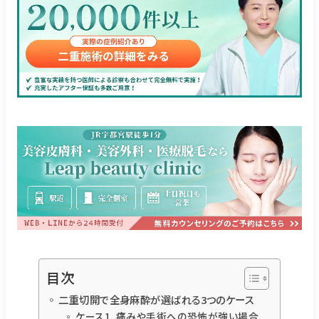
目次
二重切開で全身麻酔が選ばれる3つのケース
ケース1. 痛みや手術への恐怖が強い場合