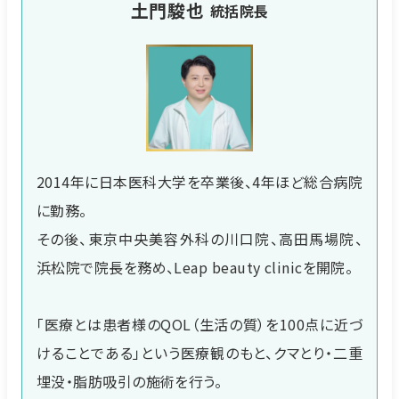
土門駿也
統括院長
2014年に日本医科大学を卒業後、4年ほど総合病院
に勤務。
その後、東京中央美容外科の川口院、高田馬場院、
浜松院で院長を務め、Leap beauty clinicを開院。
「医療とは患者様のQOL（生活の質）を100点に近づ
けることである」という医療観のもと、クマとり・二重
埋没・脂肪吸引の施術を行う。