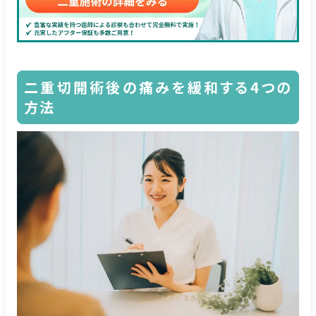
二重切開術後の痛みを緩和する4つの
方法