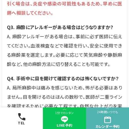
引く場合は、炎症や感染の可能性もあるため、早めに医
師へ相談してください。
Q3. 麻酔にアレルギーがある場合はどうなりますか？
A. 麻酔アレルギーがある場合は、事前に必ず医師に伝え
てください。血液検査などで確認を行い、安全に使用でき
る麻酔薬を選定します。必要に応じて笑気麻酔や静脈麻
酔など、他の麻酔方法に切り替えることも可能です。
Q4. 手術中に目を開けて確認するのは怖くないですか？
A. 局所麻酔中は痛みを感じないため、怖がる必要はあり
ません。目を開けるのはほんの数秒で、医師が二重ライン
を確認するために必要な工程です。自然な仕上がりを実
24時間いつでも
1分でカンタン
現する大切なプロセスの一部です。
TEL
LINE予約
カレンダー
予約