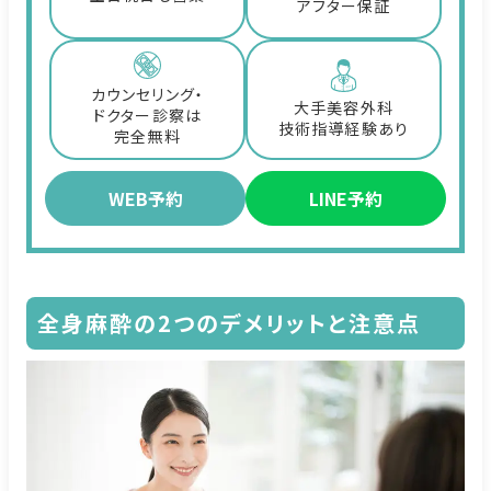
アフター保証
カウンセリング・
大手美容外科
ドクター診察は
技術指導経験あり
完全無料
WEB予約
LINE予約
全身麻酔の2つのデメリットと注意点