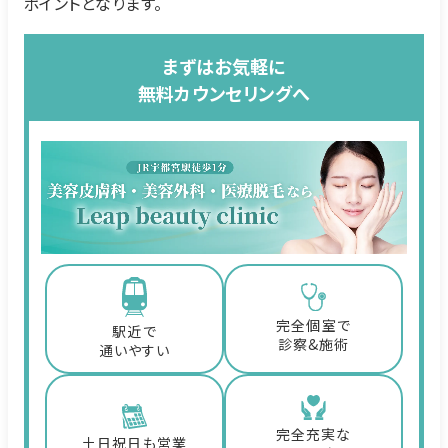
ポイントとなります。
まずはお気軽に
無料カウンセリングへ
完全個室で
駅近で
診察&施術
通いやすい
完全充実な
土日祝日も営業