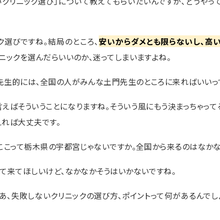
いクリニック選び」について教えてもらいたいんですが、どうやっ
ク選びですね。結局のところ、
安いからダメとも限らないし、高
ニックを選んだらいいのか、迷ってしまいますよね。
先生的には、全国の人がみんな土門先生のところに来ればいいっ
言えばそういうことになりますね。そういう風にもう決まっちゃっ
えれば大丈夫です。
、ここって栃木県の宇都宮じゃないですか。全国から来るのはなか
って来てほしいけど、なかなかそうはいかないですね。
ゃあ、失敗しないクリニックの選び方、ポイントって何があるんでし