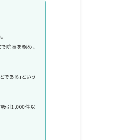
。
院で院長を務め、
とである」という
吸引1,000件以