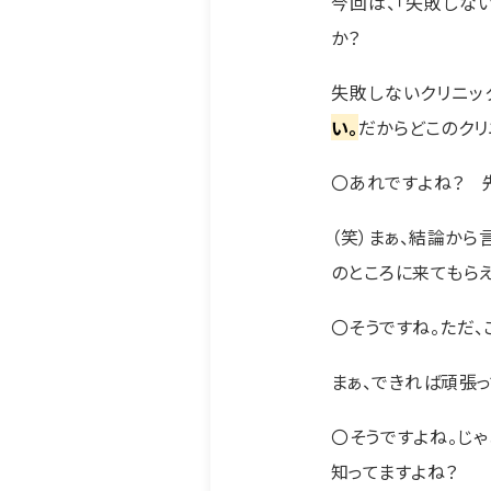
今回は、「失敗しな
か？
失敗しないクリニッ
い。
だからどこのクリ
〇あれですよね？ 
（笑）まぁ、結論から
のところに来てもら
〇そうですね。ただ
まぁ、できれば頑張
〇そうですよね。じ
知ってますよね？