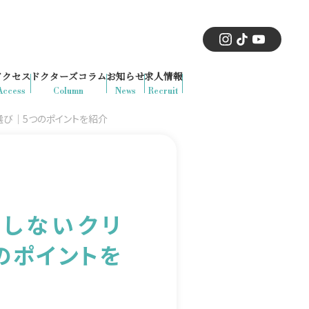
アクセス
ドクターズコラム
お知らせ
求人情報
Access
Column
News
Recruit
選び｜5つのポイントを紹介
敗しないクリ
のポイントを