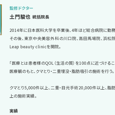
監修ドクター
土門駿也
統括院長
2014年に日本医科大学を卒業後、4年ほど総合病院に勤務
その後、東京中央美容外科の川口院、高田馬場院、浜松
Leap beauty clinicを開院。
「医療とは患者様のQOL（生活の質）を100点に近づけるこ
医療観のもと、クマとり・二重埋没・脂肪吸引の施術を行う。
クマとり5,000件以上、二重・目元手術20,000件以上、脂肪
上の施術実績。
実績