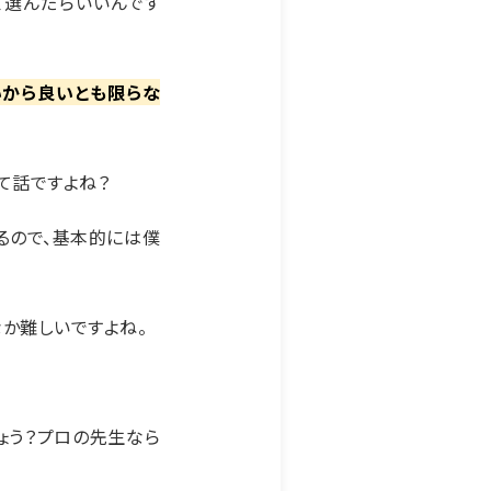
て選んだらいいんです
いから良いとも限らな
て話ですよね？
てるので、基本的には僕
なか難しいですよね。
ょう？プロの先生なら