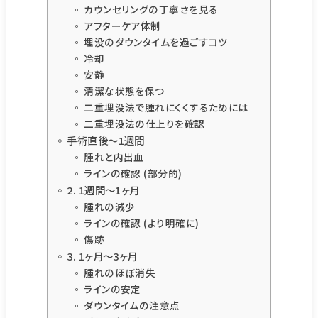
カウンセリングの丁寧さを見る
アフターケア体制
埋没のダウンタイムを過ごすコツ
冷却
安静
清潔な状態を保つ
二重埋没法で腫れにくくするためには
二重埋没法の仕上りを確認
手術直後〜1週間
腫れと内出血
ラインの確認 (部分的)
2. 1週間〜1ヶ月
腫れの減少
ラインの確認 (より明確に)
傷跡
3. 1ヶ月〜3ヶ月
腫れのほぼ消失
ラインの安定
ダウンタイムの注意点