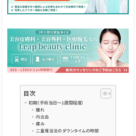
目次
初期（手術当日〜1週間程度）
腫れ
内出血
痛み
二重埋没法のダウンタイムの時間