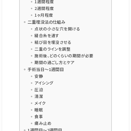
1週間程度
2週間程度
1ヶ月程度
二重埋没法の仕組み
点状の小さな穴を開ける
縫合糸を通す
結び目を埋没させる
二重のラインを調整
施術後、どのくらいの期間が必要
期間の過ごし方とケア
手術当日〜1週間目
安静
アイシング
圧迫
清潔
メイク
睡眠
食事
痛み止め
1週間目〜2週間目