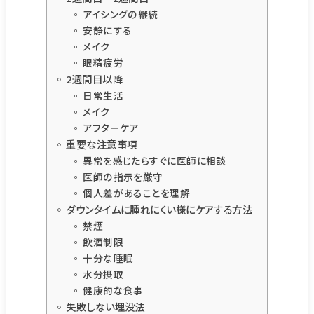
アイシングの継続
安静にする
メイク
眼精疲労
2週間目以降
日常生活
メイク
アフターケア
重要な注意事項
異常を感じたらすぐに医師に相談
医師の指示を厳守
個人差があることを理解
ダウンタイムに腫れにくい様にケアする方法
禁煙
飲酒制限
十分な睡眠
水分摂取
健康的な食事
失敗しない埋没法