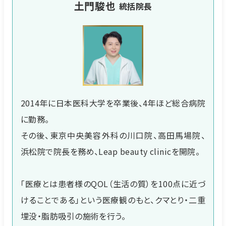
土門駿也
統括院長
2014年に日本医科大学を卒業後、4年ほど総合病院
に勤務。
その後、東京中央美容外科の川口院、高田馬場院、
浜松院で院長を務め、Leap beauty clinicを開院。
「医療とは患者様のQOL（生活の質）を100点に近づ
けることである」という医療観のもと、クマとり・二重
埋没・脂肪吸引の施術を行う。