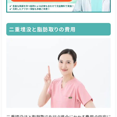
二重埋没と脂肪取りの費用
二重埋没法と脂肪取りを行う場合にかかる費用の目安に