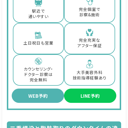
完全個室で
駅近で
診察&施術
通いやすい
完全充実な
土日祝日も営業
アフター保証
カウンセリング・
大手美容外科
ドクター診察は
技術指導経験あり
完全無料
WEB予約
LINE予約