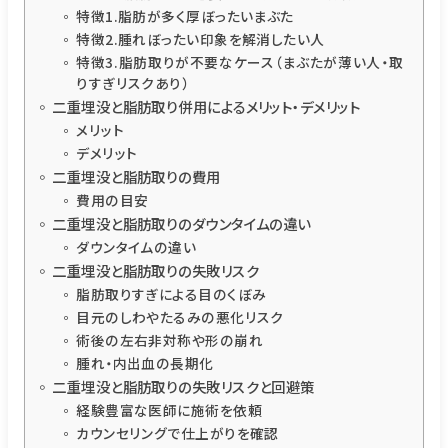
特徴1.脂肪が多く厚ぼったいまぶた
特徴2.腫れぼったい印象を解消したい人
特徴3.脂肪取りが不要なケース（まぶたが薄い人・取
りすぎリスクあり）
二重埋没と脂肪取り併用によるメリット・デメリット
メリット
デメリット
二重埋没と脂肪取りの費用
費用の目安
二重埋没と脂肪取りのダウンタイムの違い
ダウンタイムの違い
二重埋没と脂肪取りの失敗リスク
脂肪取りすぎによる目のくぼみ
目元のしわやたるみの悪化リスク
術後の左右非対称や形の崩れ
腫れ・内出血の長期化
二重埋没と脂肪取りの失敗リスクと回避策
経験豊富な医師に施術を依頼
カウンセリングで仕上がりを確認