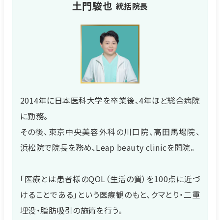
土門駿也
統括院長
2014年に日本医科大学を卒業後、4年ほど総合病院
に勤務。
その後、東京中央美容外科の川口院、高田馬場院、
浜松院で院長を務め、Leap beauty clinicを開院。
「医療とは患者様のQOL（生活の質）を100点に近づ
けることである」という医療観のもと、クマとり・二重
埋没・脂肪吸引の施術を行う。