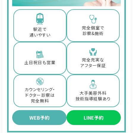
完全個室で
駅近で
診察&施術
通いやすい
完全充実な
土日祝日も営業
アフター保証
カウンセリング・
大手美容外科
ドクター診察は
技術指導経験あり
完全無料
WEB予約
LINE予約