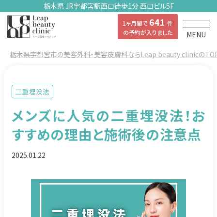
栃木県 JR宇都宮駅西口徒歩1分 西口ビル5F
641
1ヶ月間で
件
の予約が入りました
MENU
栃木県宇都宮市の美容外科・美容皮膚科ならLeap beauty clinicのTO
二重埋没法
メンズに人気の二重埋没法！お
すすめの理由と施術後の注意点
2025.01.22