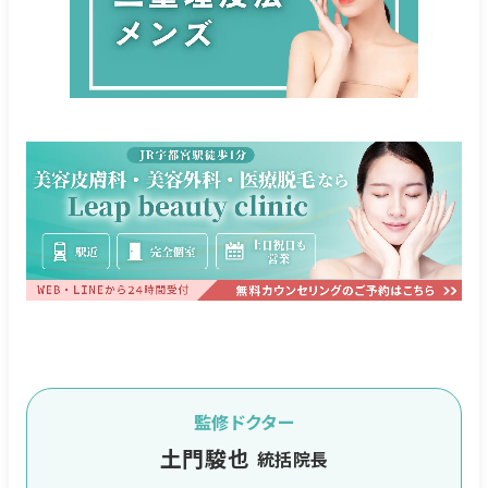
監修ドクター
土門駿也
統括院長