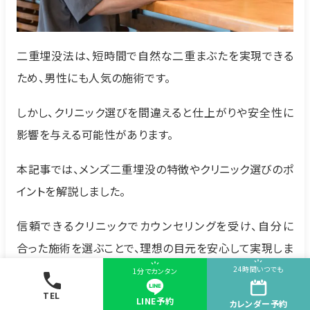
二重埋没法は、短時間で自然な二重まぶたを実現できる
ため、男性にも人気の施術です。
しかし、クリニック選びを間違えると仕上がりや安全性に
影響を与える可能性があります。
本記事では、メンズ二重埋没の特徴やクリニック選びのポ
イントを解説しました。
信頼できるクリニックでカウンセリングを受け、自分に
合った施術を選ぶことで、理想の目元を安心して実現しま
しょう。
24時間いつでも
1分でカンタン
TEL
LINE予約
「二重整形をしたいけど、種類が多くて自分に合う施術が
カレンダー
予約