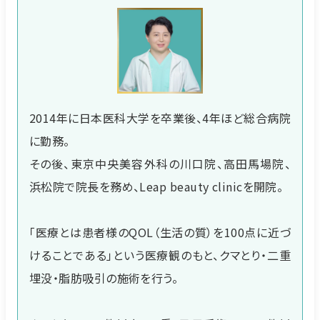
2014年に日本医科大学を卒業後、4年ほど総合病院
に勤務。
その後、東京中央美容外科の川口院、高田馬場院、
浜松院で院長を務め、Leap beauty clinicを開院。
「医療とは患者様のQOL（生活の質）を100点に近づ
けることである」という医療観のもと、クマとり・二重
埋没・脂肪吸引の施術を行う。