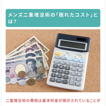
メンズ二重埋没術の「隠れたコスト」と
は？
二重埋没術の費用は基本料金が提示されていることが